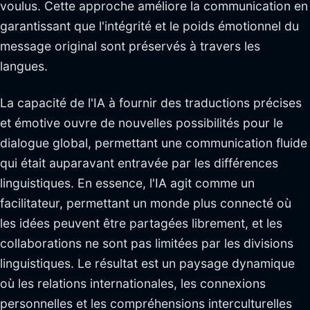
voulus. Cette approche améliore la communication en
garantissant que l'intégrité et le poids émotionnel du
message original sont préservés à travers les
langues.
La capacité de l'IA à fournir des traductions précises
et émotive ouvre de nouvelles possibilités pour le
dialogue global, permettant une communication fluide
qui était auparavant entravée par les différences
linguistiques. En essence, l'IA agit comme un
facilitateur, permettant un monde plus connecté où
les idées peuvent être partagées librement, et les
collaborations ne sont pas limitées par les divisions
linguistiques. Le résultat est un paysage dynamique
où les relations internationales, les connexions
personnelles et les compréhensions interculturelles