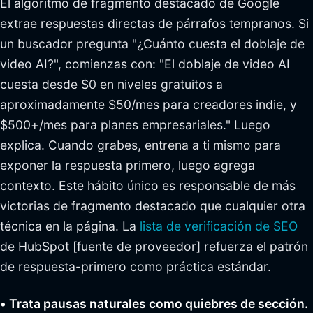
El algoritmo de fragmento destacado de Google
extrae respuestas directas de párrafos tempranos. Si
un buscador pregunta "¿Cuánto cuesta el doblaje de
video AI?", comienzas con: "El doblaje de video AI
cuesta desde $0 en niveles gratuitos a
aproximadamente $50/mes para creadores indie, y
$500+/mes para planes empresariales." Luego
explica. Cuando grabes, entrena a ti mismo para
exponer la respuesta primero, luego agrega
contexto. Este hábito único es responsable de más
victorias de fragmento destacado que cualquier otra
técnica en la página. La
lista de verificación de SEO
de HubSpot [fuente de proveedor] refuerza el patrón
de respuesta-primero como práctica estándar.
• Trata pausas naturales como quiebres de sección.