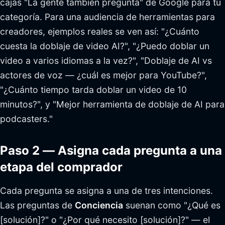
cajas "La gente también pregunta" de Google para tu
categoría. Para una audiencia de herramientas para
creadores, ejemplos reales se ven así: "¿Cuánto
cuesta la doblaje de video AI?", "¿Puedo doblar un
video a varios idiomas a la vez?", "Doblaje de AI vs
actores de voz — ¿cuál es mejor para YouTube?",
"¿Cuánto tiempo tarda doblar un video de 10
minutos?", y "Mejor herramienta de doblaje de AI para
podcasters."
Paso 2 — Asigna cada pregunta a una
etapa del comprador
Cada pregunta se asigna a una de tres intenciones.
Las preguntas de
Conciencia
suenan como "¿Qué es
[solución]?" o "¿Por qué necesito [solución]?" — el