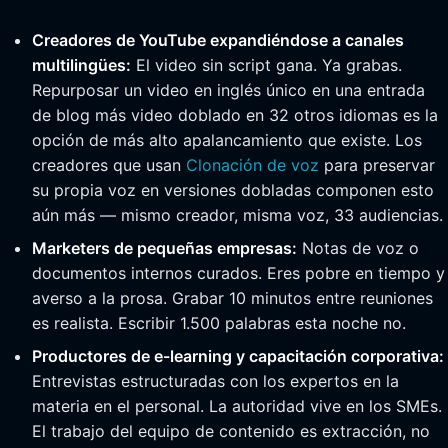
Creadores de YouTube expandiéndose a canales
multilingües:
El video sin script gana. Ya grabas.
Repurposar un video en inglés único en una entrada
de blog más video doblado en 32 otros idiomas es la
opción de más alto apalancamiento que existe. Los
creadores que usan
Clonación de voz
para preservar
su propia voz en versiones dobladas componen esto
aún más — mismo creador, misma voz, 33 audiencias.
Marketers de pequeñas empresas:
Notas de voz o
documentos internos curados. Eres pobre en tiempo y
averso a la prosa. Grabar 10 minutos entre reuniones
es realista. Escribir 1.500 palabras esta noche no.
Productores de e-learning y capacitación corporativa:
Entrevistas estructuradas con los expertos en la
materia en el personal. La autoridad vive en los SMEs.
El trabajo del equipo de contenido es extracción, no