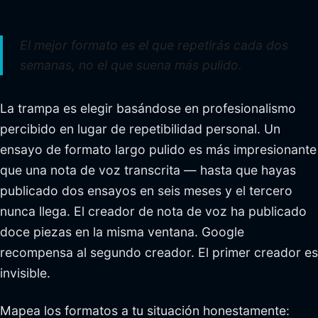
El mejor formato es el que repetirás cada dos
semanas, no el que suena más pulido.
La trampa es elegir basándose en profesionalismo
percibido en lugar de repetibilidad personal. Un
ensayo de formato largo pulido es más impresionante
que una nota de voz transcrita — hasta que hayas
publicado dos ensayos en seis meses y el tercero
nunca llega. El creador de nota de voz ha publicado
doce piezas en la misma ventana. Google
recompensa al segundo creador. El primer creador es
invisible.
Mapea los formatos a tu situación honestamente: