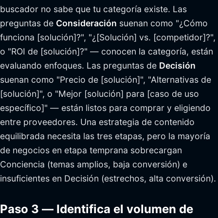
buscador no sabe que tu categoría existe. Las
preguntas de
Consideración
suenan como "¿Cómo
funciona [solución]?", "¿[Solución] vs. [competidor]?",
o "ROI de [solución]?" — conocen la categoría, están
evaluando enfoques. Las preguntas de
Decisión
suenan como "Precio de [solución]", "Alternativas de
[solución]", o "Mejor [solución] para [caso de uso
específico]" — están listos para comprar y eligiendo
entre proveedores. Una estrategia de contenido
equilibrada necesita las tres etapas, pero la mayoría
de negocios en etapa temprana sobrecargan
Conciencia (temas amplios, baja conversión) e
insuficientes en Decisión (estrechos, alta conversión).
Paso 3 — Identifica el volumen de