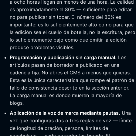
a ocho horas llegan en menos de una hora. La calidad
es aproximadamente el 80% — suficiente para editar,
no para publicar sin tocar. El número del 80% es
importante: es lo suficientemente alto como para que
la edición sea el cuello de botella, no la escritura, pero
lo suficientemente bajo como que omitir la edición
produce problemas visibles.
Programación y publicación sin carga manual.
Los
artículos pasan de borrador a publicado en una
cadencia fija. No abres el CMS a menos que quieras.
Esta es la única característica que rompe el patrón de
fallo de consistencia descrito en la sección anterior.
La carga manual es donde mueren la mayoría de
blogs.
Aplicación de la voz de marca mediante pautas.
Una
vez que configuras dos o tres reglas de voz — límite
de longitud de oración, persona, límites de
vocabulario — cada borrador las hereda. El