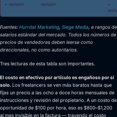
+ revisión
revisión
+
revi
Fuentes:
Hurrdat Marketing
,
Siege Media
, e rangos de
salarios estándar del mercado. Todos los números de
precios de vendedores deben leerse como
direccionales, no como autoritarios.
Tres lecturas de esta tabla son importantes.
El costo en efectivo por artículo es engañoso por sí
solo.
Los freelancers se ven más baratos hasta que
fijas un precio a las ocho a doce horas mensuales de
instrucciones y revisión del propietario. A un costo de
oportunidad de $100 por hora, eso es $800–$1,200
al mes invisible en la factura — trayendo el costo