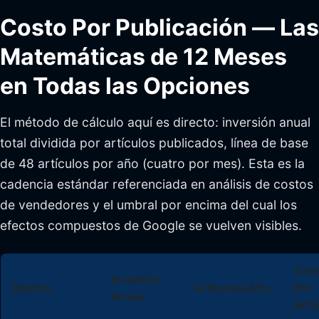
Costo Por Publicación — Las
Matemáticas de 12 Meses
en Todas las Opciones
El método de cálculo aquí es directo: inversión anual
total dividida por artículos publicados, línea de base
de 48 artículos por año (cuatro por mes). Esta es la
cadencia estándar referenciada en análisis de costos
de vendedores y el umbral por encima del cual los
efectos compuestos de Google se vuelven visibles.
Cos
Inversión
Opción
Artículos/Año
Por
Anual
Artí