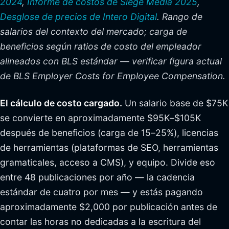
2024
,
Informe de costos de Siege Media 2025
,
Desglose de precios de Intero Digital
. Rango de
salarios del contexto del mercado; carga de
beneficios según ratios de costo del empleador
alineados con BLS estándar — verificar figura actual
de BLS Employer Costs for Employee Compensation.
El cálculo de costo cargado.
Un salario base de $75K
se convierte en aproximadamente $95K–$105K
después de beneficios (carga de 15–25%), licencias
de herramientas (plataformas de SEO, herramientas
gramaticales, acceso a CMS), y equipo. Divide eso
entre 48 publicaciones por año — la cadencia
estándar de cuatro por mes — y estás pagando
aproximadamente $2,000 por publicación antes de
contar las horas no dedicadas a la escritura del