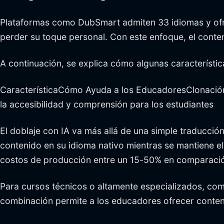
Plataformas como DubSmart admiten 33 idiomas y ofre
perder su toque personal. Con este enfoque, el conte
A continuación, se explica cómo algunas característic
CaracterísticaCómo Ayuda a los EducadoresClonación d
la accesibilidad y comprensión para los estudiantes
El doblaje con IA va más allá de una simple traducción
contenido en su idioma nativo mientras se mantiene el
costos de producción entre un 15-50% en comparación
Para cursos técnicos o altamente especializados, com
combinación permite a los educadores ofrecer conteni