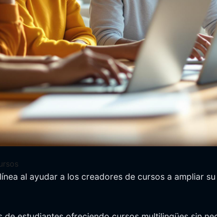
ursos
línea al ayudar a los creadores de cursos a ampliar s
 de estudiantes ofreciendo cursos multilingües sin ne