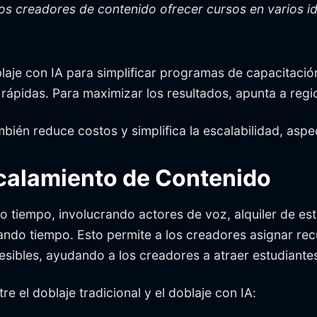
 los creadores de contenido ofrecer cursos en varios 
blaje con IA para simplificar programas de capacitaci
rápidas. Para maximizar los resultados, apunta a reg
mbién reduce costos y simplifica la escalabilidad, as
scalamiento de Contenido
ho tiempo, involucrando actores de voz, alquiler de e
rando tiempo. Esto permite a los creadores asignar r
sibles, ayudando a los creadores a atraer estudiante
 el doblaje tradicional y el doblaje con IA: