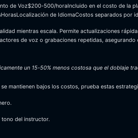
lento de Voz$200-500/horaIncluido en el costo de la
HorasLocalización de IdiomaCostos separados por id
alidad mientras escala. Permite actualizaciones rápida
s actores de voz o grabaciones repetidas, asegurando
ípicamente un 15-50% menos costosa que el doblaje tra
se mantienen bajos los costos, prueba estas estrategi
mero.
tono del instructor.