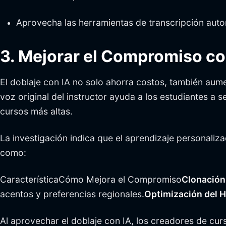
Aprovecha las herramientas de transcripción auto
3. Mejorar el Compromiso co
El doblaje con IA no solo ahorra costos, también aum
voz original del instructor ayuda a los estudiantes a s
cursos más altas.
La investigación indica que el aprendizaje personaliz
como:
CaracterísticaCómo Mejora el Compromiso
Clonación
acentos y preferencias regionales.
Optimización del H
Al aprovechar el doblaje con IA, los creadores de cur