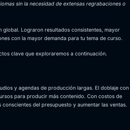
idiomas sin la necesidad de extensas regrabaciones o
ón global. Lograron resultados consistentes, mayor
iones con la mayor demanda para tu tema de curso.
pectos clave que exploraremos a continuación.
studios y agendas de producción largas. El doblaje con
ecursos para producir más contenido. Con costos de
s conscientes del presupuesto y aumentar las ventas.