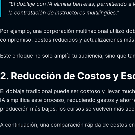
"El doblaje con IA elimina barreras, permitiendo a
la contratación de instructores multilingües."
Por ejemplo, una corporación multinacional utilizó do
compromiso, costos reducidos y actualizaciones más 
Este enfoque no solo amplía tu audiencia, sino que ta
2. Reducción de Costos y E
El doblaje tradicional puede ser costoso y llevar muc
IA simplifica este proceso, reduciendo gastos y ahor
producción más bajos, los cursos se vuelven más acce
A continuación, una comparación rápida de costos entre