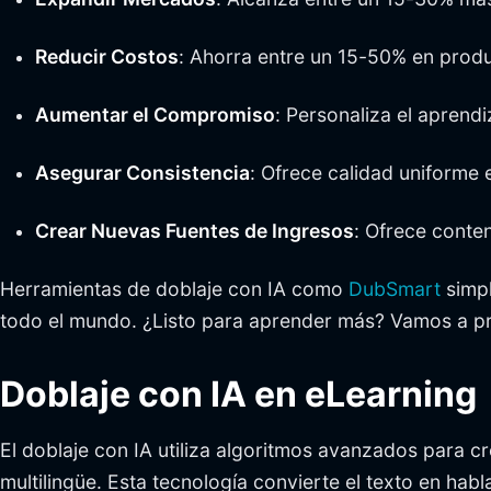
Reducir Costos
: Ahorra entre un 15-50% en prod
Aumentar el Compromiso
: Personaliza el aprend
Asegurar Consistencia
: Ofrece calidad uniforme 
Crear Nuevas Fuentes de Ingresos
: Ofrece conte
Herramientas de doblaje con IA como
DubSmart
simpl
todo el mundo. ¿Listo para aprender más? Vamos a pr
Doblaje con IA en eLearning
El doblaje con IA utiliza algoritmos avanzados para c
multilingüe. Esta tecnología convierte el texto en habla