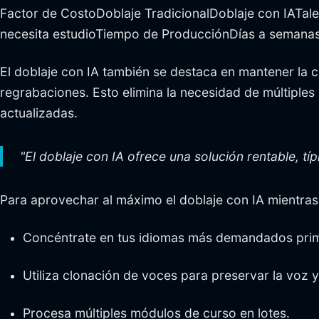
Factor de CostoDoblaje TradicionalDoblaje con IATa
necesita estudioTiempo de ProducciónDías a semanas
El doblaje con IA también se destaca en mantener la c
regrabaciones. Esto elimina la necesidad de múltiple
actualizadas.
"El doblaje con IA ofrece una solución rentable, t
Para aprovechar al máximo el doblaje con IA mientras 
Concéntrate en tus idiomas más demandados pri
Utiliza clonación de voces para preservar la voz y 
Procesa múltiples módulos de curso en lotes.