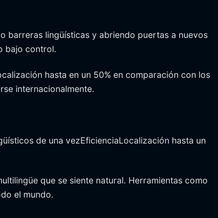
o barreras lingüísticas y abriendo puertas a nuevos
 bajo control.
localización hasta en un 50% en comparación con los
rse internacionalmente.
sticos de una vezEficienciaLocalización hasta un
multilingüe que se siente natural. Herramientas como
todo el mundo.