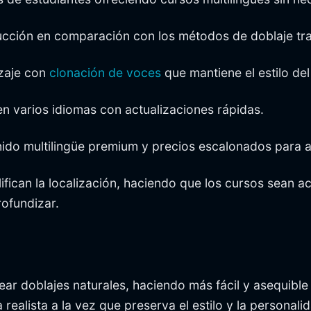
ucción en comparación con los métodos de doblaje tra
izaje con
clonación de voces
que mantiene el estilo del 
en varios idiomas con actualizaciones rápidas.
nido multilingüe premium y precios escalonados para 
ifican la localización, haciendo que los cursos sean a
ofundizar.
rear doblajes naturales, haciendo más fácil y asequibl
 realista a la vez que preserva el estilo y la personalid