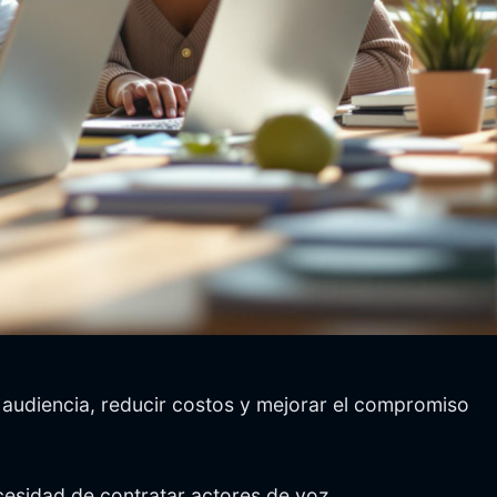
u audiencia, reducir costos y mejorar el compromiso
cesidad de contratar actores de voz.