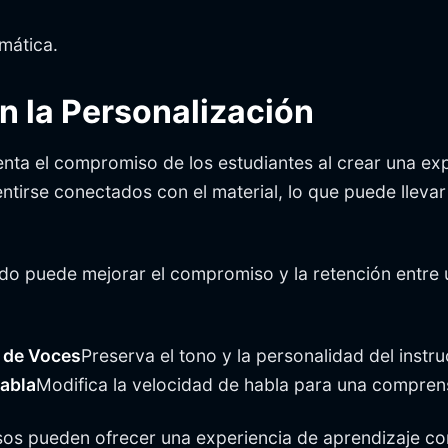
mática.
n la Personalización
enta el compromiso de los estudiantes al crear una ex
entirse conectados con el material, lo que puede llevar
ado puede mejorar el compromiso y la retención entre 
 de Voces
Preserva el tono y la personalidad del instru
abla
Modifica la velocidad de habla para una comprens
sos pueden ofrecer una experiencia de aprendizaje con