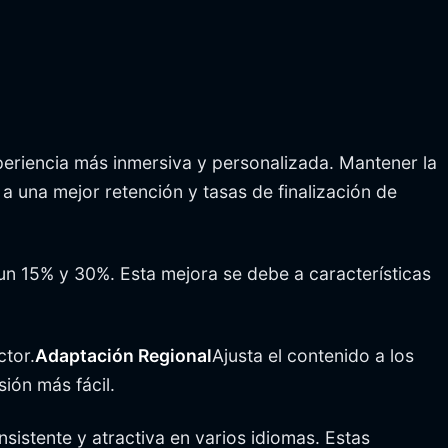
periencia más inmersiva y personalizada. Mantener la
 a una mejor retención y tasas de finalización de
un 15% y 30%. Esta mejora se debe a características
ctor.
Adaptación Regional
Ajusta el contenido a los
ión más fácil.
sistente y atractiva en varios idiomas. Estas