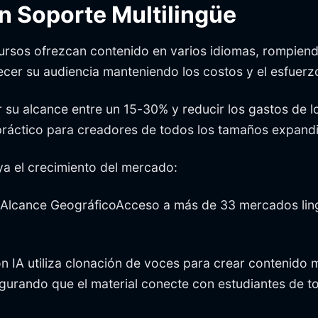
n Soporte Multilingüe
cursos ofrezcan contenido en varios idiomas, rompiend
er su audiencia manteniendo los costos y el esfuerzo
 su alcance entre un 15-30% y reducir los gastos de 
práctico para creadores de todos los tamaños expandi
ya el crecimiento del mercado:
lcance GeográficoAcceso a más de 33 mercados lingüí
on IA utiliza clonación de voces para crear contenido 
segurando que el material conecte con estudiantes de 