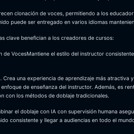
cen clonación de voces, permitiendo a los educadores
nido puede ser entregado en varios idiomas mantenien
as clave benefician a los creadores de cursos:
e VocesMantiene el estilo del instructor consistente
. Crea una experiencia de aprendizaje más atractiva y 
 enfoque de enseñanza del instructor. Además, es rent
 con los métodos de doblaje tradicionales.
binar el doblaje con IA con supervisión humana asegu
do consistente y llegar a audiencias en todo el mund