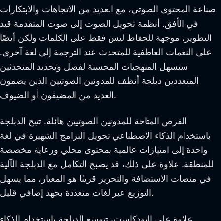
صناعة المحتوى الصوتي، مع العديد من الاتجاهات والابتكارات
في الأفق. أنظمة تحويل الصوت إلى صوت المتقدمة قيد
التطوير، موجهة للحفاظ ليس فقط على الكلمات ولكن أيضًا
على النغمات العاطفية للمتحدث عند الترجمة إلى لغة آخرى.
ستسهل المنهجيات المحسنة لفصل وتحديد المتحدثين
المتعددين دبلجة أنظف للمدونين الصوتيين الذين يضمون
العديد من المضيفون أو الضيوف.
الفرص المتاحة للمدونين الصوتيين هائلة. تتيح الدبلجة
باستخدام الذكاء الاصطناعي تحويل البرامج الشهيرة في لغة
واحدة إلى امتيازات عالمية بمحتوى محلي ورعاية مخصصة
للمنطقة. علاوة على ذلك، قد يصبح التكامل مع الدبلجة الآلية
في منصات الاستضافة والتحرير قريبًا هو المعيار، مما يسهل
التوزيع عبر لغات متعددة بجهد إضافي قليل.
علاوة على البودكاست، تتوسع الدبلجة باستخدام الذكاء