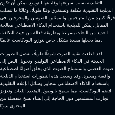
التقليدية بسبب سرعتها وقابليتها للتوسع. يمكن أن تكون
الدبلجة التقليدية مكلفة وتستغرق وقتًا طويلًا، وغالبًا ما تتطلب
فرقًا كبيرة من المترجمين والممثلين الصوتيين والمخرجين. في
المقابل، يمكن للدبلجة باستخدام الذكاء الاصطناعي معالجة
العديد من اللغات بسرعة وبطريقة فعالة من حيث التكلفة،
مما يجعلها مفيدة بشكل خاص لتوزيع البودكاست عالميًا.
لقد قطعت تقنية الصوت شوطًا طويلًا، بفضل التطورات
الحديثة في الذكاء الاصطناعي التوليدي وتحويل النص إلى
صوت العصبي واستنساخ الصوت الذي يخلق أصواتًا اصطناعية
واقعية ومعبرة. وقد وسعت هذه التطورات استخدام الدبلجة
باستخدام الذكاء الاصطناعي لتتجاوز وسائل الإعلام التقليدية
لتضم البودكاست، مما يسمح بالوصول المتعدد اللغات وتعزيز
تجارب المستمعين دون الحاجة إلى إنشاء نسخ منفصلة من
المحتوى يدويًا.