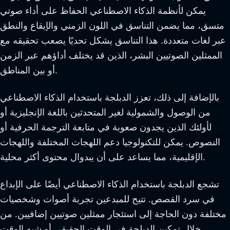
يمكن لأنظمة الذكاء الاصطناعي الحفاظ على أداء صوتي
متسق، مما يضمن التناسق في اللون الزمني والإيقاع والنطق
عبر لغات متعددة. هذا التناسق يشكل تحديًا يصعب تحقيقه مع
الممثلين الصوتيين البشر، الذين قد يختلف أداؤهم عبر الزمن
أو بين المناطق.
بالإضافة إلى ذلك، تعزز الدبلجة باستخدام الذكاء الاصطناعي
من الوصول والشمولية لغير المتحدثين باللغة الإنجليزية أو
لأولئك الذين يجدون صعوبة في متابعة الترجمة الحرفية أو
النصوص. يمكن للتكنولوجيا دعم اللهجات المختلفة واللهجات
الإقليمية، مما يساعد على أن يبدوال محتوى أكثر محلية.
تشجع الدبلجة باستخدام الذكاء الاصطناعي أيضًا على الإبداع
في سرد القصص. تتيح للمبدعين تجربة أصوات وشخصيات
مختلفة دون الحاجة إلى استئجار ممثلين صوتيين إضافيين. من
خلال تمكين الدبلجة في الوقت الحقيقي أو شبه الوقت