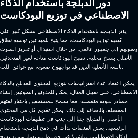
دور الدبلجة باستخدام الذكاء
الاصطناعي في توزيع البودكاست
يؤثر الدبلجة باستخدام الذكاء الاصطناعي بشكل كبير على
كيفية توزيع البودكاست، مما يتيح للمبدعين توسيع نطاق
وصولهم إلى جمهور عالمي. من خلال استبدال أو تعزيز الصوت
الأصلي بنسخ محلية، تصبح البودكاست متاحة لغير المتحدثين
باللغة الأصلية الذين قد يواجهون صعوبة مع عوائق اللغة.
يمكن اعتماد عدة استراتيجيات لتوزيع المحتوى المدبلج بالذكاء
الاصطناعي. على سبيل المثال، يمكن للمدونين الصوتيين إنشاء
مصادر لغوية منفصلة، مما يسمح للمستمعين باختيار لغتهم
المفضلة. بالإضافة إلى ذلك، يمكن تقديم كل من المحتوى
الأصلي والمدبلج جنبًا إلى جنب في تطبيقات البودكاست
الرئيسية. بعض المنصات بدأت في دمج الدبلجة باستخدام
الذكاء الاصطناعي مباشرةً في خطوط توزيعها، وتوليد نسخ