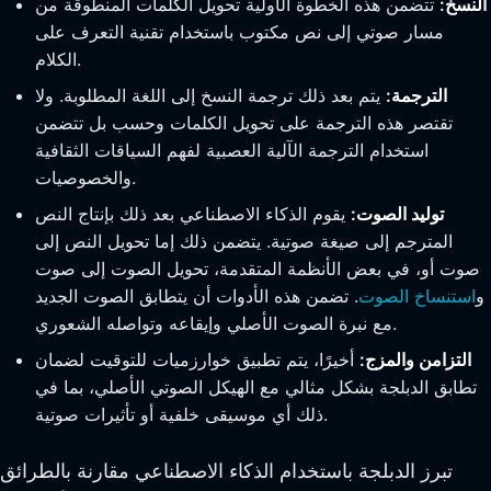
النسخ:
تتضمن هذه الخطوة الأولية تحويل الكلمات المنطوقة من
مسار صوتي إلى نص مكتوب باستخدام تقنية التعرف على
الكلام.
الترجمة:
يتم بعد ذلك ترجمة النسخ إلى اللغة المطلوبة. ولا
تقتصر هذه الترجمة على تحويل الكلمات وحسب بل تتضمن
استخدام الترجمة الآلية العصبية لفهم السياقات الثقافية
والخصوصيات.
توليد الصوت:
يقوم الذكاء الاصطناعي بعد ذلك بإنتاج النص
المترجم إلى صيغة صوتية. يتضمن ذلك إما تحويل النص إلى
صوت أو، في بعض الأنظمة المتقدمة، تحويل الصوت إلى صوت
و
استنساخ الصوت
. تضمن هذه الأدوات أن يتطابق الصوت الجديد
مع نبرة الصوت الأصلي وإيقاعه وتواصله الشعوري.
التزامن والمزج:
أخيرًا، يتم تطبيق خوارزميات للتوقيت لضمان
تطابق الدبلجة بشكل مثالي مع الهيكل الصوتي الأصلي، بما في
ذلك أي موسيقى خلفية أو تأثيرات صوتية.
تبرز الدبلجة باستخدام الذكاء الاصطناعي مقارنة بالطرائق