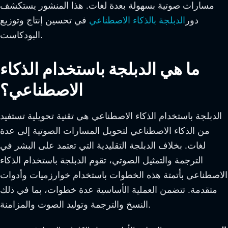
مسارات صوتية بسهولة بعدة لغات. هذا المنشور يستكشف
دور
الدبلجة بالذكاء الاصطناعي
في تحسين إنتاج وتوزيع
البودكاست.
ما هي الدبلجة باستخدام الذكاء
الاصطناعي؟
الدبلجة باستخدام الذكاء الاصطناعي هي تقنية تحويلية تستفيد
من الذكاء الاصطناعي لتحويل المسارات الصوتية إلى عدة
لغات. بخلاف الدبلجة التقليدية التي تعتمد على البشر في
الترجمة والتمثيل الصوتي، تقوم الدبلجة باستخدام الذكاء
الاصطناعي بأتمتة هذه الخطوات باستخدام خوارزميات وأدوات
متقدمة. تتضمن العملية الأساسية عدة خطوات، بما في ذلك
النسخ والترجمة وتوليد الصوت والمزامنة.