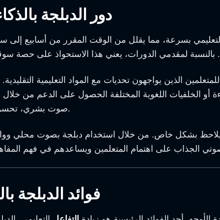
دور الدبلجة بالذكا
لتعليمي بسرعة، مما يقلل من الوقت المقرر من أسابيع إلى ساع
للمتعلمين الذين يواجهون تحديات مع المواد التعليمية التقليدي
اءة أو الخلفيات اللغوية المختلفة الحصول على الدعم من خلال
صوت بشري، تحسن الدبلجة بالذكاء الاصطناعي بشكل كبير التفاعل وفهم المتعلم.
رات يلاحظ بشكل خاص. من خلال استخدام دبلجة بصوت محلي وواض
فوائد الدبلجة با
ة الأوجه. أحد الفوائد الرئيسية هو زيادة
التفاعل
التعليمي. الدبل