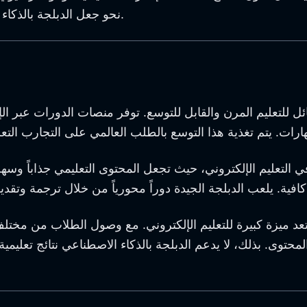
نحو جعل الدبلجة بالذكاء الاصطناعي غير قابلة للتمييز تقريباً عن تسجيلات البشر الفعلية.
 للتعليم المرن والقابل للتوسع. توفر منصات الدورات عبر الإ
في التعليم الإلكتروني، حيث تجعل المحتوى التعليمي جذاباً وس
 تعد ميزة كبيرة للتعليم الإلكتروني. مع وصول الطلاب من مخت
لمحتوى. بذلك، لا يدعم الدبلجة بالذكاء الاصطناعي نتائج تعل