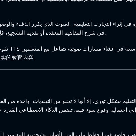
في إثراء التجارب التعليمية. الصوت الذي يكرر الدفء والوضوح
في شرح المفاهيم المعقدة أو تقديم التشجيع، فإن النغمة والانفصال الصحيح يحدث فرقًا كبيرًا في عملية التعلم.
تقوم تقني
真实的教育内容。
 التعليم بشكل ثوري، إلا أنها لا تخلو من التحديات. واحدة من ا
لى احتمالية وقوع سوء فهم. تضمن الذكاء الاصطناعي القدرة على
ناعي، خاصة في الحفاظ على النية الأصلية وشخصية المعلمين الذي