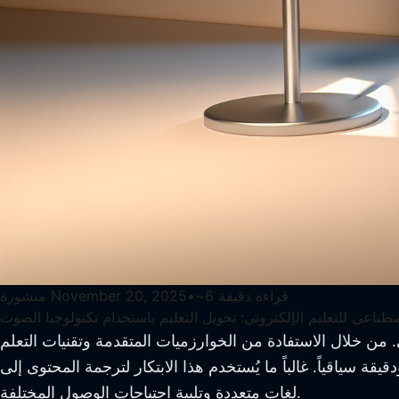
قراءة دقيقة
6
~
•
November 20, 2025
منشورة
صطناعي للتعليم الإلكتروني: تحويل التعليم باستخدام تكنولوجيا الصوت
. من خلال الاستفادة من الخوارزميات المتقدمة وتقنيات التعلم
 سياقياً. غالباً ما يُستخدم هذا الابتكار لترجمة المحتوى إلى
لغات متعددة وتلبية احتياجات الوصول المختلفة.