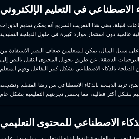
ء الاصطناعي في التعليم الإلكتروني
ات قليلة. يعني هذا التعريب السريع أنه يمكن تقديم الدورات
ة. على سبيل المثال، يمكن للمتعلمين ضعاف البصر الاستفادة من
 الترجمات الدقيقة. عن طريق تحويل المحتوى الثقيل بالنص إلى
ح، تزيد الدبلجة بالذكاء الاصطناعي من رضا المتعلم وتشجعه
لذكاء الاصطناعي للمحتوى التعليمي
جة التعبيرية والطبيعية تلتقط انتباه المتعلمين، مما يسهل عليهم