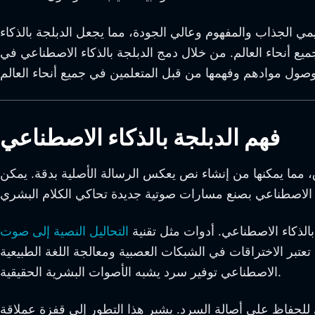
يمي الجذاب والمفهوم وعالي الجودة، مما يجعل الدبلجة بالذكاء
يع أنحاء العالم. من خلال دمج الدبلجة بالذكاء الاصطناعي في
فهم الدبلجة بالذكاء الاصطناعي
ق، مما يمكنها من إنشاء نص يعكس الرسالة الأصلية بدقة. يمكن
لذكاء الاصطناعي. أدوات مثل تقنية
الشبكات العصبية ومعالجة اللغة الطبيعية (NLP) محورية، مما يتيح لحلول الذكاء
الاصطناعي توفير سرد يشبه الأصوات البشرية الحقيقية.
 للحفاظ على أصالة السرد. يشير هذا التطور إلى قفزة عملاقة