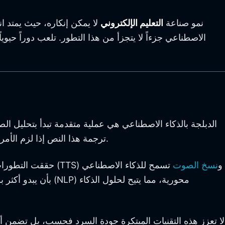
نمو صناعة
التعليم الإلكتروني
لا يمكن إنكاره، حيث يمتد ان
الاصطناعي جزءاً لا يتجزأ من هذا التطور. تلعب دوراً حيو
الدبلجة بالذكاء الاصطناعي هي عملية متقدمة تبدأ بتحليل ا
ترجمة هذا النص إذا لزم الأمر قبل الدخول في مرحلة توليد الصوت، حيث تقوم تقنيات الذكاء الاصطناعي بصنع مسارات صوتية جديدة تحاكي الكلام البشري.
(TTS) و
نسخ الصوت
تسمح للذكاء الاصطناعي
التحاليل النصية إلى صوت
حققت التطورات 
بأن يبدو أكثر بشر
لا تعزز هذه التقنيات المبتكرة جودة السرد فحسب، بل تضمن أي