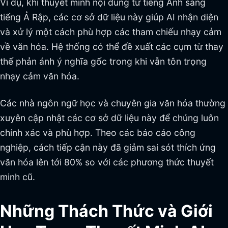
Ví dụ, khi thuyết minh nội dung từ tiếng Anh sang
tiếng Ả Rập, các cơ sở dữ liệu này giúp AI nhận diện
và xử lý một cách phù hợp các tham chiếu nhạy cảm
về văn hóa. Hệ thống có thể đề xuất các cụm từ thay
thế phản ánh ý nghĩa gốc trong khi vẫn tôn trọng
nhạy cảm văn hóa.
Các nhà ngôn ngữ học và chuyên gia văn hóa thường
xuyên cập nhật các cơ sở dữ liệu này để chúng luôn
chính xác và phù hợp. Theo các báo cáo công
nghiệp, cách tiếp cận này đã giảm sai sót thích ứng
văn hóa lên tới 80% so với các phương thức thuyết
minh cũ.
Những Thách Thức và Giới