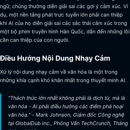
ngữ, chúng thường diễn giải sai các gợi ý cảm xúc. Ví
dụ, một nền tảng phát trực tuyến lớn phải can thiệp
khi AI của họ diễn giải sai các sắc thái cảm xúc trong
một bộ phim truyền hình Hàn Quốc, dẫn đến những lỗi
cần can thiệp của con người.
Điều Hướng Nội Dung Nhạy Cảm
Xử lý nội dung nhạy cảm về văn hóa là một trong
những khía cạnh khó khăn nhất trong thuyết minh AI.
"Thách thức lớn nhất không phải là dịch từ, mà là
văn hóa - AI phải điều hướng các điểm phá hoại
văn hóa." - Mark Johnson, Giám đốc Công nghệ
tại GlobalDub Inc., Phỏng Vấn TechCrunch, Tháng