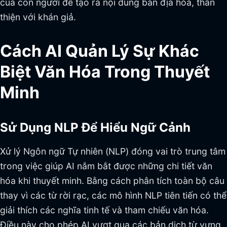
của con người để tạo ra nội dung bản địa hóa, thân
thiện với khán giả.
Cách AI Quản Lý Sự Khác
Biệt Văn Hóa Trong Thuyết
Minh
Sử Dụng NLP Để Hiểu Ngữ Cảnh
Xử lý Ngôn ngữ Tự nhiên (NLP) đóng vai trò trung tâm
trong việc giúp AI nắm bắt được những chi tiết văn
hóa khi thuyết minh. Bằng cách phân tích toàn bộ câu
thay vì các từ rời rạc, các mô hình NLP tiên tiến có thể
giải thích các nghĩa tinh tế và tham chiếu văn hóa.
Điều này cho phép AI vượt qua các bản dịch từ vựng