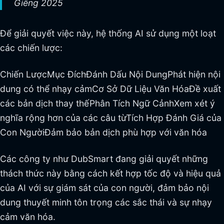
Giêng 2025
Để giải quyết việc này, hệ thống AI sử dụng một loạt
các chiến lược:
Chiến LượcMục ĐíchĐánh Dấu Nội DungPhát hiện nội
dung có thể nhạy cảmCơ Sở Dữ Liệu Văn HóaĐề xuất
các bản dịch thay thếPhân Tích Ngữ CảnhXem xét ý
nghĩa rộng hơn của các câu từTích Hợp Đánh Giá của
Con NgườiĐảm bảo bản dịch phù hợp với văn hóa
Các công ty như DubSmart đang giải quyết những
thách thức này bằng cách kết hợp tốc độ và hiệu quả
của AI với sự giám sát của con người, đảm bảo nội
dung thuyết minh tôn trọng các sắc thái và sự nhạy
cảm văn hóa.