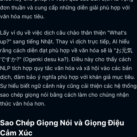
đơn thuần và cung cấp những diễn giải phù hợp với
văn hóa mục tiêu.
Lấy ví dụ về việc dịch câu chào thân thiện "What's
up?" sang tiếng Nhật. Thay vì dịch trực tiếp, AI hiểu
rằng cách diễn đạt phù hợp về văn hóa sẽ là "お元気
ですか?" (Ogenki desu ka?). Điều này cho thấy cách
NLP tích hợp quy tắc văn hóa và xã hội vào các bản
dịch, đảm bảo ý nghĩa phù hợp với khán giả mục tiêu.
Sự hiểu biết ngữ cảnh này cũng cải thiện các hệ thống
sao chép giọng nói bằng cách làm cho chúng nhận
thức văn hóa hơn.
Sao Chép Giọng Nói và Giọng Điệu
Cảm Xúc