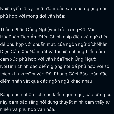
Nhiều yếu tố kỹ thuật đảm bảo sao chép giọng nói
phù hợp với mong đợi văn hóa:
Thành Phần Công NghệVai Trò Trong Đổi Văn
HóaPhân Tích Âm ĐIều Chỉnh nhịp điệu và ngữ điệu
để phù hợp với chuẩn mực của ngôn ngữ đíchNhận
Diện Cảm XúcNắm bắt và tái hiện những biểu cảm
cảm xúc phù hợp với văn hóaThích Ứng Người
NóiTinh chỉnh đặc điểm giọng nói để phù hợp với sở
thích khu vựcChuyển Đổi Phong CáchBảo toàn đặc
điểm nhân vật qua các ngôn ngữ khác nhau
Bằng cách phân tích các kiểu ngôn ngữ, các công cụ
này đảm bảo rằng nội dung thuyết minh cảm thấy tự
nhiên và phù hợp văn hóa.