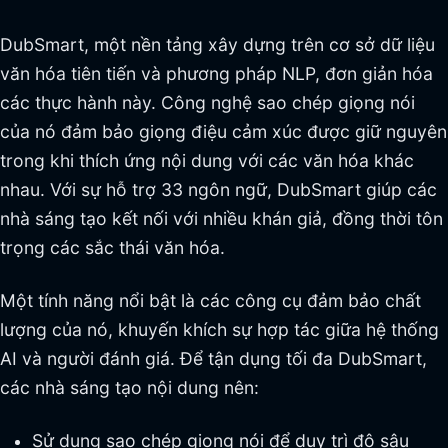
DubSmart, một nền tảng xây dựng trên cơ sở dữ liệu
văn hóa tiên tiến và phương pháp NLP, đơn giản hóa
các thực hành này. Công nghệ sao chép giọng nói
của nó đảm bảo giọng điệu cảm xúc được giữ nguyên
trong khi thích ứng nội dung với các văn hóa khác
nhau. Với sự hỗ trợ 33 ngôn ngữ, DubSmart giúp các
nhà sáng tạo kết nối với nhiều khán giả, đồng thời tôn
trọng các sắc thái văn hóa.
Một tính năng nổi bật là các công cụ đảm bảo chất
lượng của nó, khuyến khích sự hợp tác giữa hệ thống
AI và người đánh giá. Để tận dụng tối đa DubSmart,
các nhà sáng tạo nội dung nên:
Sử dụng sao chép giọng nói để duy trì độ sâu