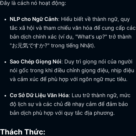
Đây là cách nó hoạt động:
NLP cho Ngữ Cảnh
: Hiểu biết về thành ngữ, quy
tắc xã hội và tham chiếu văn hóa để cung cấp các
bản dịch chính xác (ví dụ, "What's up?" trở thành
"お元気ですか?" trong tiếng Nhật).
Sao Chép Giọng Nói
: Duy trì giọng nói của người
nói gốc trong khi điều chỉnh giọng điệu, nhịp điệu
và cảm xúc để phù hợp với ngôn ngữ mục tiêu.
Cơ Sở Dữ Liệu Văn Hóa
: Lưu trữ thành ngữ, mức
độ lịch sự và các chủ đề nhạy cảm để đảm bảo
bản dịch phù hợp với quy tắc địa phương.
Thách Thức: