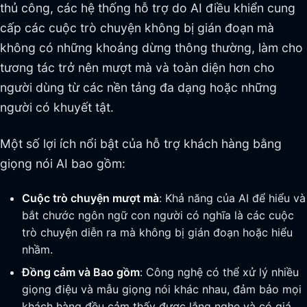
thủ công, các hệ thống hỗ trợ do AI điều khiển cung
cấp các cuộc trò chuyện không bị gián đoạn mà
không có những khoảng dừng thông thường, làm cho
tương tác trở nên mượt mà và toàn diện hơn cho
người dùng từ các nền tảng đa dạng hoặc những
người có khuyết tật.
Một số lợi ích nổi bật của hỗ trợ khách hàng bằng
giọng nói AI bao gồm:
Cuộc trò chuyện mượt mà
: Khả năng của AI để hiểu và
bắt chước ngôn ngữ con người có nghĩa là các cuộc
trò chuyện diễn ra mà không bị gián đoạn hoặc hiểu
nhầm.
Đồng cảm và Bao gồm
: Công nghệ có thể xử lý nhiều
giọng điệu và mẫu giọng nói khác nhau, đảm bảo mọi
khách hàng đều cảm thấy được lắng nghe và có giá