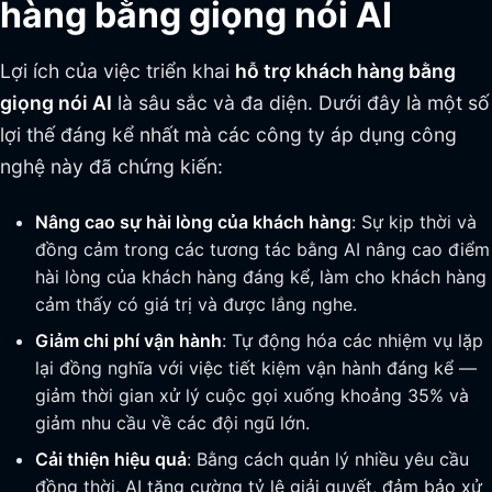
hàng bằng giọng nói AI
Lợi ích của việc triển khai
hỗ trợ khách hàng bằng
giọng nói AI
là sâu sắc và đa diện. Dưới đây là một số
lợi thế đáng kể nhất mà các công ty áp dụng công
nghệ này đã chứng kiến:
Nâng cao sự hài lòng của khách hàng
: Sự kịp thời và
đồng cảm trong các tương tác bằng AI nâng cao điểm
hài lòng của khách hàng đáng kể, làm cho khách hàng
cảm thấy có giá trị và được lắng nghe.
Giảm chi phí vận hành
: Tự động hóa các nhiệm vụ lặp
lại đồng nghĩa với việc tiết kiệm vận hành đáng kể —
giảm thời gian xử lý cuộc gọi xuống khoảng 35% và
giảm nhu cầu về các đội ngũ lớn.
Cải thiện hiệu quả
: Bằng cách quản lý nhiều yêu cầu
đồng thời, AI tăng cường tỷ lệ giải quyết, đảm bảo xử