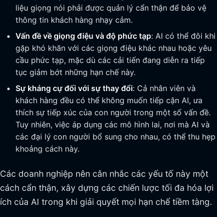
liệu giọng nói phải được quản lý cẩn thận để bảo vệ
thông tin khách hàng nhạy cảm.
Vấn đề về giọng điệu và độ phức tạp
: AI có thể đôi khi
gặp khó khăn với các giọng điệu khác nhau hoặc yêu
cầu phức tạp, mặc dù các cải tiến đang diễn ra tiếp
tục giảm bớt những hạn chế này.
Sự kháng cự đối với sự thay đổi
: Cả nhân viên và
khách hàng đều có thể không muốn tiếp cận AI, ưa
thích sự tiếp xúc của con người trong một số vấn đề.
Tuy nhiên, việc áp dụng các mô hình lai, nơi mà AI và
các đại lý con người bổ sung cho nhau, có thể thu hẹp
khoảng cách này.
Các doanh nghiệp nên cân nhắc các yếu tố này một
cách cẩn thận, xây dựng các chiến lược tối đa hóa lợi
ích của AI trong khi giải quyết mọi hạn chế tiềm tàng.