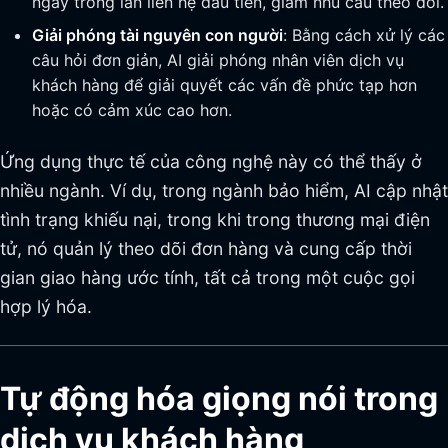
ngay trong lần liên hệ đầu tiên, giảm nhu cầu theo dõi.
Giải phóng tài nguyên con người
: Bằng cách xử lý các
câu hỏi đơn giản, AI giải phóng nhân viên dịch vụ
khách hàng để giải quyết các vấn đề phức tạp hơn
hoặc có cảm xúc cao hơn.
Ứng dụng thực tế của công nghệ này có thể thấy ở
nhiều ngành. Ví dụ, trong ngành bảo hiểm, AI cập nhật
tình trạng khiếu nại, trong khi trong thương mại điện
tử, nó quản lý theo dõi đơn hàng và cung cấp thời
gian giao hàng ước tính, tất cả trong một cuộc gọi
hợp lý hóa.
Tự động hóa giọng nói trong
dịch vụ khách hàng