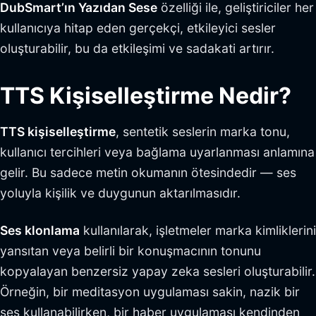
DubSmart’ın Yazıdan Sese
özelliği ile, geliştiriciler her
kullanıcıya hitap eden gerçekçi, etkileyici sesler
oluşturabilir, bu da etkileşimi ve sadakati artırır.
TTS Kişiselleştirme Nedir?
TTS kişiselleştirme
, sentetik seslerin marka tonu,
kullanıcı tercihleri veya bağlama uyarlanması anlamına
gelir. Bu sadece metin okumanın ötesindedir — ses
yoluyla kişilik ve duygunun aktarılmasıdır.
Ses klonlama
kullanılarak, işletmeler marka kimliklerini
yansıtan veya belirli bir konuşmacının tonunu
kopyalayan benzersiz yapay zeka sesleri oluşturabilir.
Örneğin, bir meditasyon uygulaması sakin, nazik bir
ses kullanabilirken, bir haber uygulaması kendinden