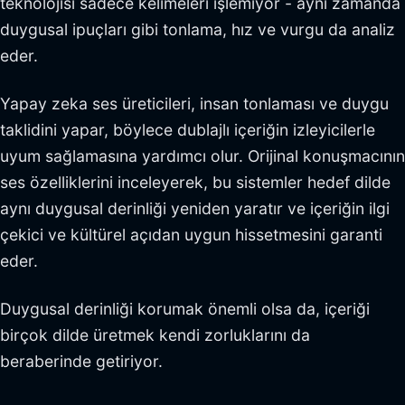
teknolojisi sadece kelimeleri işlemiyor - aynı zamanda
duygusal ipuçları gibi tonlama, hız ve vurgu da analiz
eder.
Yapay zeka ses üreticileri, insan tonlaması ve duygu
taklidini yapar, böylece dublajlı içeriğin izleyicilerle
uyum sağlamasına yardımcı olur. Orijinal konuşmacının
ses özelliklerini inceleyerek, bu sistemler hedef dilde
aynı duygusal derinliği yeniden yaratır ve içeriğin ilgi
çekici ve kültürel açıdan uygun hissetmesini garanti
eder.
Duygusal derinliği korumak önemli olsa da, içeriği
birçok dilde üretmek kendi zorluklarını da
beraberinde getiriyor.