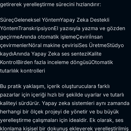
getirerek yerelleştirme sürecini hızlandırır:
SüreçGeleneksel YöntemYapay Zeka Destekli
YöntemTranskripsiyonEl yazısıyla yazma ve gözden
geçirmeAnında otomatik işlemeÇeviriİnsan
çevirmenlerNöral makine çevirisiSes ÜretmeStüdyo
kaydıAnında Yapay Zeka ses senteziKalite
KontrolBirden fazla inceleme döngüsüOtomatik
tutarlılık kontrolleri
Bu pratik yaklaşım, içerik oluşturuculara farklı
pazarlar için içeriği hızlı bir şekilde uyarlar ve tutarlı
kaliteyi sürdürür. Yapay zeka sistemleri aynı zamanda
herhangi bir ölçek projeyi de yönetir ve bu büyük
yerelleştirme çalışmaları için idealdir. Ek olarak, ses
klonlama kişisel bir dokunuş ekleyerek yerelleştirilmiş