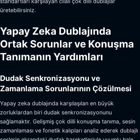
standartları karşılayan cilalı çok dilli dublajlar
üretebilirsiniz.
Yapay Zeka Dublajında
Ortak Sorunlar ve Konuşma
Tanımanın Yardımları
Dudak Senkronizasyonu ve
Zamanlama Sorunlarının Çözülmesi
Yapay zeka dublajında karşılaşılan en büyük
zorluklardan biri dudak senkronizasyonunu
sağlamaktır. Gelişmiş çok dilli konuşma tanıma, sesin
zamanlaması ve fonetik kalıpları analiz ederek dublajlı
seslerin ekrandaki dudak hareketleriyle uyumlu hale