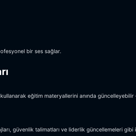
rofesyonel bir ses sağlar.
rı
i kullanarak eğitim materyallerini anında güncelleyebil
arı, güvenlik talimatları ve liderlik güncellemeleri gibi 