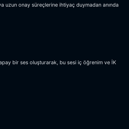
eya uzun onay süreçlerine ihtiyaç duymadan anında
pay bir ses oluşturarak, bu sesi iç öğrenim ve İK