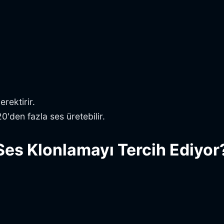
rektirir.
20'den fazla ses üretebilir.
Ses Klonlamayı Tercih Ediyor