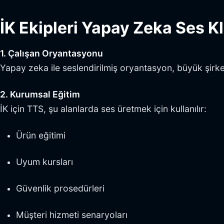
İK Ekipleri Yapay Zeka Ses K
1. Çalışan Oryantasyonu
Yapay zeka ile seslendirilmiş oryantasyon, büyük şirketl
2. Kurumsal Eğitim
İK için TTS, şu alanlarda ses üretmek için kullanılır:
Ürün eğitimi
Uyum kursları
Güvenlik prosedürleri
Müşteri hizmeti senaryoları