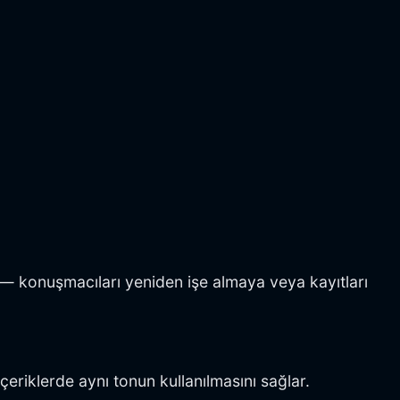
ir — konuşmacıları yeniden işe almaya veya kayıtları
içeriklerde aynı tonun kullanılmasını sağlar.