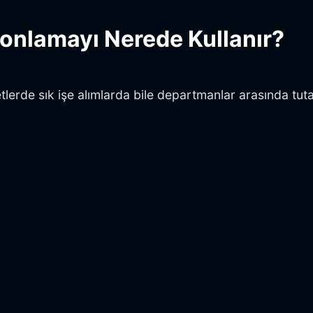
lonlamayı Nerede Kullanır?
erde sık işe alımlarda bile departmanlar arasında tutarl