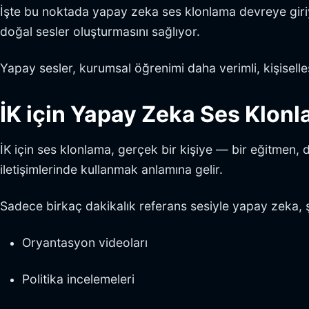
İşte bu noktada yapay zeka ses klonlama devreye giriy
doğal sesler oluşturmasını sağlıyor.
Yapay sesler, kurumsal öğrenimi daha verimli, kişiselleşt
İK için Yapay Zeka Ses Klon
İK için ses klonlama, gerçek bir kişiye — bir eğitmen
iletişimlerinde kullanmak anlamına gelir.
Sadece birkaç dakikalık referans sesiyle yapay zeka, ş
Oryantasyon videoları
Politika incelemeleri