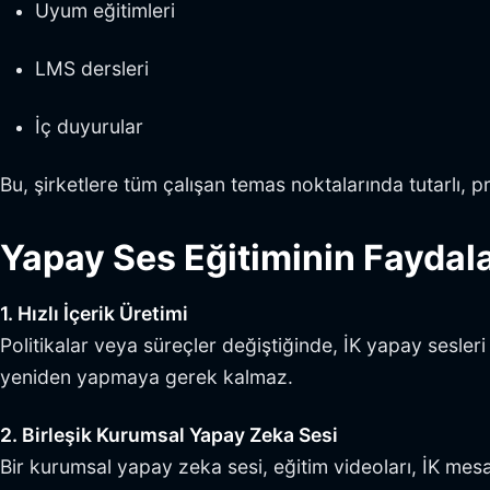
Uyum eğitimleri
LMS dersleri
İç duyurular
Bu, şirketlere tüm çalışan temas noktalarında tutarlı, p
Yapay Ses Eğitiminin Faydala
1. Hızlı İçerik Üretimi
Politikalar veya süreçler değiştiğinde, İK yapay sesler
yeniden yapmaya gerek kalmaz.
2. Birleşik Kurumsal Yapay Zeka Sesi
Bir kurumsal yapay zeka sesi, eğitim videoları, İK mesajl