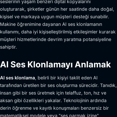
seslerinin yaşam benzeri dijital kopyalarını
oluşturarak, şirketler günün her saatinde daha doğal,
kişisel ve markaya uygun müşteri desteği sunabilir.
Makine öğrenimine dayanan AI ses klonlamanın
kullanımı, daha iyi kişiselleştirilmiş etkileşimler kurarak
müşteri hizmetlerinde devrim yaratma potansiyeline
sahiptir.
AI Ses Klonlamayı Anlamak
AI ses klonlama
, belirli bir kişiyi taklit eden AI
tarafından üretilen bir ses oluşturma sürecidir. Tanıdık,
insan gibi bir ses üretmek için telaffuz, ton, hız ve
aksan gibi özellikleri yakalar. Teknolojinin ardında
derin öğrenme ve kayıtlı konuşmaları benzersiz bir
matematiksel modele veya "ses parmak izine"