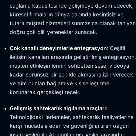
sağlama kapasitesinde gelişmeye devam edecek,
küresel firmaların dünya çapında kesintisiz ve
tutarlı müşteri hizmetleri sunmasına olanak tanıyan
doğru çok dilli yetenekler sunacak.
Çok kanallı deneyimlerle entegrasyon:
Çeşitli
iletişim kanalları arasında geliştirilmiş entegrasyon,
müşteri etkileşimlerinin sohbetten sese, videoya
kadar sorunsuz bir şekilde akmasına izin verecek
ve tüm bunları bağlam ve kişiselleştirme
korunarak gerçekleştirecek.
Gelişmiş sahtekarlık algılama araçları:
Teknolojideki ilerlemeler, sahtekarlık faaliyetlerine
karşı mücadele eden ve güvenliği artıran özgün
insan sesleri ile AI-klonlanmış sesler arasındaki