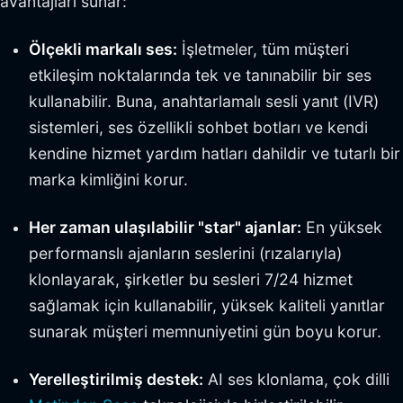
avantajları sunar:
Ölçekli markalı ses:
İşletmeler, tüm müşteri
etkileşim noktalarında tek ve tanınabilir bir ses
kullanabilir. Buna, anahtarlamalı sesli yanıt (IVR)
sistemleri, ses özellikli sohbet botları ve kendi
kendine hizmet yardım hatları dahildir ve tutarlı bir
marka kimliğini korur.
Her zaman ulaşılabilir "star" ajanlar:
En yüksek
performanslı ajanların seslerini (rızalarıyla)
klonlayarak, şirketler bu sesleri 7/24 hizmet
sağlamak için kullanabilir, yüksek kaliteli yanıtlar
sunarak müşteri memnuniyetini gün boyu korur.
Yerelleştirilmiş destek:
AI ses klonlama, çok dilli