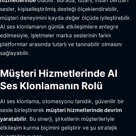
hizmetlerinde
olabilir. Burada, tutarlı, insan benzeri
sesler, kişiselleştirilmiş desteği ölçeklendirebilir,
müşteri deneyimini kayda değer ölçüde iyileştirebilir.
AI ses klonlamanın günlük etkileşimlere entegre
edilmesiyle, işletmeler marka seslerinin farklı
platformlar arasında tutarlı ve tanınabilir olmasını
sağlayabilir.
Müşteri Hizmetlerinde AI
Ses Klonlamanın Rolü
AI ses klonlama, otomasyonu tanıdık, güvenilir bir
sesle birleştirerek
müşteri hizmetlerinde devrim
yaratabilir
. Bu sinerji, şirketlerin müşterileriyle
etkileşim kurma biçimini geliştirir ve şu stratejik