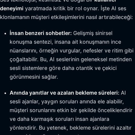
deneyimi
yaratmada kritik bir rol oynar. İşte AI ses
klonlamanın müşteri etkileşimlerini nasıl artırabileceği:
İnsan benzeri sohbetler:
Gelişmiş sinirsel
konuşma sentezi, insana ait konuşmanın ince
nüanslarını, örneğin vurgular, nefesler ve ritim gibi
çoğaltabilir. Bu, AI seslerinin geleneksel metinden
sesli sistemlere göre daha otantik ve çekici
görünmesini sağlar.
Anında yanıtlar ve azalan bekleme süreleri:
AI
sesli ajanlar, yaygın soruları anında ele alabilir,
müşteri sorunlarını etkin bir şekilde önceliklendirir
ve daha karmaşık soruları insan ajanlara
yönlendirir. Bu yetenek, bekleme sürelerini azaltır