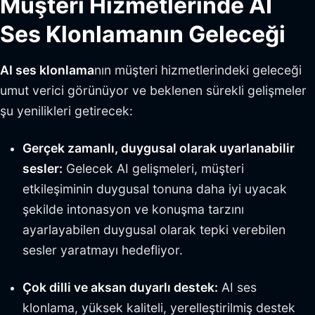
Müşteri Hizmetlerinde AI
Ses Klonlamanın Geleceği
AI ses klonlama
nın müşteri hizmetlerindeki geleceği
umut verici görünüyor ve beklenen sürekli gelişmeler
şu yenilikleri getirecek:
Gerçek zamanlı, duygusal olarak uyarlanabilir
sesler:
Gelecek AI gelişmeleri, müşteri
etkileşiminin duygusal tonuna daha iyi uyacak
şekilde intonasyon ve konuşma tarzını
ayarlayabilen duygusal olarak tepki verebilen
sesler yaratmayı hedefliyor.
Çok dilli ve aksan duyarlı destek:
AI ses
klonlama, yüksek kaliteli, yerelleştirilmiş destek