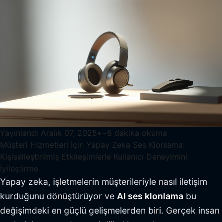
Yayınlandı
Aralık 07, 2025
•
~
6
dakika okuma
Müşteri Hizmetleri için Yapay Zeka Ses Klonlama:
Kişiselleştirilmiş Etkileşimlerle Kullanıcı Deneyimini
İyileştirme
Yapay zeka, işletmelerin müşterileriyle nasıl iletişim
kurduğunu dönüştürüyor ve
AI ses klonlama
bu
değişimdeki en güçlü gelişmelerden biri. Gerçek insan