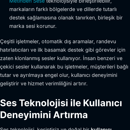
Metinden Sese
teknolojisiyle birleştirilebilir,
markaların farklı bölgelerde ve dillerde tutarlı
destek sağlamasına olanak tanırken, birleşik bir
marka sesi korunur.
Çeşitli işletmeler, otomatik dış aramalar, randevu
hatırlatıcıları ve ilk basamak destek gibi görevler için
zaten klonlanmış sesler kullanıyor. İnsan benzeri ve
çekici sesler kullanarak bu işletmeler, müşterileri bağlı
tutar ve ayrılmaya engel olur, kullanıcı deneyimini
geliştirir ve hizmet verimliliğini artırır.
Ses Teknolojisi ile Kullanıcı
Deneyimini Artırma
Ses teknolojisi, kesintisiz ve doğal bir
kullanıcı