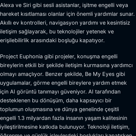
Alexa ve Siri gibi sesli asistanlar, işitme engelli veya
hareket kısıtlaması olanlar için önemli yardımlar sunar.
Akıllı ev kontrolleri, navigasyon yardımı ve kesintisiz
iletişim sağlayarak, bu teknolojiler yetenek ve
erişilebilirlik arasındaki boşluğu kapatıyor.
Project Euphonia gibi projeler, konuşma engelli
bireylerin etkili bir şekilde iletişim kurmasına yardımcı
olmayı amaçlıyor. Benzer şekilde, Be My Eyes gibi
uygulamalar, görme engelli bireylere yardım etmek
için AI görüntü tanımayı güveniyor. AI tarafından
desteklenen bu dönüşüm, daha kapsayıcı bir
toplumun oluşmasına ve dünya genelinde çeşitli
engelli 1.3 milyardan fazla insanın yaşam kalitesinin
iyileştirilmesine katkıda bulunuyor. Teknoloji iletişim,
öğrenme ve günlük işlevlerdeki boşlukları kapatırken,