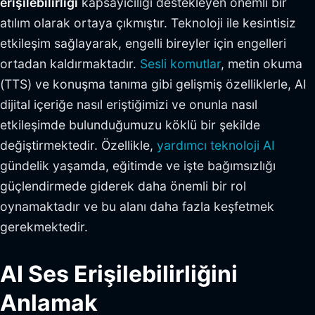
erişilebilirliği
kapsayıcılığı destekleyen önemli bir
atılım olarak ortaya çıkmıştır. Teknoloji ile kesintisiz
etkileşim sağlayarak, engelli bireyler için engelleri
ortadan kaldırmaktadır.
Sesli komutlar
, metin okuma
(TTS) ve konuşma tanıma gibi gelişmiş özelliklerle, AI
dijital içeriğe nasıl eriştiğimizi ve onunla nasıl
etkileşimde bulunduğumuzu köklü bir şekilde
değiştirmektedir. Özellikle,
yardımcı teknoloji AI
gündelik yaşamda, eğitimde ve işte bağımsızlığı
güçlendirmede giderek daha önemli bir rol
oynamaktadır ve bu alanı daha fazla keşfetmek
gerekmektedir.
AI Ses Erişilebilirliğini
Anlamak