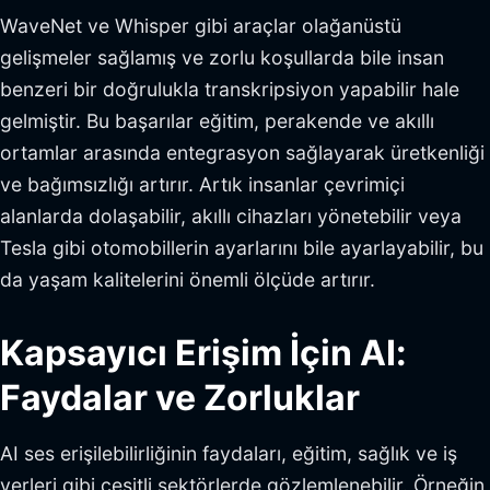
WaveNet ve Whisper gibi araçlar olağanüstü
gelişmeler sağlamış ve zorlu koşullarda bile insan
benzeri bir doğrulukla transkripsiyon yapabilir hale
gelmiştir. Bu başarılar eğitim, perakende ve akıllı
ortamlar arasında entegrasyon sağlayarak üretkenliği
ve bağımsızlığı artırır. Artık insanlar çevrimiçi
alanlarda dolaşabilir, akıllı cihazları yönetebilir veya
Tesla gibi otomobillerin ayarlarını bile ayarlayabilir, bu
da yaşam kalitelerini önemli ölçüde artırır.
Kapsayıcı Erişim İçin AI:
Faydalar ve Zorluklar
AI ses erişilebilirliğinin faydaları, eğitim, sağlık ve iş
yerleri gibi çeşitli sektörlerde gözlemlenebilir. Örneğin,