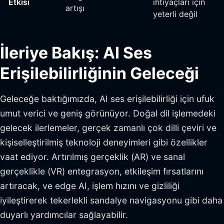
Etkisi
ihtiyaçları için
artışı
yeterli değil
İleriye Bakış: AI Ses
Erişilebilirliğinin Geleceği
Geleceğe baktığımızda, AI ses erişilebilirliği için ufuk
umut verici ve geniş görünüyor. Doğal dil işlemedeki
gelecek ilerlemeler, gerçek zamanlı çok dilli çeviri ve
kişiselleştirilmiş teknoloji deneyimleri gibi özellikler
vaat ediyor. Artırılmış gerçeklik (AR) ve sanal
gerçeklikle (VR) entegrasyon, etkileşim fırsatlarını
artıracak, ve edge AI, işlem hızını ve gizliliği
iyileştirerek tekerlekli sandalye navigasyonu gibi daha
duyarlı yardımcılar sağlayabilir.