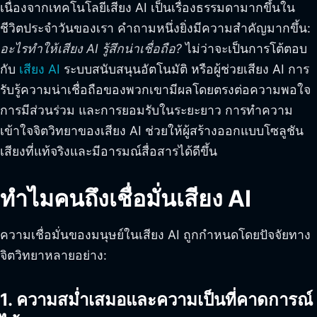
เนื่องจากเทคโนโลยีเสียง AI เป็นเรื่องธรรมดามากขึ้นใน
ชีวิตประจำวันของเรา คำถามหนึ่งยิ่งมีความสำคัญมากขึ้น:
อะไรทำให้เสียง AI รู้สึกน่าเชื่อถือ?
ไม่ว่าจะเป็นการโต้ตอบ
กับ
เสียง AI
ระบบสนับสนุนอัตโนมัติ หรือผู้ช่วยเสียง AI การ
รับรู้ความน่าเชื่อถือของพวกเขามีผลโดยตรงต่อความพอใจ
การมีส่วนร่วม และการยอมรับในระยะยาว การทำความ
เข้าใจจิตวิทยาของเสียง AI ช่วยให้ผู้สร้างออกแบบโซลูชัน
เสียงที่แท้จริงและมีอารมณ์สื่อสารได้ดีขึ้น
ทำไมคนถึงเชื่อมั่นเสียง AI
ความเชื่อมั่นของมนุษย์ในเสียง AI ถูกกำหนดโดยปัจจัยทาง
จิตวิทยาหลายอย่าง:
1. ความสม่ำเสมอและความเป็นที่คาดการณ์