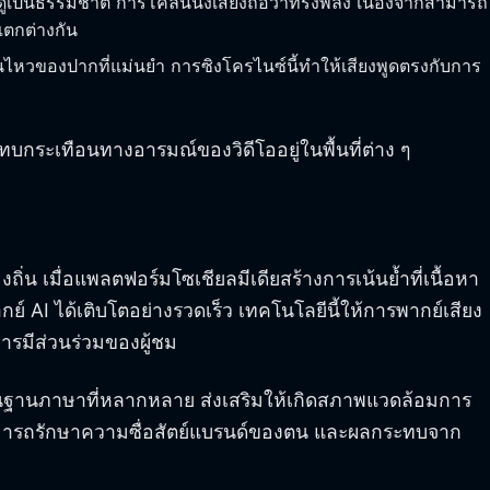
ังดูเป็นธรรมชาติ การโคลนนิ่งเสียงถือว่าทรงพลัง เนื่องจากสามารถ
แตกต่างกัน
อนไหวของปากที่แม่นยำ การซิงโครไนซ์นี้ทำให้เสียงพูดตรงกับการ
ะทบกระเทือนทางอารมณ์ของวิดีโออยู่ในพื้นที่ต่าง ๆ
งถิ่น เมื่อแพลตฟอร์มโซเชียลมีเดียสร้างการเน้นย้ำที่เนื้อหา
 AI ได้เติบโตอย่างรวดเร็ว เทคโนโลยีนี้ให้การพากย์เสียง
รมีส่วนร่วมของผู้ชม
ื้นฐานภาษาที่หลากหลาย ส่งเสริมให้เกิดสภาพแวดล้อมการ
งสามารถรักษาความซื่อสัตย์แบรนด์ของตน และผลกระทบจาก