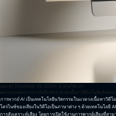
เผยแพร่
December 26, 2025
•
~
2
อ่านใช้เวลา
ผลกระทบของการพากย์เสียงด้วย AI ต่อเนื้อหาวิดีโอในสื่อสังคมอ
การพากย์ AI
เป็นเทคโนโลยีนวัตกรรมในแวดวงเนื้อหาวิดีโอ
โครไนซ์ของเสียงในวิดีโอเป็นภาษาต่าง ๆ ด้วยเทคโนโลยี AI 
การสังเคราะห์เสียง โดยการเปิดใช้งานการพากย์เสียงที่สามา