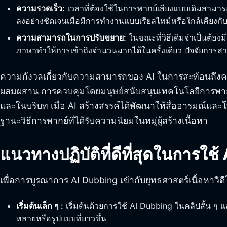
ความรวดเร็ว:
เวลาที่ต้องใช้ในการพากย์เสียงแบบเดิมสามา
ลงอย่างชัดเจนเมื่อมีการทำงานแบบเรียลไทม์หรือใกล้เคียงกับก
ความสามารถในการปรับขยาย:
ในขณะที่วิธีเดิมจำเป็นต้
ภาษาทำให้การเข้าถึงจำนวนมากได้ในครั้งเดียว ปัจจัยการสา
ความกังวลเกี่ยวกับความสามารถของ AI ในการสะท้อนถึง
ผสมผสาน การควบคุมโดยมนุษย์สนับสนุนเทคโนโลยีการพากย
และในบริบท เมื่อ AI สร้างสรรค์ได้พัฒนาให้สื่ออารมณ์และโท
ฐานะวิธีการพากย์ที่ได้รับความนิยมในหมู่ผู้สร้างเนื้อหา
แนวทางปฏิบัติที่ดีที่สุดในการใช้
เพื่อการบูรณาการ AI Dubbing เข้ากับยุทธศาสตร์เนื้อหาวิดีโ
เริ่มต้นเล็ก ๆ :
เริ่มต้นด้วยการใช้ AI Dubbing ในคลิปสั้น ๆ แ
หลายหรือรูปแบบที่ยาวขึ้น