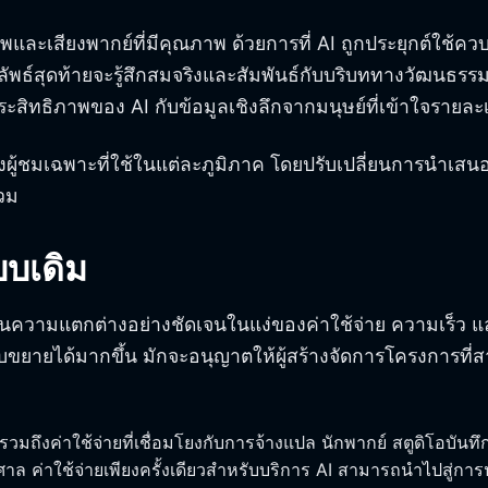
ภาพและเสียงพากย์ที่มีคุณภาพ ด้วยการที่ AI ถูกประยุกต์ใ
สุดท้ายจะรู้สึกสมจริงและสัมพันธ์กับบริบททางวัฒนธรรมต่า
ประสิทธิภาพของ AI กับข้อมูลเชิงลึกจากมนุษย์ที่เข้าใจรายล
้ชมเฉพาะที่ใช้ในแต่ละภูมิภาค โดยปรับเปลี่ยนการนำเสนอเน
่วม
บบเดิม
จะเห็นความแตกต่างอย่างชัดเจนในแง่ของค่าใช้จ่าย ความเร
ถปรับขยายได้มากขึ้น มักจะอนุญาตให้ผู้สร้างจัดการโครงก
 รวมถึงค่าใช้จ่ายที่เชื่อมโยงกับการจ้างแปล นักพากย์ สตูดิโอบั
ค่าใช้จ่ายเพียงครั้งเดียวสำหรับบริการ AI สามารถนำไปสู่กา