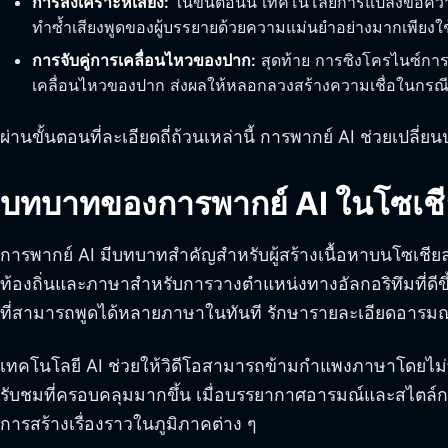
การสังเคราะห์เสียง:
ในขั้นตอนนี้ เทคโนโลยีการแปลงข้อควา
ทำซ้ำเสียงพูดของผู้บรรยายด้วยความแม่นยำอย่างมากเพียงใช
การจับคู่การเคลื่อนไหวของปาก:
สุดท้าย การซิงโครไนซ์การส
เคลื่อนไหวของปาก ส่งผลให้หลอกลวงสร้างความเชื่อในกรณ
ผ่านขั้นตอนที่ละเอียดถี่ถ้วนเหล่านี้ การพากย์ AI ช่วยเปล
บทบาทของการพากย์ AI ในโซเชีย
การพากย์ AI มีบทบาทสำคัญสำหรับผู้สร้างเนื้อหาบนโซเชียลมีเดี
ท้องถิ่นและภาษาสำหรับการวางตำแหน่งทางอัลกอริทึมที่ดีขึ
ที่สามารถพูดได้หลายภาษาในทันที รักษารายละเอียดอารมณ
เทคโนโลยี AI ช่วยให้วิดีโอสามารถข้ามกำแพงภาษาโดยไม่
รับชมที่ครอบคลุมมากขึ้น เมื่อบรรยากาศอารมณ์และสไตล์กา
การสร้างเรื่องราวในภูมิภาคต่าง ๆ