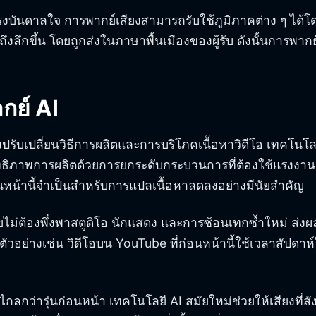
ดีโอแรงบันดาลใจ การพากย์เสียงสามารถรับใช้ภูมิภาคต่าง ๆ
ข้าถึงลึกขึ้น โดยถูกส่งในภาษาพื้นเมืองของผู้รับ ดังนั้นการพ
กย์ AI
งปรับเปลี่ยนวิธีการผลิตและการบริโภคเนื้อหาวิดีโอ เทคโนโล
ระสิทธิภาพการผลิตด้วยการยกระดับกระบวนการที่ต้องใช้แรงง
นหน้านี้จำเป็นสำหรับการแปลเนื้อหาลดลงอย่างมีนัยสำคัญ
ม่ต้องพึ่งพาสตูดิโอ นักแสดง และการซ้อนเทกซ้ำใหม่ ส่งผลใ
ตัวอย่างเช่น วิดีโอบน YouTube ที่ก่อนหน้านี้ใช้เวลาสัป
กว่ารุ่นก่อนหน้า เทคโนโลยี AI สมัยใหม่ช่วยให้เสียงที่สั