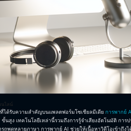
อนไลน์
ที่ได้รับความสำคัญบนแพลตฟอร์มโซเชียลมีเดีย
การพากย์ A
ขั้นสูง เทคโนโลยีเหล่านี้รวมถึงการรู้จำเสียงอัตโนมัติ ก
รถพูดหลายภาษา การพากย์ AI ช่วยให้เนื้อหาวิดีโอเข้าถึงได