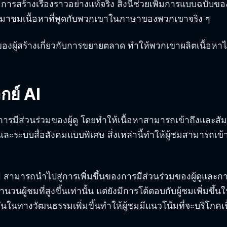
ารสร้างเรื่องราวอย่างแท้จริง สิ่งนี้ช่วยเพิ่มการแบบฉบับข
กลับมาชมเนื้อหาที่พูดกับพวกเขาในภาษาของพวกเขาจริง ๆ
องผู้สร้างเกี่ยวกับการขยายตลาด ทำให้พวกเขาผลิตเนื้อหาไ
กย์ AI
ารมีส่วนร่วมของผู้ดู โดยทำให้เนื้อหาสามารถเข้าถึงและสัมพั
ละระบบสื่อสังคมแบบพิเศษ สิ่งเหล่านี้ทำให้ผู้ชมสามารถเข้า
สามารถนำไปสู่การเพิ่มขึ้นของการมีส่วนร่วมของผู้ดูและการก
วนผู้ชมที่สูงขึ้นเท่านั้น แต่ยังมีการโต้ตอบกับผู้ชมเพิ่
ในทางวัฒนธรรมเพิ่มขึ้นทำให้ผู้ชมมีแนวโน้มที่จะบริโภคเ