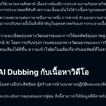
รถใช้เวลาหลายสัปดาห์ เนื่องจากต้องมีการประสานงานกับหลายว
ารประมวลผลที่ทันที เพราะฉะนั้นจะมั่นใจได้ว่าเนื้อหาถูกเผยแพร่ถึ
องมีความพยายามต่อภาษาหนึ่งภาษาหนึ่ง การพากย์ AI มอบความ
มารถปรับขยายนี้เป็นสิ่งที่สำคัญในยุทธศาสตร์ของการกระจายเนื
ความละเอียดอ่อนทางวัฒนธรรมและการให้ผลลัพธ์คุณภาพส
์ AI โดยการปรับปรุงการแสดงออกทางวัฒนธรรมและการรับรอ
นเสียงได้ดีขึ้น ความเข้าใจผิดในอดีตเกี่ยวกับผลลัพธ์ที่ไม
 AI Dubbing กับเนื้อหาวิดีโอ
ออย่างมีประสิทธิผล ผู้สร้างควรนำแนวทางปฏิบัติและแนวคิดที่
ละประเมินการตอบสนองจากผู้ชม สิ่งนี้สามารถให้ข้อมูลที่มีค่าพร้