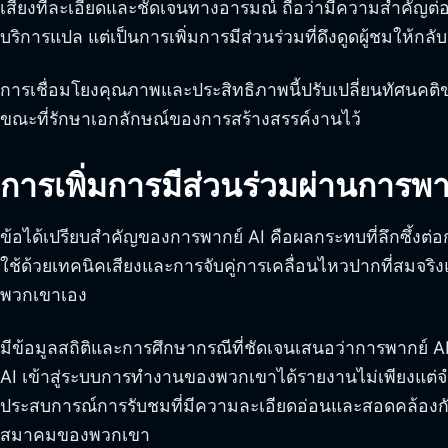
เสียงที่ละเอียดและชัดเจนทางอารมณ์ ถือว่ามีความสำคัญต่อก
บริการแปล แต่เป็นการเพิ่มการมีส่วนร่วมที่ดึงดูดผู้ชมให้
การเชื่อมโยงคุณภาพและประสิทธิภาพนี้ปรับเปลี่ยนทัศนคติข
ขณะที่รักษาเอกลักษณ์ของการสร้างสรรค์งานไว้
การเพิ่มการมีส่วนร่วมผ่านการพา
ข้อได้เปรียบสำคัญของการพากย์ AI คือผลกระทบที่ลึกซึ้งต่อก
ใช้ด้วยเทคนิคเสียงและการจับคู่การเคลื่อนไหวปากที่สมจริงแ
พวกเขาเอง
มีข้อมูลสถิติและการศึกษากรณีที่ชัดเจนเสนอว่าการพากย์ AI 
AI เข้าสู่ระบบการทำงานของพวกเขาได้รายงานไม่เพียงแต่จำน
ประสบการณ์การรับชมที่มีความละเอียดอ่อนและสอดคล้องกัน
สมาคมของพวกเขา