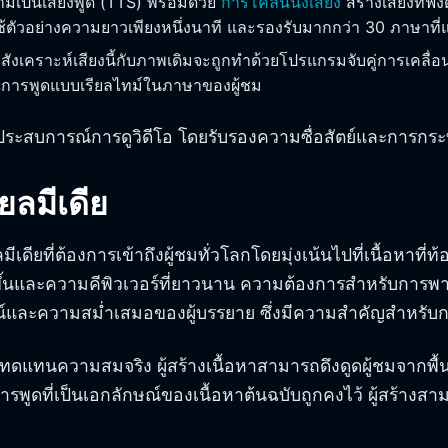
มเป็นเสียงพูด (TTS) พร้อมด้วย
การโคลนนิ่งเสียง
สร้างเสียงที่ฟ
้ตัวอย่างความยาวเพียงหนึ่งนาที และรองรับมากกว่า 30 ภาษาที่
ังเคราะห์เสียงนี้กับภาพเดิมจะถูกทำด้วยโปรแกรมจับคู่การเคลื่
ีการพูดแบบเรียลไทม์ในภาษาของผู้ชม
ี่ยนประสบการณ์การดูวิดีโอ โดยรับรองความซื่อสัตย์และการกร
ลมีเดีย
ยที่ต้องการเข้าถึงผู้ชมทั่วโลกโดยมุ่งเน้นไปที่เนื้อหาที่ท้อ
้นและความคีพิวเวอร์ที่ยาวนาน ความต้องการสำหรับการพากย์
์และความสม่ำเสมอของผู้บรรยาย ซึ่งมีความสำคัญสำหรับกา
ทดแทนความสมจริง ผู้สร้างเนื้อหาสามารถดึงดูดผู้ชมจากพ
รพูดที่เป็นเอกลักษณ์ของเนื้อหาต้นฉบับถูกคงไว้ ผู้สร้า