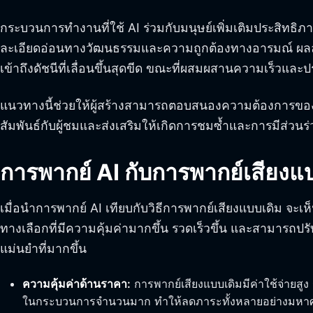
กระบวนการทำงานที่ใช้ AI ร่วมกับมนุษย์เพิ่มเติมประสิทธิ
ละเอียดอ่อนทางวัฒนธรรมและความถูกต้องทางอารมณ์ ผลลัพธ์
เข้าถึงดัชนีที่เลื่อนขึ้นสุดขีด ขณะที่ผสมผสานความเร็วและ
แนวทางนี้ช่วยให้ผู้สร้างสามารถตอบสนองความต้องการของผู
สัมพันธ์กับผู้ชมและส่งเสริมให้เกิดการชมซ้ำและการมีส่วนร
การพากย์ AI กับการพากย์เสียงแ
เมื่อนำการพากย์ AI เทียบกับวิธีการพากย์เสียงแบบเดิม 
ทางเลือกที่มีความคุ้มค่ามากขึ้น รวดเร็วขึ้น และสามาร
แม่นยำที่มากขึ้น
ความคุ้มค่าด้านราคา:
การพากย์เสียงแบบเดิมมีค่าใช้จ่ายสูง
ในกระบวนการจำนวนมาก ทำให้ลดภาระทั้งหลายอย่างมหาศาล 