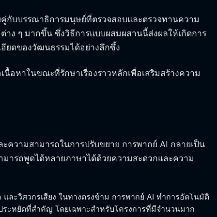
ช้ควบคู่กับบรรณาธิการมนุษย์ที่ตรวจสอบและตรวจทานความ
ง ๆ มากขึ้น ซึ่งวิธีการแบบผสมผสานนี้ส่งผลให้เกิดการ
ะเอียดของวัฒนธรรมได้อย่างลึกซึ้ง
ื้อหาในขณะที่รักษาเรื่องราวหลักเพื่อเสริมสร้างความ
็ว และความสามารถในการปรับขยาย การพากย์ AI กลายเป็น
ารที่สามารถพูดได้หลายภาษาได้ด้วยความสะดวกและความ
นทึก และวิศวกรเสียง ในทางตรงข้าม การพากย์ AI ทำการอัตโนมัติ
รประหยัดที่สำคัญ โดยเฉพาะสำหรับโครงการที่มีจำนวนมาก