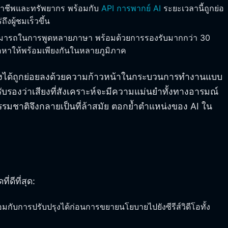
ิชาชีพและทรัพยากร พร้อมกับ
API การพากย์ AI
ระยะเวลานี้ถูกย่อ
งผู้ชมเร็วขึ้น
สามารถในการพูดหลายภาษา พร้อมด้วยการรองรับมากกว่า 30
้อหาให้พร้อมเพียงกันในหลายภูมิภาค
ูงได้ถูกย่อยลงด้วยความก้าวหน้าในกระบวนการทำงานแบบ
งว่าเสียงที่สังเคราะห์จะมีความแม่นยำทั้งทางอารมณ์
่ธรรมชาติจึงกลายเป็นที่ล้าสมัย ตอกย้ำตำแหน่งของ AI ใน
ดีที่สุด:
อมกับการปรับปรุงได้ก่อนการขยายนโยบายไปยังซีรีส์วิดีโอทั้ง