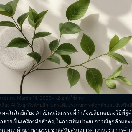
เผยแพร่
March 14, 2026
•
~
2
อ่านใช้เวลา
เสียง AI ในธุรกิจค้าปลีก: ยกระดับประสบการณ์ลูกค้าและประสิ
เทคโนโลยีเสียง AI เป็นนวัตกรรมที่กำลังเปลี่ยนแปลงวิธีที่ผ
กลายเป็นเครื่องมือสำคัญในการเพิ่มประสบการณ์ลูกค้าและปร
สนทนาด้วยภาษาธรรมชาติสนับสนุนการทำงานเช่นการค้นห