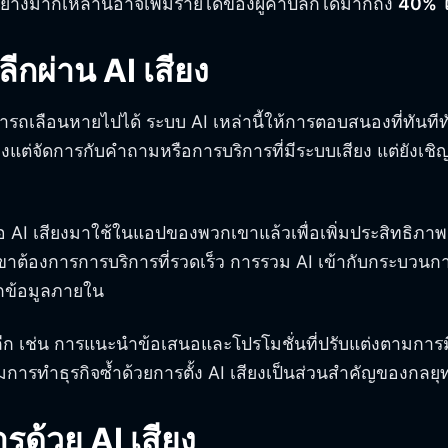
างมากเหล่านี้อาจเพิ่มรายได้ของผู้ค้าปลีกได้มากถึง
40% ใน
ีกผ่าน AI เสียง
ารถเลือนหายไปได้ ระบบ AI เหล่านี้ให้การตอบสนองที่ทันที
งแต่จัดการกับคำถามหรือการบริการที่มีระบบเสียง แต่ยังเชิญ
ือ AI เสียงมาใช้ในแอปของพวกเขาแล้วเพื่อเพิ่มประสิทธิภ
เขาต้องการการบริการที่รวดเร็ว การรวม AI เข้ากับกระบวนก
ากข้อมูลภายใน
ลีก เช่น การแนะนำข้อเสนอและโปรโมชั่นที่ปรับแต่งตามการมีส่
ิมการทำธุรกิจซ้ำด้วยการตั้ง AI เสียงเป็นส่วนสำคัญของกลยุท
รด้วย AI เสียง