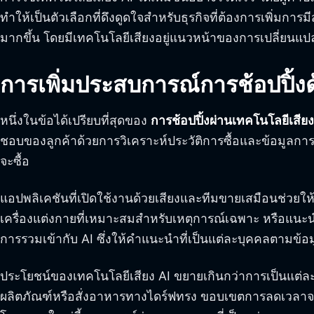
ทำให้เป็นตัวเลือกที่ดึงดูดใจสำหรับธุรกิจที่ต้องการเพิ่มก
มากขึ้น โดยมีเทคโนโลยีเสียงอยู่แนวหน้าของการเปลี่ยนแปล
การเพิ่มประสบการณ์การช้อปปิ้ง
หนึ่งในข้อได้เปรียบที่สุดของ
การช้อปปิ้งผ่านเทคโนโลยีเสียง
ชอบของลูกค้าด้วยการวิเคราะห์ประวัติการซื้อและข้อมูลการ
จะซื้อ
แอปพลิเคชันที่เปิดใช้งานด้วยเสียงและทีมขายเสมือนช่วยให้
เครื่องแต่งกายที่เหมาะสมสำหรับเหตุการณ์เฉพาะ หรือแนะนำ
การรวมเข้ากับ AI ซึ่งให้คำแนะนำที่เป็นแต่ละบุคคลตามข้อ
ประโยชน์ของเทคโนโลยีเสียง AI ขยายเกินกว่าการเป็นแต่ละบุ
ผลิตภัณฑ์หรือสั่งอาหารทางไดร์ฟทรง ขอบเขตการลดเวลาจากกา