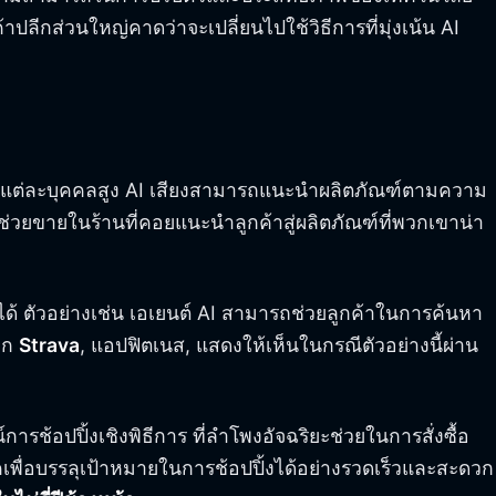
ปลีกส่วนใหญ่คาดว่าจะเปลี่ยนไปใช้วิธีการที่มุ่งเน้น AI
นแต่ละบุคคลสูง AI เสียงสามารถแนะนำผลิตภัณฑ์ตามความ
ช่วยขายในร้านที่คอยแนะนำลูกค้าสู่ผลิตภัณฑ์ที่พวกเขาน่า
ยได้ ตัวอย่างเช่น เอเยนต์ AI สามารถช่วยลูกค้าในการค้นหา
ือก
Strava
, แอปฟิตเนส, แสดงให้เห็นในกรณีตัวอย่างนี้ผ่าน
ช้อปปิ้งเชิงพิธีการ ที่ลำโพงอัจฉริยะช่วยในการสั่งซื้อ
เพื่อบรรลุเป้าหมายในการช้อปปิ้งได้อย่างรวดเร็วและสะดวก