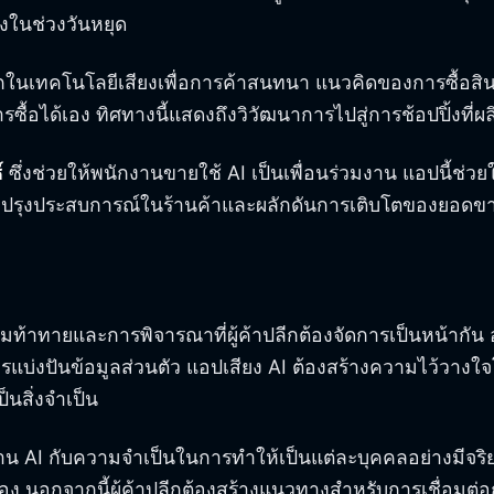
้งในช่วงวันหยุด
กในเทคโนโลยีเสียงเพื่อการค้าสนทนา แนวคิดของการซื้อสิน
ได้เอง ทิศทางนี้แสดงถึงวิวัฒนาการไปสู่การช้อปปิ้งที่ผลิต
์
ซึ่งช่วยให้พนักงานขายใช้ AI เป็นเพื่อนร่วมงาน แอปนี้
้ในปรับปรุงประสบการณ์ในร้านค้าและผลักดันการเติบโตของยอดขา
ามท้าทายและการพิจารณาที่ผู้ค้าปลีกต้องจัดการเป็นหน้ากัน 
การแบ่งปันข้อมูลส่วนตัว แอปเสียง AI ต้องสร้างความไว้ว
็นสิ่งจำเป็น
่าน AI กับความจำเป็นในการทำให้เป็นแต่ละบุคคลอย่างมีจริ
้อง นอกจากนี้ผู้ค้าปลีกต้องสร้างแนวทางสำหรับการเชื่อมต่อ