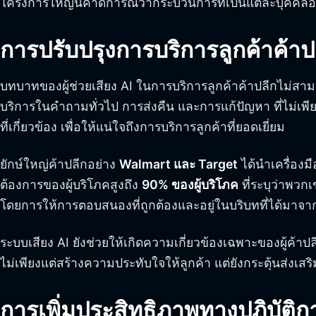
โครงการใหญ่นี้คาดการณ์ว่ากระบวนการที่เป็นแต่ละบุคคลอย่
การปรับปรุงการบริการลูกค้าค้าปล
บทบาทของผู้ช่วยเสียง AI ในการบริการลูกค้าค้าปลีกไม่สาม
บริการในคำถามทั่วไป การส่งคืน และการแก้ปัญหา ที่ไม่เพีย
ที่เกี่ยวข้อง เพื่อให้แน่ใจถึงการบริการลูกค้าที่ยอดเยี่ยม
ยักษ์ใหญ่ค้าปลีกอย่าง
Walmart และ Target
ได้นำเครื่องม
ต้องการของผู้บริโภคสูงถึง
90% ของผู้บริโภค
ที่ระบุว่าพวก
โดยการให้การตอบสนองที่ถูกต้องและอยู่ในบริบทที่ได้มาจ
ระบบเสียง AI ยังช่วยให้เกิดความเกี่ยวข้องเฉพาะของผู้ค้าป
ไม่เพียงแต่สร้างความประทับใจให้ลูกค้า แต่ยังกระตุ้นส่งเสร
การเพิ่มประสิทธิภาพทางปฏิบัติกา