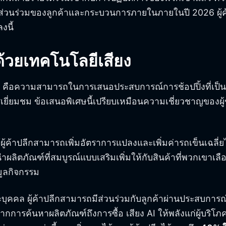
ารมีส่วนร่วมของลูกค้าและกระบวนการภายในภายในปี 2026 ผู้ค้า
งนี้
ด้วยเทคโนโลยีเสียง
คือความสามารถในการเสนอประสบการณ์การช้อปปิ้งที่เป็
เยี่ยมชม ข้อเสนอพิเศษนี้เปรียบเหมือนความเชี่ยวชาญของผู้
ผู้ค้าปลีกสามารถเพิ่มอัตราการแปลงและเพิ่มค่ารถเข็นเฉลี่
ผลิตภัณฑ์ที่สมบูรณ์แบบเสริมเพิ่มให้กับสินค้าที่พวกเขาเล
มูลกิจกรรม
คคล ผู้ค้าปลีกสามารถมีส่วนร่วมกับลูกค้าผ่านประสบการณ์การ
รค้นหาผลิตภัณฑ์ถึงการซื้อ เสียง AI ให้พลังแก่ผู้บริโภค