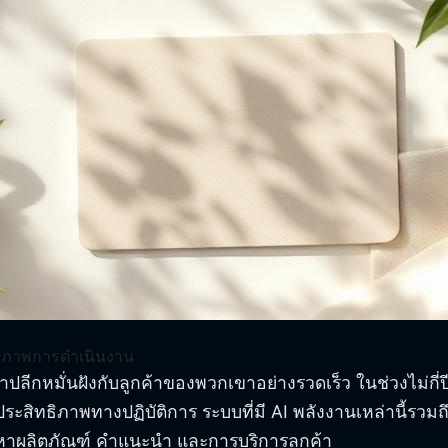
ทธิภาพการดำเนินงาน
ู้ค้าปลีกหมั่นฝังกับลูกค้าของพวกเขาอย่างรวดเร็ว ในช่วงไม่ก
ะสิทธิภาพทางปฏิบัติการ ระบบที่มี AI พลังงานเหล่านี้รวมถ
าผลิตภัณฑ์ คำแนะนำ และการบริการลูกค้า