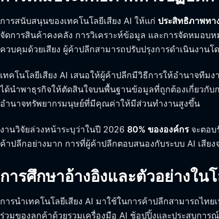
การสนับสนุนของเทคโนโลยีเสียง AI ให้แก่
ประสิทธิภาพทาง
จัดการสินค้าคงคลัง การวิเคราะห์ข้อมูล และการจัดหมอบห
ควบคุมด้วยเสียง ผู้ค้าปลีกสามารถปรับปรุงการดำเนินงา
เทคโนโลยีเสียง AI เสนอให้ผู้ค้าปลีกมีวิธีการให้อำนาจที
ได้นำพาธุรกิจให้ตัดสินใจบนพื้นฐานข้อมูลที่ถูกต้องเกี่ยว
อำนาจทรัพยากรมนุษย์ที่มีคุณค่าให้มีส่วนทำงานสูงขึ้น
งานวิจัยล่วงหน้าระบุว่าในปี 2026
80% ขององค์กร
จะตอบรั
ค้าปลีกอย่างมาก การที่ผู้ค้าปลีกตอบสนองกับระบบ AI เ
การศึกษาอ้างอิงและตัวอย่างในโ
การนำเทคโนโลยีเสียง AI มาใช้ในการค้าปลีกสามารถไทยเ
ร่วมของลูกค้าด้วยรวมเครื่องมือ AI ช้อปปิ้งและประสบการณ์