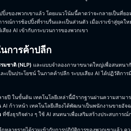
อปปิ้งของพวกเขาแล้ว โดยแนวโน้มนี้คาดว่าจะกลายเป็นที่ยอม
การณ์การช้อปปิ้งที่ราบรื่นและเป็นส่วนตัว เมื่อเราเข้าสู่ยุคใหม
สียง AI เข้ากับกระบวนการของพวกเขา
นการค้าปลีก
รมชาติ (NLP)
และแบบจำลองภาษาขนาดใหญ่เพื่อสนทนากับผู้
และเป็นประโยชน์ ในภาคค้าปลีก ระบบเสียง AI ได้ปฏิวัติกา
หลายปี ในขั้นต้น เทคโนโลยีเหล่านี้มีรากฐานผ่านความสามา
าใน AI ก้าวหน้า เทคโนโลยีเสียงได้พัฒนาเป็นพนักงานขายอั
อ
ที่ซึ่งธุรกิจต่าง ๆ ใช้ AI สนทนาเพื่อเสริมสร้างประสบการณ์กา
ู้ค้าปลีกหลายรายได้รวมเข้ากับการปฏิบัติการของพวกเขาแล