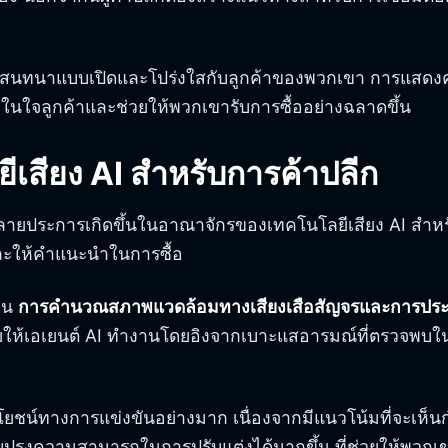
้องมีการสนทนาแบบเปิดและโปร่งใสกับลูกค้าของพวกเขา การแส
จในใจลูกค้าและช่วยให้พวกเขารับการซื้ออย่างฉลาดขึ้น
สียง AI สำหรับการค้าปลีก
ใจหลายประการเกิดขึ้นในอาณาจักรของเทคโนโลยีเสียง AI สำหร
มและให้คำแนะนำในการซื้อ
าใน
การคำนวณสภาพแวดล้อมทางเสียงเสือสัญจรและการปร
วยให้เอเยนต์ AI ทำงานโดยอิงจากเบาะแสอารมณ์ที่ตรวจพบในเ
ประโยชน์ทางการแข่งขันอย่างมาก เนื่องจากมีแนวโน้มที่จะเห็
ะได้ปรับปรุงความสามารถในการปรับแต่งได้มากขึ้น ที่ช่วยให