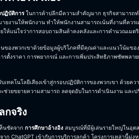
ปฏิบัติการ
ในการค้าปลีกมีความสำคัญมาก ธุรกิจสามารถทำ
มายงานให้พนักงาน ทำให้พนักงานสามารถเน้นที่งานที่ควรแก
นโดยให้แน่ใจว่าการสอบถามสินค้าคงคลังและการคำนวณเมตร
มงานของพวกเขาด้วยข้อมูลผู้บริโภคที่มีคุณค่าและแนวโน้มข
กับการตั้งราคา การพยากรณ์ และการเพิ่มประสิทธิภาพซัพพลาย
บเทคโนโลยีเสียงเข้าสู่กรอบปฏิบัติการของพวกเขา ด้วยค
สียงจะช่วยขยายความสามารถ ลดจุดอับในการดำเนินงาน และ
ลกจริง
ห็นชัดจาก
การศึกษาอ้างอิง
สมบูรณ์ที่มีผู้เล่นรายใหญ่ในอ
จาก ChatGPT เข้ากับการบริการลูกค้า โครงการเหล่านี้มุ่งหว