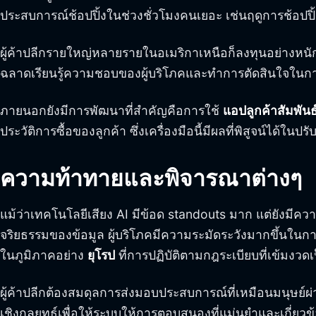
ประสบการณ์ช้อปปิ้งในช่วงชั่วโมงคนเยอะ เช่นฤดูการช้อปปิ
ผู้ค้าปลีกรายใหญ่หลายรายในอเมริกาเหนือก็ลงทุนอย่างหนั
ฉลาดเรียนรู้ความชอบของผู้บริโภคและทำการตัดสินใจในการซื้อ
ภายนอกยังมีการพัฒนาที่สำคัญคือการใช้
แอปลูกค้าสัมพันธ
ประวัติการซื้อของลูกค้า ซึ่งเครื่องมือนี้มีผลที่พิสูจน์ได
ความท้าทายและพิจารณาต่างๆ
แม้ว่าเทคโนโลยีเสียง AI มีข้อด standouts มาก แต่ยังมีคว
จริยธรรมของข้อมูล ผู้บริโภคมีความระมัดระวังมากขึ้นใน
ในภูมิภาคอย่าง
ยุโรป
ที่การปฏิบัติตามกฎระเบียบที่เข้มงวดเป
ผู้ค้าปลีกต้องสมดุลการส่งมอบประสบการณ์ที่เหมือนมนุษย์ผ
เชิงกลยุทธ์เพื่อให้ระบบให้การตอบสนองที่แม่นยำและเกี่ยวข