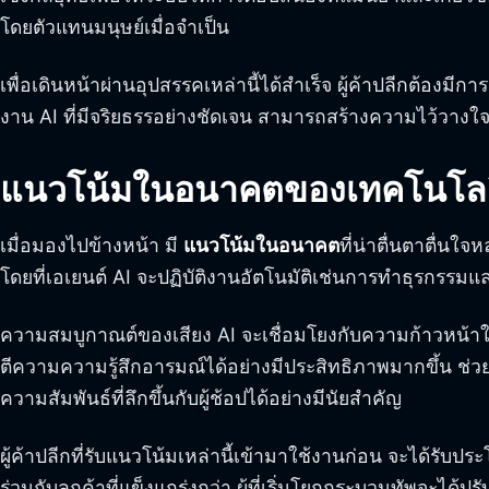
โดยตัวแทนมนุษย์เมื่อจำเป็น
เพื่อเดินหน้าผ่านอุปสรรคเหล่านี้ได้สำเร็จ ผู้ค้าปลีกต
งาน AI ที่มีจริยธรรอย่างชัดเจน สามารถสร้างความไว้วางใ
แนวโน้มในอนาคตของเทคโนโลยีเ
เมื่อมองไปข้างหน้า มี
แนวโน้มในอนาคต
ที่น่าตื่นตาตื่น
โดยที่เอเยนต์ AI จะปฏิบัติงานอัตโนมัติเช่นการทำธุรกรร
ความสมบูกาณต์ของเสียง AI จะเชื่อมโยงกับความก้าวหน้
ตีความความรู้สึกอารมณ์ได้อย่างมีประสิทธิภาพมากขึ้น ช่
ความสัมพันธ์ที่ลึกขึ้นกับผู้ช้อปได้อย่างมีนัยสำคัญ
ผู้ค้าปลีกที่รับแนวโน้มเหล่านี้เข้ามาใช้งานก่อน จะได้รับ
ร่วมกับลูกค้าที่แข็งแกร่งกว่า ผู้ที่เริ่มโยกกระบวนทัพจ