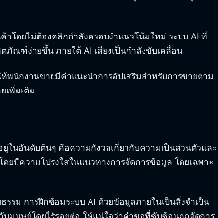
ค้าโดยไม่ต้องคลิกกำลังครอบงำแนวโน้มใหม่ ระบบ AI ที่
ภัณฑ์ง่ายขึ้น ภายใต้ AI เสียงเป็นกำลังขับเคลื่อน
ช่วยให้พนักงานขายมีคำแนะนำการอัปเสริมสำหรับการขายตาม
ยเพิ่มเติม
อยู่ในอันดับต้นๆ คือความกังวลเกี่ยวกับความเป็นส่วนตัวและ
างใจโดยมีความโปร่งใสในแนวทางการจัดการข้อมูล โดยเฉพาะ
ยธรรม การฝึกซ้อมระบบ AI ด้วยข้อมูลภายในเป็นสิ่งจำเป็น
กับมนุษย์โดยไร้รอยต่อ ให้แน่ใจว่าคำขอที่ซับซ้อนถูกจัดการ