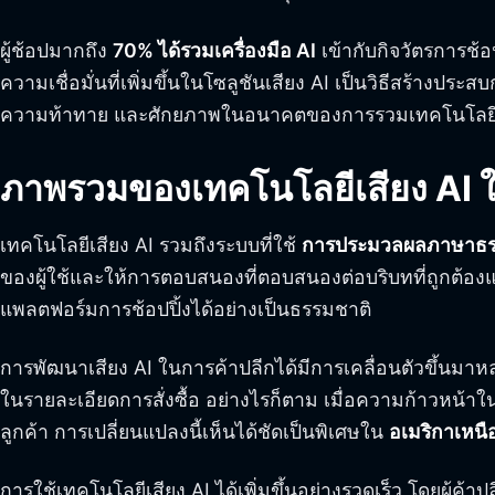
ผู้ช้อปมากถึง
70% ได้รวมเครื่องมือ AI
เข้ากับกิจวัตรการช้
ความเชื่อมั่นที่เพิ่มขึ้นในโซลูชันเสียง AI เป็นวิธีสร้างประสบ
ความท้าทาย และศักยภาพในอนาคตของการรวมเทคโนโลยีเ
ภาพรวมของเทคโนโลยีเสียง AI ใ
เทคโนโลยีเสียง AI รวมถึงระบบที่ใช้
การประมวลผลภาษาธร
ของผู้ใช้และให้การตอบสนองที่ตอบสนองต่อบริบทที่ถูกต้อง
แพลตฟอร์มการช้อปปิ้งได้อย่างเป็นธรรมชาติ
การพัฒนาเสียง AI ในการค้าปลีกได้มีการเคลื่อนตัวขึ้นมา
ในรายละเอียดการสั่งซื้อ อย่างไรก็ตาม เมื่อความก้าวหน้
ลูกค้า การเปลี่ยนแปลงนี้เห็นได้ชัดเป็นพิเศษใน
อเมริกาเหนื
การใช้เทคโนโลยีเสียง AI ได้เพิ่มขึ้นอย่างรวดเร็ว โดยผ