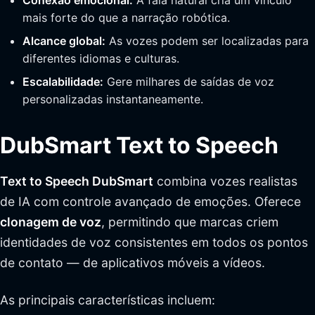
Conexão emocional:
A fala natural cria um vínculo
mais forte do que a narração robótica.
Alcance global:
As vozes podem ser localizadas para
diferentes idiomas e culturas.
Escalabilidade:
Gere milhares de saídas de voz
personalizadas instantaneamente.
DubSmart Text to Speech
Text to Speech DubSmart
combina vozes realistas
de IA com controle avançado de emoções. Oferece
clonagem de voz
, permitindo que marcas criem
identidades de voz consistentes em todos os pontos
de contato — de aplicativos móveis a vídeos.
As principais características incluem: