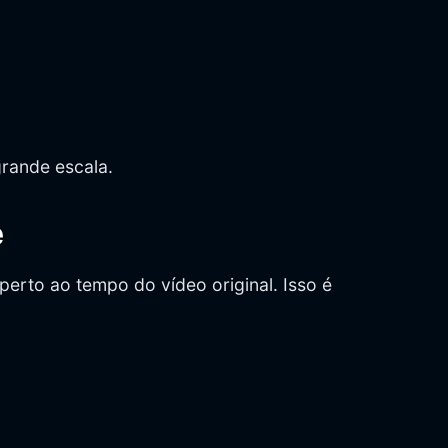
rande escala.
e
erto ao tempo do vídeo original. Isso é