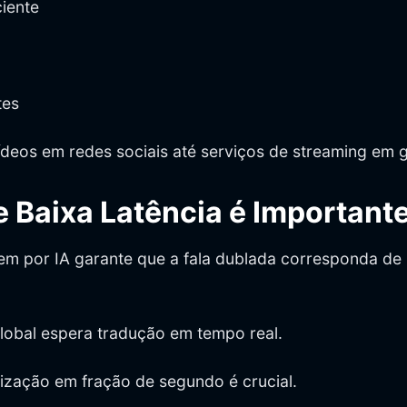
iente
tes
deos em redes sociais até serviços de streaming em g
e Baixa Latência é Important
m por IA garante que a fala dublada corresponda de p
lobal espera tradução em tempo real.
nização em fração de segundo é crucial.