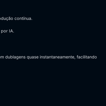
odução contínua.
por IA.
em dublagens quase instantaneamente, facilitando