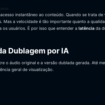
tante
 acesso instantâneo ao conteúdo. Quando se trata de 
 Mas a velocidade é tão importante quanto a qualida
a os usuários. É por isso que entender a
latência
da du
da Dublagem por IA
tre o áudio original e a versão dublada gerada. Até
ência geral de visualização.