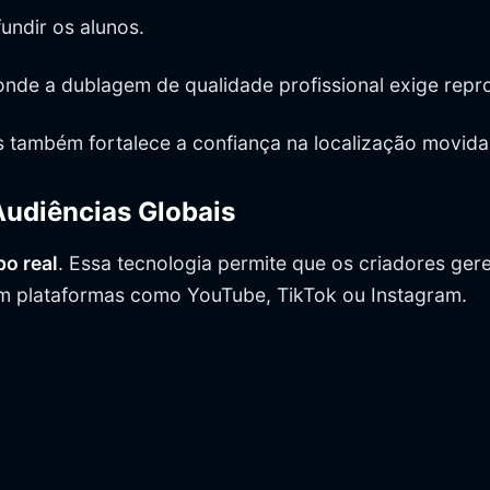
undir os alunos.
onde a dublagem de qualidade profissional exige repr
 também fortalece a confiança na localização movida 
Audiências Globais
po real
. Essa tecnologia permite que os criadores ger
em plataformas como YouTube, TikTok ou Instagram.