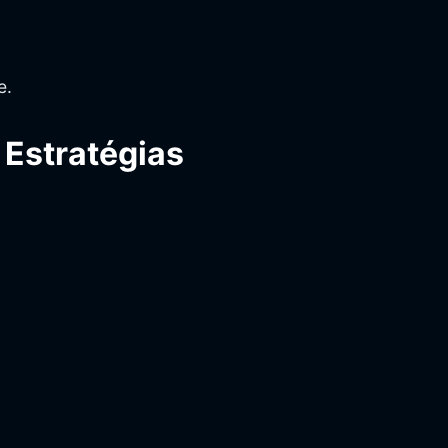
e.
 Estratégias