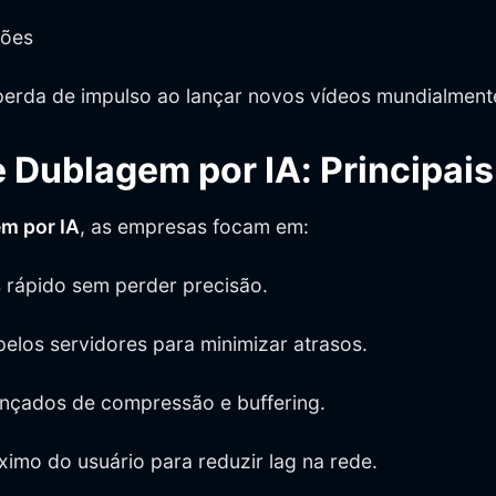
iões
 perda de impulso ao lançar novos vídeos mundialment
 Dublagem por IA: Principais
em por IA
, as empresas focam em:
 rápido sem perder precisão.
 pelos servidores para minimizar atrasos.
nçados de compressão e buffering.
imo do usuário para reduzir lag na rede.