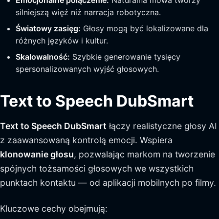
Emocjonalne połączenie:
Naturalna mowa tworzy
silniejszą więź niż narracja robotyczna.
Światowy zasięg:
Głosy mogą być lokalizowane dla
różnych języków i kultur.
Skalowalność:
Szybkie generowanie tysięcy
spersonalizowanych wyjść głosowych.
Text to Speech DubSmart
Text to Speech DubSmart
łączy realistyczne głosy AI
z zaawansowaną kontrolą emocji. Wspiera
klonowanie głosu
, pozwalając markom na tworzenie
spójnych tożsamości głosowych we wszystkich
punktach kontaktu — od aplikacji mobilnych po filmy.
Kluczowe cechy obejmują: