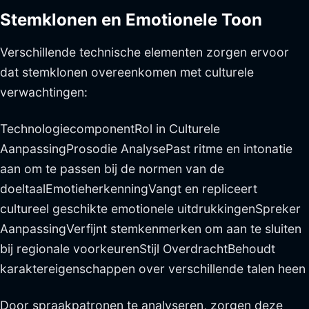
Stemklonen en Emotionele Toon
Verschillende technische elementen zorgen ervoor
dat stemklonen overeenkomen met culturele
verwachtingen:
TechnologiecomponentRol in Culturele
AanpassingProsodie AnalysePast ritme en intonatie
aan om te passen bij de normen van de
doeltaalEmotieherkenningVangt en repliceert
cultureel geschikte emotionele uitdrukkingenSpreker
AanpassingVerfijnt stemkenmerken om aan te sluiten
bij regionale voorkeurenStijl OverdrachtBehoudt
karaktereigenschappen over verschillende talen heen
Door spraakpatronen te analyseren, zorgen deze