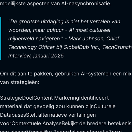
moeilijkste aspecten van AI-nasynchronisatie.
"De grootste uitdaging is niet het vertalen van
woorden, maar cultuur - AI moet cultureel
mijnenveld navigeren." - Mark Johnson, Chief
Technology Officer bij GlobalDub Inc., TechCrunch
Interview, januari 2025
Om dit aan te pakken, gebruiken AI-systemen een mix
van strategieën:
StrategieDoelContent MarkeringIdentificeert
materiaal dat gevoelig zou kunnen zijnCulturele
DatabasesStelt alternatieve vertalingen
voorContextuele AnalyseBekijkt de bredere betekenis
van zinnenMenselijke BeoordelingsintegratieZorgt