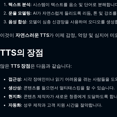
텍스트 분석:
시스템이 텍스트를 음소 및 단어로 분해합니다
운율 모델링:
AI가 자연스럽게 들리도록 리듬, 톤 및 강조를
음성 합성:
모델이 심층 신경망을 사용하여 오디오를 생성
이것이
자연스러운 TTS
가 이제 감정, 억양 및 심지어 
TTS의 장점
많은
TTS 장점
은 다음과 같습니다:
접근성:
시각 장애인이나 읽기 어려움을 겪는 사람들을 도
생산성:
콘텐츠를 들으면서 멀티태스킹을 할 수 있습니다.
현지화:
콘텐츠 제작자가 새로운 청중에게 도달하도록 합니
자동화:
성우 제작과 고객 지원 시간을 절약합니다.