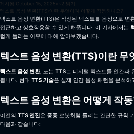
게시됨
October 15, 2025
•
~
2
읽기
텍스트 음성 변환(TTS)이란 무엇이며 어떻게 작동하나요?
텍스트 음성 변환(TTS)은 작성된 텍스트를 음성으로 변환
접근하고 상호작용할 수 있게 해줍니다. 이 기사에서는
럽게 들리는 이유에 대해 알아보겠습니다.
텍스트 음성 변환(TTS)이란 무
텍스트 음성 변환
, 또는
TTS
는 디지털 텍스트를 인간과 
됩니다. 현대
TTS 기술
은 실제 인간 음성 패턴을 분석하
텍스트 음성 변환은 어떻게 작
이전의
TTS 엔진
은 종종 로봇처럼 들리는 간단한 규칙 
다음과 같습니다: