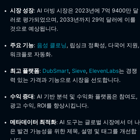
시장 성장
: AI 더빙 시장은 2023년에 7억 9400만 달
러로 평가되었으며, 2033년까지 29억 달러에 이를
것으로 예상됩니다.
주요 기능
:
음성 클로닝
, 립싱크 정확성, 다국어 지원,
워크플로 자동화.
최고 플랫폼
:
DubSmart
,
Sieve
,
ElevenLabs
는 경쟁
력 있는 가격과 기능으로 시장을 선도합니다.
수익 증대
: AI 기반 분석 및 수익화 플랫폼은 참여도,
광고 수익, ROI를 향상시킵니다.
메타데이터 최적화
: AI 도구는 글로벌 시장에서 더 나
은 발견 가능성을 위한 제목, 설명 및 태그를 개선합