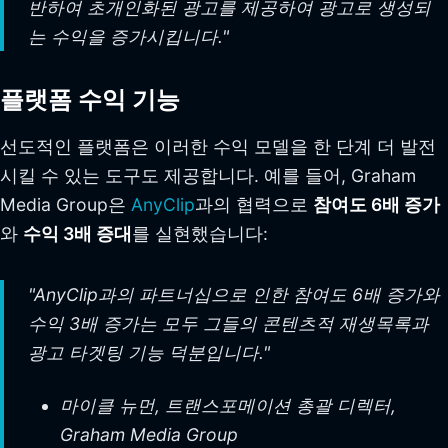
반하여 초개인화된 광고를 제공하여 광고로 생성되
는 수익을 증가시킵니다."
플랫폼 수익 기능
선도적인 플랫폼은 이러한 수익 모델을 한 단계 더 발전
시킬 수 있는 도구도 제공합니다. 예를 들어, Graham
Media Group은
AnyClip
과의 협력으로
참여도 6배 증가
와
수익 3배 증대
를 실현했습니다:
"AnyClip과의 파트너십으로 인한 참여도 6배 증가와
수익 3배 증가는 모두 그들의 콘텐츠적 재생목록과
광고 타겟팅 기능 덕분입니다."
마이클 뉴먼, 트랜스포메이션 총괄 디렉터,
Graham Media Group