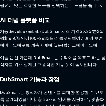
필요에 맞는 적합한 도구를 선택하는데 도움을 줍니다.
AI 더빙 플랫폼 비교
기능SieveElevenLabsDubSmart시작 가격$0.25/분$5/
월$19.9/월언어100+2933음성 클로닝예예예배경 보존
예아니요예무료 계층예예예 (2분)립싱크예아니요예
이들 옵션 가운데
DubSmart
는 수익화를 목표로 하는 창
작자를 위해 설계된 포괄적인 기능 셋이 돋보입니다.
DubSmart 기능과 장점
DubSmart는 창작자가 콘텐츠를 최대한 활용할 수 있도
록 설계되었습니다. 총 33개의 언어를 지원하며, 맞춤화