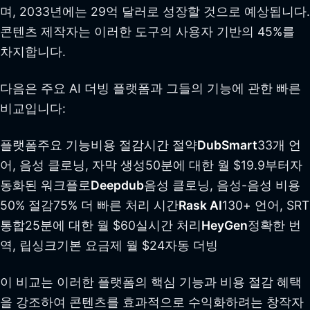
며, 2033년에는 29억 달러로 성장할 것으로 예상됩니다.
콘텐츠 제작자는 이러한 도구의 사용자 기반의 45%를
차지합니다.
다음은 주요 AI 더빙 플랫폼과 그들의 기능에 관한 빠른
비교입니다:
플랫폼주요 기능비용 절감시간 절약
DubSmart
33개 언
어, 음성 클로닝, 자막 생성50분에 대한 월 $19.9부터자
동화된 워크플로
Deepdub
음성 클로닝, 음성-음성 비용
50% 절감75% 더 빠른 처리 시간
Rask AI
130+ 언어, SRT
통합25분에 대한 월 $60실시간 처리
HeyGen
정확한 번
역, 립싱크기본 요금제 월 $24자동 더빙
이 비교는 이러한 플랫폼의 핵심 기능과 비용 절감 혜택
을 강조하여 콘텐츠를 효과적으로 수익화하려는 창작자