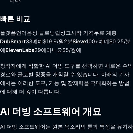
니다.
빠른 비교
플랫폼언어음성 클로닝립싱크시작 가격무료 계층
DubSmart
33예예$19.9/월2분
Sieve
100+예예$0.25/분
예
ElevenLabs
29예아니요$5/월예
창작자에게 적합한 AI 더빙 도구를 선택하면 새로운 수익
경로와 글로벌 청중을 개척할 수 있습니다. 아래의 기사
에서는 이러한 도구, 기능 및 잠재력을 극대화하는 방법
에 대해 더 깊이 다룹니다.
AI 더빙 소프트웨어 개요
AI 더빙 소프트웨어는 원본 목소리의 톤과 특성을 유지하