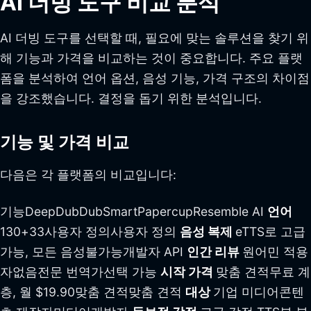
AI 더빙 도구 비교 분석
AI 더빙 도구를 선택할 때, 필요에 맞는 솔루션을 찾기 위
해 기능과 가격을 비교하는 것이 중요합니다. 주요 플랫
폼을 분석하여 언어 옵션, 음성 기능, 가격 구조의 차이점
을 강조했습니다. 결정을 돕기 위한 분석입니다.
기능 및 가격 비교
다음은 각 플랫폼의 비교입니다:
기능DeepDubDubSmartPapercupResemble AI
언어
130+33사용자 정의사용자 정의
음성 복제
eTTS로 고급
가능, 모든 음성불가능개발자 API
인간 리뷰
원어민 적용
자없음전문 번역가선택 가능
시작 가격
맞춤 견적무료 계
층, 월 $19.90맞춤 견적맞춤 견적
대상
기업 미디어콘텐