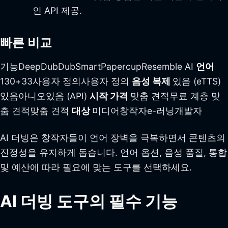
인 API 제공.
빠른 비교
기능DeepDubDubSmartPapercupResemble AI
언어
130+33사용자 정의사용자 정의
음성 복제
있음 (eTTS)
있음아니오있음 (API)
시작 가격
맞춤 견적무료 계층 맞
춤 견적맞춤 견적
대상
미디어창작자e-러닝개발자
AI 더빙은 창작자들이 언어 장벽을 극복하면서 콘텐츠의
진정성을 유지하게 돕습니다. 언어 옵션, 음성 품질, 통합
및 예산에 따라 필요에 맞는 도구를 선택하세요.
AI 더빙 도구의 필수 기능