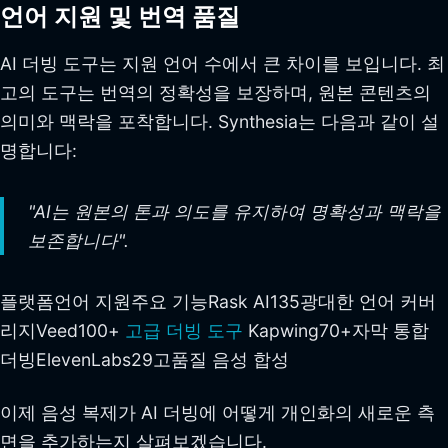
언어 지원 및 번역 품질
AI 더빙 도구는 지원 언어 수에서 큰 차이를 보입니다. 최
고의 도구는 번역의 정확성을 보장하며, 원본 콘텐츠의
의미와 맥락을 포착합니다. Synthesia는 다음과 같이 설
명합니다:
"AI는 원본의 톤과 의도를 유지하여 명확성과 맥락을
보존합니다".
플랫폼언어 지원주요 기능Rask AI135광대한 언어 커버
리지Veed100+
고급 더빙 도구
Kapwing70+자막 통합
더빙ElevenLabs29고품질 음성 합성
이제 음성 복제가 AI 더빙에 어떻게 개인화의 새로운 측
면을 추가하는지 살펴보겠습니다.