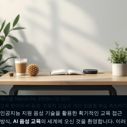
게시됨
March 04, 2026
•
~
10
읽기
교육 분야의 AI 음성: 포용적 교실과 개인 맞춤형 학습 촉진하기
인공지능 지원 음성 기술을 활용한 획기적인 교육 접근
방식,
AI 음성 교육
의 세계에 오신 것을 환영합니다. 이러