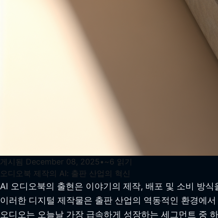
게시됨
December 08, 2025
•
~
6
읽기
오디오북 제작의 AI: 출판 산업의 혁신
AI 오디오북의 출현은 이야기의 제작, 배포 및 소비 방
이러한 디지털 제작물은 출판 산업의 역동적인 환경에서 
오디오는 오늘날 가장 급속하게 성장하는 세그먼트 중 