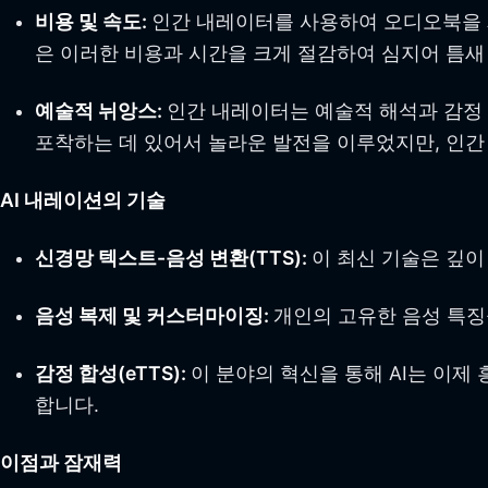
비용 및 속도:
인간 내레이터를 사용하여 오디오북을 제
은 이러한 비용과 시간을 크게 절감하여 심지어 틈새
예술적 뉘앙스:
인간 내레이터는 예술적 해석과 감정 
포착하는 데 있어서 놀라운 발전을 이루었지만, 인간
AI 내레이션의 기술
신경망 텍스트-음성 변환(TTS):
이 최신 기술은 깊
음성 복제 및 커스터마이징:
개인의 고유한 음성 특징을
감정 합성(eTTS):
이 분야의 혁신을 통해 AI는 이제
합니다.
이점과 잠재력