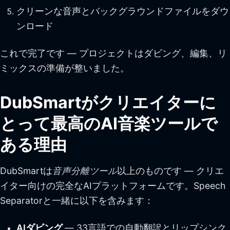
クリーンな音声とバックグラウンドファイルをダウ
ンロード
これで完了です — プロジェクトはダビング、編集、リ
ミックスの準備が整いました。
DubSmartがクリエイターに
とって最高のAI音楽ツールで
ある理由
DubSmartは
音声分離ツール
以上のものです — クリエ
イター向けの完全なAIプラットフォームです。Speech
Separatorと一緒に以下を含みます：
AIダビング
— 33言語での自動翻訳とリップシンク