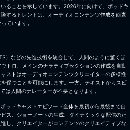
いることを示しています。2026年に向けて、ポッドキ
興隆するトレンドは、オーディオコンテンツ作成を簡素
なっています。
TTS）などの先進技術を統合して、人間のように驚くほ
アウトロ、メインのナラティブセクションの作成を自動
キャストはオーディオコンテンツクリエイターの多様性
性を保つことを可能にします。一方、テキストからスピ
っては人間のナレーターが不要となります。
、ポッドキャストエピソード全体を最初から最後まで自
ービス、ショーノートの生成、ダイナミックな配信のた
促進し、クリエイターがコンテンツのクリエイティブな