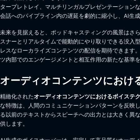
タープレトレイ、マルチリンガルプレゼンテーション
会話へのパイプライン内の遅延を劇的に縮小し、AI生
未来を見据えると、ポッドキャスティングの風景はさら
スナーとリアルタイムで能動的にやり取りできる没入型
レスなローカライズコンテンツの配信を期待できます。
ツ内部でのエンゲージメントと相互作用の新たな基準
オーディオコンテンツにおけ
精緻化された
オーディオコンテンツにおけるボイステ
な特徴は、人間のコミュニケーションパターンを反映
る以前のテキストからスピーチへの出力とは大きく異
供します。