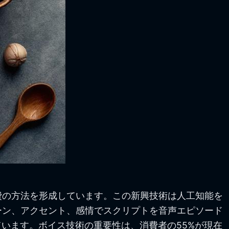
費の方法を形成しています。この新興技術は人工知能を
ーン、アクセント、感情でスクリプトを音声エピソード
います。ボイス技術の重要性は、消費者の55%が現在