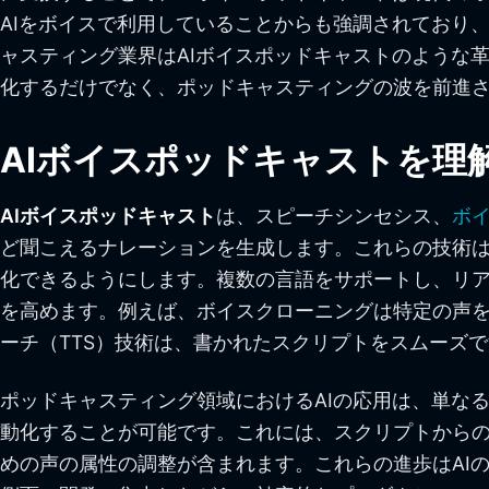
AIをボイスで利用していることからも強調されており
ャスティング業界はAIボイスポッドキャストのような
化するだけでなく、ポッドキャスティングの波を前進
AIボイスポッドキャストを理
AIボイスポッドキャスト
は、スピーチシンセシス、
ボ
ど聞こえるナレーションを生成します。これらの技術
化できるようにします。複数の言語をサポートし、リア
を高めます。例えば、ボイスクローニングは特定の声
ーチ（TTS）技術は、書かれたスクリプトをスムーズ
ポッドキャスティング領域におけるAIの応用は、単な
動化することが可能です。これには、スクリプトから
めの声の属性の調整が含まれます。これらの進歩はAI