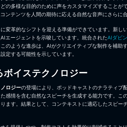
などの多様な目的のために声をカスタマイズすることが
成コンテンツを人間の期待に応える自然な音声にさらに
に変革的なシフトを迎える準備ができています。新しい
AIエージェントを示唆しています。統合された
AIダビン
このような進歩は、AIがクリエイティブな制作を補助
を設定する可能性を示しています。
るボイステクノロジー
クノロジー
の登場により、ポッドキャストのナラティブ配
した感情を含む自然なスピーチを生成する能力です。こ
なります。結果として、コンテキストに適応したスピー