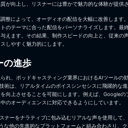
品質が向上し、リスナーには豊かで魅力的な体験が提供
の調整によって、オーディオの配信を大幅に改善します
トのテーマに合った配信をパーソナライズします。最終
を与えます。その結果、制作スピードの向上と、従来の
セスしやすく魅力的にします。
ーの進歩
られ、ポッドキャスティング業界におけるAIツールの効
目すべき技術は、リアルタイムのボイスシンセシスに飛躍的
を向上させることを可能にします。例えば、Google
界中のオーディエンスに対応できるようにしています。
tは、リスナーをナラティブに包み込むリアルな声を使用し
Studioのような他の先進的なプラットフォームと組み合わ