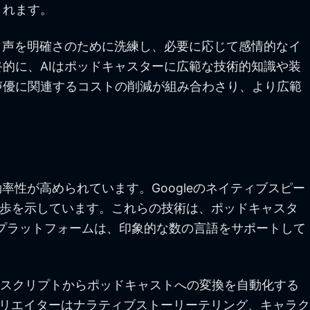
されます。
。声を明確さのために洗練し、必要に応じて感情的なイ
的に、AIはポッドキャスターに広範な技術的知識や装
声優に関連するコストの削減が組み合わさり、より広範
率性が高められています。Googleのネイティブスピー
な進歩を示しています。これらの技術は、ポッドキャスタ
のプラットフォームは、印象的な数の言語をサポートして
て、スクリプトからポッドキャストへの変換を自動化する
さり、クリエイターはナラティブストーリーテリング、キャラク