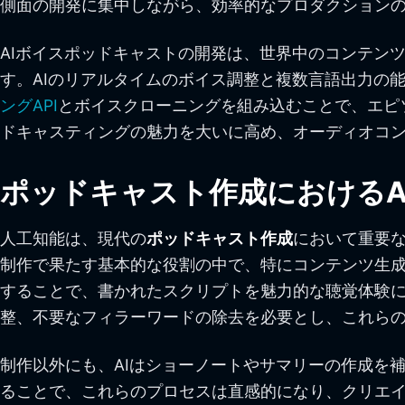
側面の開発に集中しながら、効率的なプロダクションの
AIボイスポッドキャストの開発は、世界中のコンテン
す。AIのリアルタイムのボイス調整と複数言語出力の
ングAPI
とボイスクローニングを組み込むことで、エピ
ドキャスティングの魅力を大いに高め、オーディオコ
ポッドキャスト作成におけるA
人工知能は、現代の
ポッドキャスト作成
において重要な
制作で果たす基本的な役割の中で、特にコンテンツ生成
することで、書かれたスクリプトを魅力的な聴覚体験
整、不要なフィラーワードの除去を必要とし、これらの
制作以外にも、AIはショーノートやサマリーの作成を
ることで、これらのプロセスは直感的になり、クリエ