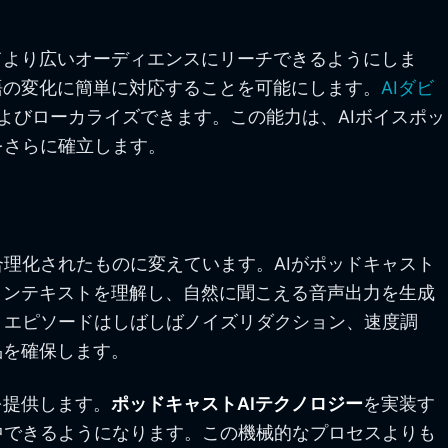
てより広いオーディエンスにリーチできるようにしま
語の変化に簡単に対応することを可能にします。
AIダビ
よびローカライズできます。この能力は、AIボイスポッ
をさらに確立します。
理化されたものに変えています。AIがポッドキャスト
コンテキストを理解し、自然に聞こえる音声出力を生成
。エピソードはしばしばノイズリダクション、速度調
品を確保します。
を提供します。
ポッドキャストAIテクノロジー
を実装す
中できるようになります。この機械的なプロセスよりも