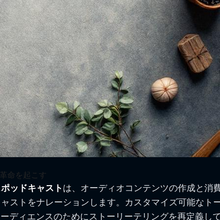
に革命を起こす
スポッドキャスト
は、オーディオコンテンツの作成と消
キャストをナレーションします。カスタマイズ可能なト
オーディエンスのためにストーリーテリングを再定義して