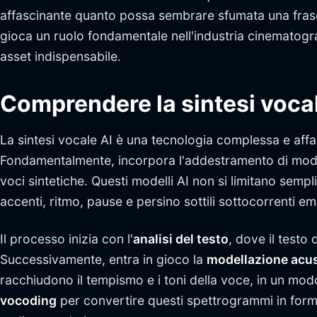
affascinante quanto possa sembrare sfumata una frase 
gioca un ruolo fondamentale nell'industria cinematog
asset indispensabile.
Comprendere la sintesi vocal
La sintesi vocale AI è una tecnologia complessa e affas
Fondamentalmente, incorpora l'addestramento di modell
voci sintetiche. Questi modelli AI non si limitano sem
accenti, ritmo, pause e persino sottili sottocorrenti em
Il processo inizia con l'
analisi del testo
, dove il test
Successivamente, entra in gioco la
modellazione acus
racchiudono il tempismo e i toni della voce, in un mod
vocoding
per convertire questi spettrogrammi in for