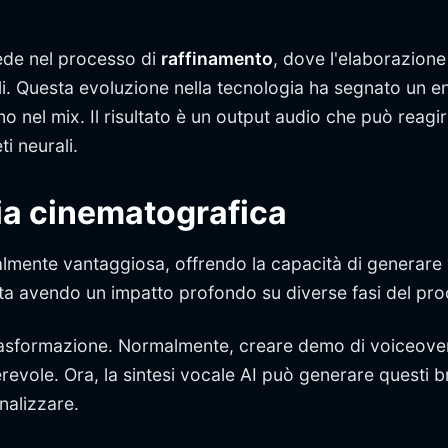
iede nel processo di
raffinamento
, dove l'elaborazione
. Questa evoluzione nella tecnologia ha segnato un eno
ismo nel mix. Il risultato è un output audio che può rea
ti neurali.
ria cinematografica
almente vantaggiosa, offrendo la capacità di generare 
ta avendo un impatto profondo su diverse fasi del pr
asformazione. Normalmente, creare demo di voiceover
erevole. Ora, la sintesi vocale AI può generare questi
inalizzare.