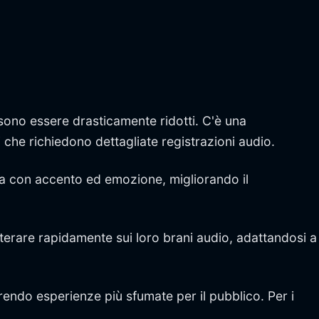
ssono essere drasticamente ridotti. C'è una
i che richiedono dettagliate registrazioni audio.
nia con accento ed emozione, migliorando il
 iterare rapidamente sui loro brani audio, adattandosi a
frendo esperienze più sfumate per il pubblico. Per i