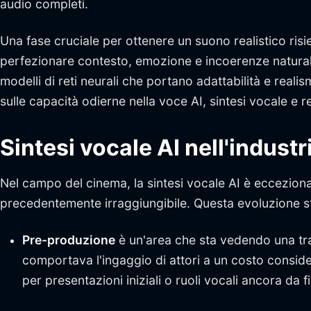
audio completi.
Una fase cruciale per ottenere un suono realistico ris
perfezionare contesto, emozione e incoerenze naturali
modelli di reti neurali che portano adattabilità e real
sulle capacità odierne nella voce AI, sintesi vocale e re
Sintesi vocale AI nell'indust
Nel campo del cinema, la sintesi vocale AI è eccezion
precedentemente irraggiungibile. Questa evoluzione s
Pre-produzione
è un'area che sta vedendo una tr
comportava l'ingaggio di attori a un costo consid
per presentazioni iniziali o ruoli vocali ancora da f