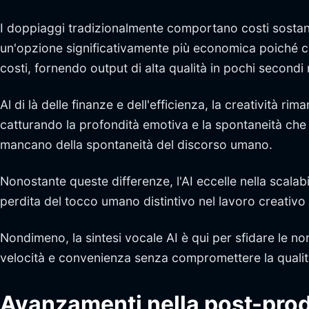
I doppiaggi tradizionalmente comportano costi sostanzia
un'opzione significativamente più economica poiché co
costi, fornendo output di alta qualità in pochi secondi 
Al di là delle finanze e dell'efficienza, la creatività 
catturando la profondità emotiva e la spontaneità che l
mancano della spontaneità del discorso umano.
Nonostante queste differenze, l'AI eccelle nella scala
perdita del tocco umano distintivo nel lavoro creativo so
Nondimeno, la sintesi vocale AI è qui per sfidare le 
velocità e convenienza senza compromettere la qualit
Avanzamenti nella post-pro