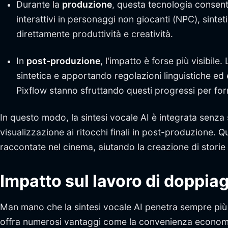
Durante la
produzione
, questa tecnologia consent
interattivi in personaggi non giocanti (NPC), sinte
direttamente produttività e creatività.
In
post-produzione
, l'impatto è forse più visibil
sintetica e apportando regolazioni linguistiche ed
Pixflow stanno sfruttando questi progressi per forn
In questo modo, la sintesi vocale AI è integrata senza so
visualizzazione ai ritocchi finali in post-produzione.
raccontate nel cinema, aiutando la creazione di storie
Impatto sul lavoro di doppia
Man mano che la sintesi vocale AI penetra sempre più n
offra numerosi vantaggi come la convenienza economica