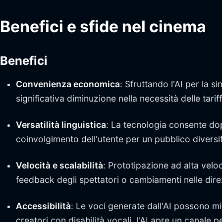
Benefici e sfide nel cinema
Benefici
Convenienza economica
: Sfruttando l'AI per la 
significativa diminuzione nella necessità delle tari
Versatilità linguistica
: La tecnologia consente dop
coinvolgimento dell'utente per un pubblico diversif
Velocità e scalabilità
: Prototipazione ad alta veloc
feedback degli spettatori o cambiamenti nelle direz
Accessibilità
: Le voci generate dall'AI possono mi
creatori con disabilità vocali, l'AI apre un canale p