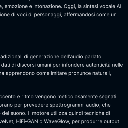
 emozione e intonazione. Oggi, la sintesi vocale AI
zione di voci di personaggi, affermandosi come un
adizionali di generazione dell'audio parlato.
ti di discorsi umani per infondere autenticità nelle
, ma apprendono come imitare pronunce naturali,
 accento e ritmo vengono meticolosamente segnati.
laborano per prevedere spettrogrammi audio, che
el suono. Il motore utilizza quindi tecniche di
WaveNet, HiFi-GAN o WaveGlow, per produrre output