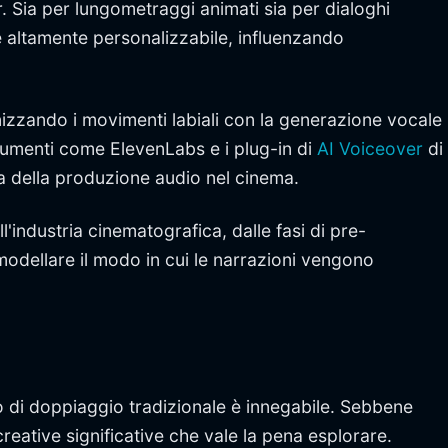
 Sia per lungometraggi animati sia per dialoghi
he altamente personalizzabile, influenzando
ronizzando i movimenti labiali con la generazione vocale
trumenti come ElevenLabs e i plug-in di
AI Voiceover
di
ma della produzione audio nel cinema.
l'industria cinematografica, dalle fasi di pre-
modellare il modo in cui le narrazioni vengono
ro di doppiaggio tradizionale è innegabile. Sebbene
eative significative che vale la pena esplorare.