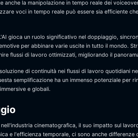
e anche la manipolazione in tempo reale dei voiceover.
tizzare voci in tempo reale può essere sia efficiente c
e. L'AI gioca un ruolo significativo nel doppiaggio, sinc
 emotive per abbinare varie uscite in tutto il mondo. S
ire flussi di lavoro ottimizzati, migliorando il panora
luzione di continuità nei flussi di lavoro quotidiani nel
 Questa semplificazione ha un immenso potenziale per ri
 immersive e globali.
ggio
ell'industria cinematografica, il suo impatto sul lavo
 e l'efficienza temporale, ci sono anche differenze cr