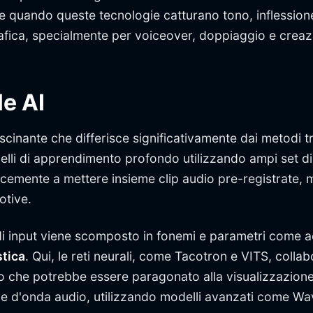
quando queste tecnologie catturano tono, inflessione,
rafica, specialmente per voiceover, doppiaggio e crea
e AI
cinante che differisce significativamente dai metodi tr
i di apprendimento profondo utilizzando ampi set di da
plicemente a mettere insieme clip audio pre-registrate
otive.
o di input viene scomposto in fonemi e parametri come
tica
. Qui, le reti neurali, come Tacotron e VITS, col
o che potrebbe essere paragonato alla visualizzazione d
me d'onda audio, utilizzando modelli avanzati come 