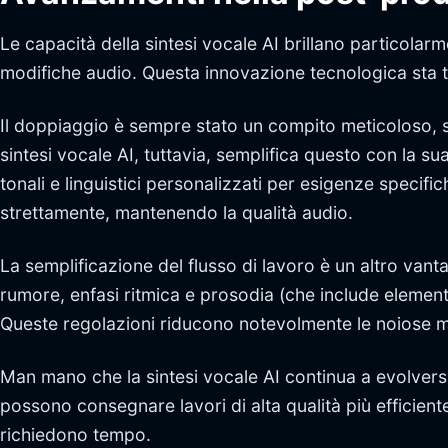
Le capacità della sintesi vocale AI brillano particolar
modifiche audio. Questa innovazione tecnologica sta 
Il doppiaggio è sempre stato un compito meticoloso, spe
sintesi vocale AI, tuttavia, semplifica questo con la s
tonali e linguistici personalizzati per esigenze specifi
strettamente, mantenendo la qualità audio.
La semplificazione del flusso di lavoro è un altro van
rumore, enfasi ritmica e prosodia (che include eleme
Queste regolazioni riducono notevolmente le noiose m
Man mano che la sintesi vocale AI continua a evolversi
possono consegnare lavori di alta qualità più effici
richiedono tempo.