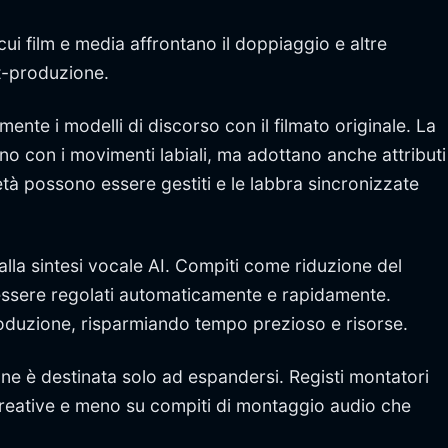
ui film e media affrontano il doppiaggio e altre
t-produzione.
nte i modelli di discorso con il filmato originale. La
ano con i movimenti labiali, ma adottano anche attributi
i età possono essere gestiti e le labbra sincronizzate
alla sintesi vocale AI. Compiti come riduzione del
essere regolati automaticamente e rapidamente.
oduzione, risparmiando tempo prezioso e risorse.
one è destinata solo ad espandersi. Registi montatori
creative e meno su compiti di montaggio audio che