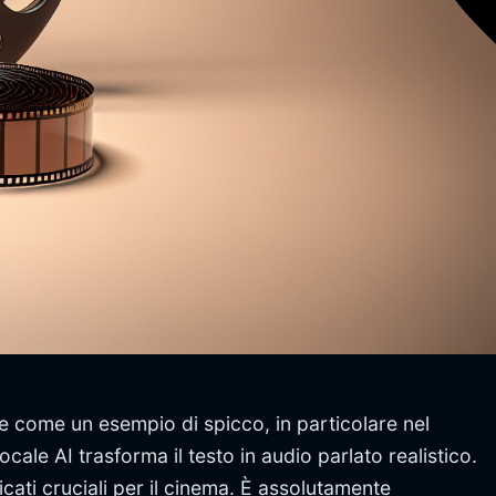
erge come un esempio di spicco, in particolare nel
ocale AI trasforma il testo in audio parlato realistico.
cati cruciali per il cinema. È assolutamente