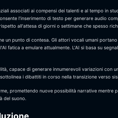
li associati ai compensi dei talenti e al tempo in studi
nsente l'inserimento di testo per generare audio compl
rispetto all'attesa di giorni o settimane che spesso rich
rimane un punto di contesa. Gli attori vocali umani port
'AI fatica a emulare attualmente. L'AI si basa su segnal
bilità, capace di generare innumerevoli variazioni con 
ttolinea i dibattiti in corso nella transizione verso sis
norme, promettendo nuove possibilità narrative mentre
à del suono.
duzione