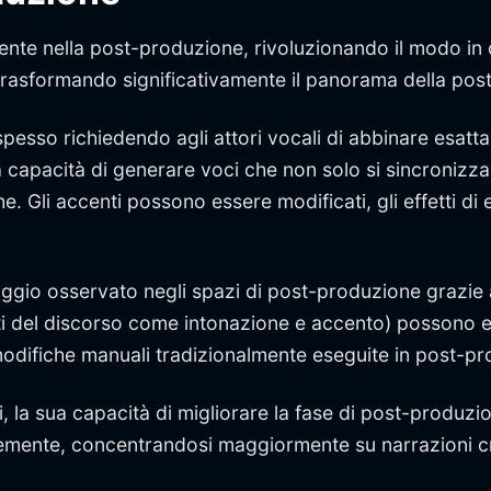
mente nella post-produzione, rivoluzionando il modo in c
trasformando significativamente il panorama della pos
sso richiedendo agli attori vocali di abbinare esattame
ua capacità di generare voci che non solo si sincronizz
che. Gli accenti possono essere modificati, gli effetti d
taggio osservato negli spazi di post-produzione grazie 
nti del discorso come intonazione e accento) possono 
odifiche manuali tradizionalmente eseguite in post-pr
, la sua capacità di migliorare la fase di post-produzi
entemente, concentrandosi maggiormente su narrazioni 