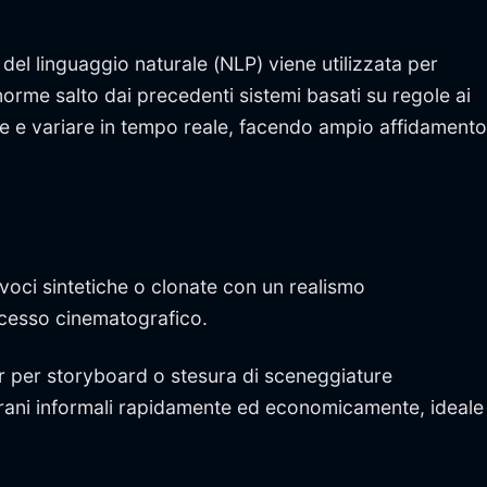
 del linguaggio naturale (NLP) viene utilizzata per
rme salto dai precedenti sistemi basati su regole ai
gire e variare in tempo reale, facendo ampio affidamento
voci sintetiche o clonate con un realismo
ocesso cinematografico.
 per storyboard o stesura di sceneggiature
 brani informali rapidamente ed economicamente, ideale