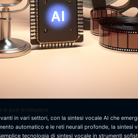
ire la post-produzione
i avanti in vari settori, con la sintesi vocale AI che em
imento automatico e le reti neurali profonde, la sintesi v
plice tecnologia di sintesi vocale in strumenti sofisti