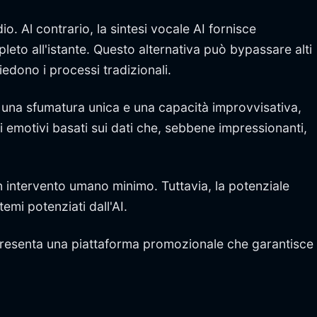
o. Al contrario, la sintesi vocale AI fornisce
eto all'istante. Questo alternativa può bypassare alti
iedono i processi tradizionali.
ano una sfumatura unica e una capacità improvvisativa,
i emotivi basati sui dati che, sebbene impressionanti,
un intervento umano minimo. Tuttavia, la potenziale
temi potenziati dall'AI.
 presenta una piattaforma promozionale che garantisce