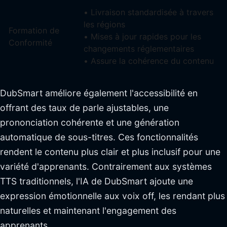
• Livraison standardisée à travers
les régions
Formation de
• Mises à jour rapides pour les
Conformité
changements réglementaires
• Assure la cohérence du contenu
DubSmart améliore également l'accessibilité en
offrant des taux de parle ajustables, une
prononciation cohérente et une génération
automatique de sous-titres. Ces fonctionnalités
rendent le contenu plus clair et plus inclusif pour une
variété d'apprenants. Contrairement aux systèmes
TTS traditionnels, l'IA de DubSmart ajoute une
expression émotionnelle aux voix off, les rendant plus
naturelles et maintenant l'engagement des
apprenants.