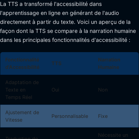
La TTS a transformé l'accessibilité dans
l'apprentissage en ligne en générant de l'audio
directement à partir du texte. Voici un aperçu de la
façon dont la TTS se compare à la narration humaine
dans les principales fonctionnalités d'accessibilité :
Fonctionnalité
Narration
TTS
d'Accessibilité
Humaine
Adaptation de
Texte en
Oui
Non
Temps Réel
Ajustement de
Personnalisable
Fixe
Vitesse
Nécessite un
Traduction de