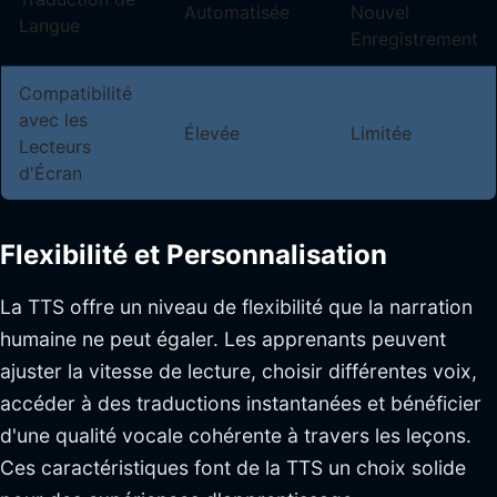
Automatisée
Nouvel
Langue
Enregistrement
Compatibilité
avec les
Élevée
Limitée
Lecteurs
d'Écran
Flexibilité et Personnalisation
La TTS offre un niveau de flexibilité que la narration
humaine ne peut égaler. Les apprenants peuvent
ajuster la vitesse de lecture, choisir différentes voix,
accéder à des traductions instantanées et bénéficier
d'une qualité vocale cohérente à travers les leçons.
Ces caractéristiques font de la TTS un choix solide