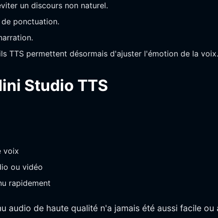
viter un discours non naturel.
es de ponctuation.
arration.
ls TTS permettent désormais d'ajuster l'émotion de la voix
ini Studio TTS
 voix
io ou vidéo
nu rapidement
u audio de haute qualité n'a jamais été aussi facile ou