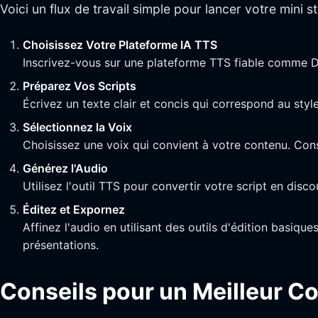
Voici un flux de travail simple pour lancer votre mini s
Choisissez Votre Plateforme IA TTS
Inscrivez-vous sur une plateforme TTS fiable comme Du
Préparez Vos Scripts
Écrivez un texte clair et concis qui correspond au styl
Sélectionnez la Voix
Choisissez une voix qui convient à votre contenu. Cons
Générez l'Audio
Utilisez l'outil TTS pour convertir votre script en disc
Éditez et Expornez
Affinez l'audio en utilisant des outils d'édition basiq
présentations.
Conseils pour un Meilleur C