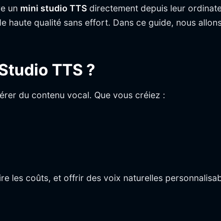
re un
mini studio TTS
directement depuis leur ordinat
de haute qualité sans effort. Dans ce guide, nous all
 Studio TTS ?
énérer du contenu vocal. Que vous créiez :
e les coûts, et offrir des voix naturelles personnalisa