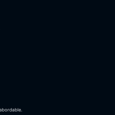
.
 abordable.