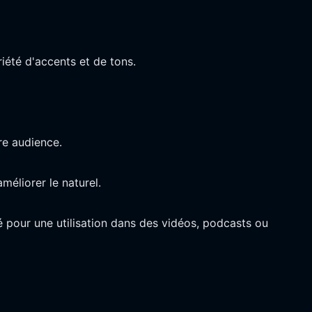
iété d'accents et de tons.
re audience.
méliorer le naturel.
ré pour une utilisation dans des vidéos, podcasts ou