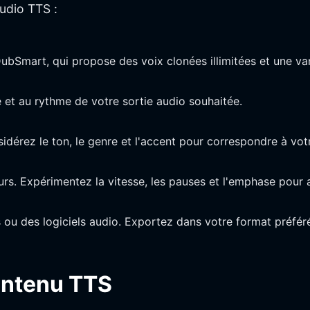
tudio TTS :
bSmart, qui propose des voix clonées illimitées et une var
e et au rythme de votre sortie audio souhaitée.
idérez le ton, le genre et l'accent pour correspondre à vot
ours. Expérimentez la vitesse, les pauses et l'emphase pour a
ues ou des logiciels audio. Exportez dans votre format préfé
ontenu TTS