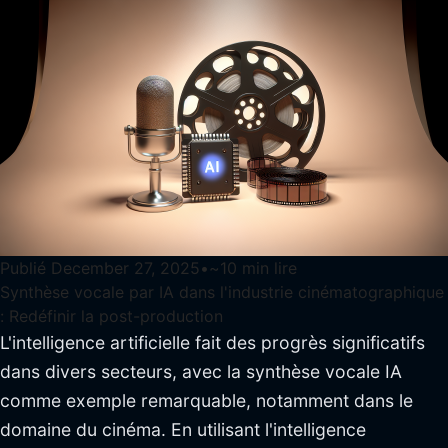
Publié
December 27, 2025
•
~
10
min lire
Synthèse vocale par IA dans l'industrie cinématographique
: Redéfinir la post-production
L'intelligence artificielle fait des progrès significatifs
dans divers secteurs, avec la synthèse vocale IA
comme exemple remarquable, notamment dans le
domaine du cinéma. En utilisant l'intelligence