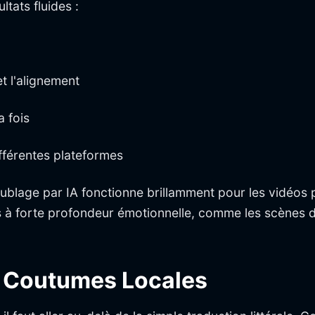
ltats fluides :
et l'alignement
a fois
ifférentes plateformes
ublage par IA fonctionne brillamment pour les vidéos p
nus à forte profondeur émotionnelle, comme les scènes 
es Coutumes Locales