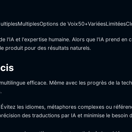
ltiplesMultiplesOptions de Voix50+VariéesLimitéesCl
é de l'IA et l'expertise humaine. Alors que l'IA prend en
le produit pour des résultats naturels.
écis
ultilingue efficace. Même avec les progrès de la techno
.
 Évitez les idiomes, métaphores complexes ou référenc
 précision des traductions par IA et minimise le besoin