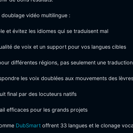
e doublage vidéo multilingue :
le et évitez les idiomes qui se traduisent mal
alité de voix et un support pour vos langues cibles
ur différentes régions, pas seulement une traduction l
spondre les voix doublées aux mouvements des lèvres e
uit final par des locuteurs natifs
ail efficaces pour les grands projets
 comme
DubSmart
offrent 33 langues et le clonage voca