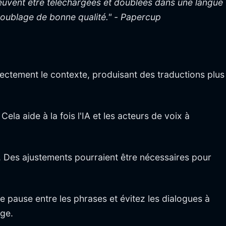
uvent être téléchargées et doublées dans une langue
 doublage de bonne qualité." - Papercup
rrectement le contexte, produisant des traductions plus
Cela aide à la fois l'IA et les acteurs de voix à
s. Des ajustements pourraient être nécessaires pour
de pause entre les phrases et évitez les dialogues à
age.