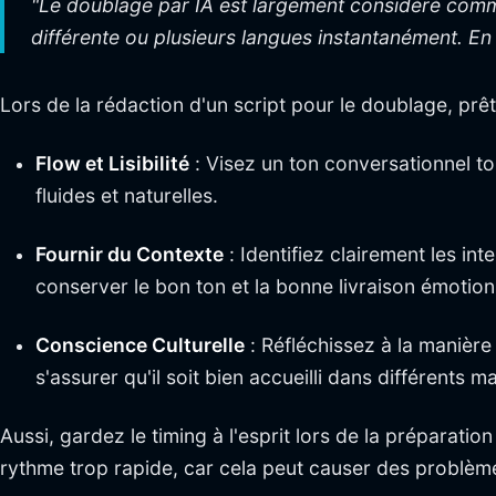
"Le doublage par IA est largement considéré comm
différente ou plusieurs langues instantanément. En 
Lors de la rédaction d'un script pour le doublage, prête
Flow et Lisibilité
: Visez un ton conversationnel tou
fluides et naturelles.
Fournir du Contexte
: Identifiez clairement les int
conserver le bon ton et la bonne livraison émotion
Conscience Culturelle
: Réfléchissez à la manière
s'assurer qu'il soit bien accueilli dans différents m
Aussi, gardez le timing à l'esprit lors de la préparati
rythme trop rapide, car cela peut causer des problè