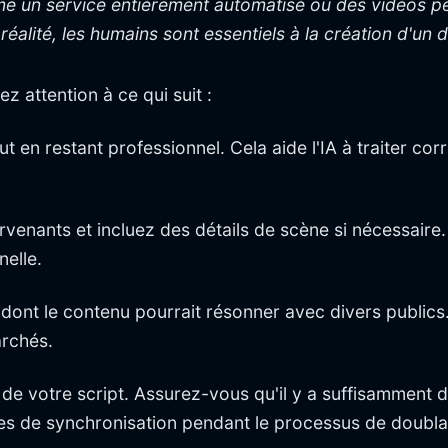
e un service entièrement automatisé où des vidéos pe
réalité, les humains sont essentiels à la création d'un
z attention à ce qui suit :
t en restant professionnel. Cela aide l'IA à traiter co
ervenants et incluez des détails de scène si nécessaire. 
nelle.
 dont le contenu pourrait résonner avec divers public
archés.
on de votre script. Assurez-vous qu'il y a suffisamment 
mes de synchronisation pendant le processus de doubl