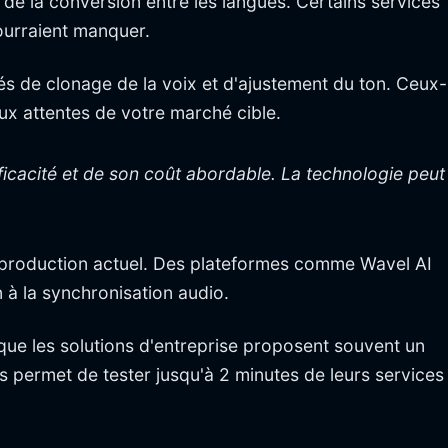
 de la conversion entre les langues. Certains services
pourraient manquer.
s de clonage de la voix et d'ajustement du ton. Ceux-
x attentes de votre marché cible.
ficacité et de son coût abordable. La technologie peut
de production actuel. Des plateformes comme Wavel AI
 à la synchronisation audio.
 que les solutions d'entreprise proposent souvent un
s permet de tester jusqu'à 2 minutes de leurs services