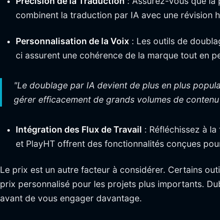
Précision de la Traduction
: Assurez-vous que la p
combinent la traduction par IA avec une révision h
Personnalisation de la Voix
: Les outils de doubl
ci assurent une cohérence de la marque tout en p
"Le doublage par IA devient de plus en plus popula
gérer efficacement de grands volumes de contenu et
Intégration des Flux de Travail
: Réfléchissez à l
et PlayHT offrent des fonctionnalités conçues pour
Le prix est un autre facteur à considérer. Certains ou
prix personnalisé pour les projets plus importants. D
avant de vous engager davantage.