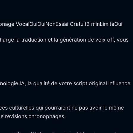
onage VocalOuiOuiNonEssai Gratuit2 minLimitéOui
 charge la traduction et la génération de voix off, vous
logie IA, la qualité de votre script original influence
es culturelles qui pourraient ne pas avoir le même
 de révisions chronophages.