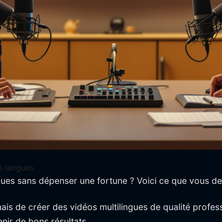
s langues
gues sans dépenser une fortune ? Voici ce que vous de
is de créer des vidéos multilingues de qualité profes
nir de bons résultats.