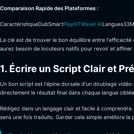
Comparaison Rapide des Plateformes :
CaractéristiqueDubSmart
PlayHT
Wavel AI
Langues33Mu
La clé est de trouver le bon équilibre entre l'efficacit
aurez besoin de locuteurs natifs pour revoir et affiner 
1. Écrire un Script Clair et Pr
Un bon script est l'épine dorsale d'un doublage vidéo m
directement le résultat final dans chaque langue ciblée
Rédigez dans un langage clair et facile à comprendre.
sens une fois traduits. Garder cela simple améliore la