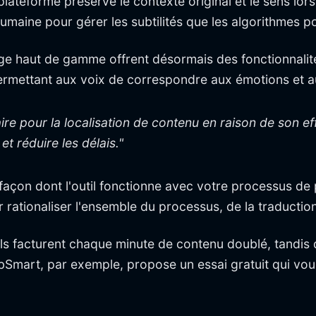
lateforme préserve le contexte original et le sens lors
umaine pour gérer les subtilités que les algorithmes 
age haut de gamme offrent désormais des fonctionnalité
ermettant aux voix de correspondre aux émotions et au
ire pour la localisation de contenu en raison de son ef
 réduire les délais."
a façon dont l'outil fonctionne avec votre processus 
 rationaliser l'ensemble du processus, de la traduction
tils facturent chaque minute de contenu doublé, tandis
ubSmart, par exemple, propose un essai gratuit qui vou