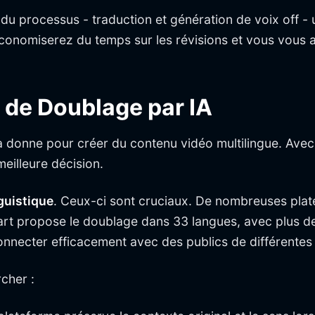
u processus - traduction et génération de voix off - un
conomiserez du temps sur les révisions et vous vous a
s de Doublage par IA
a donne pour créer du contenu vidéo multilingue. Avec 
meilleure décision.
nguistique
. Ceux-ci sont cruciaux. De nombreuses pla
 propose le doublage dans 33 langues, avec plus de 3
onnecter efficacement avec des publics de différente
rcher :