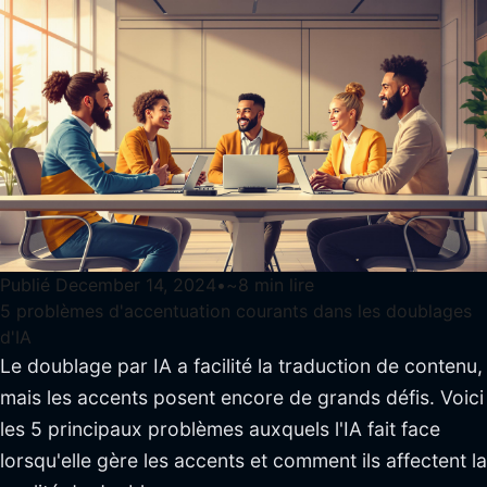
Publié
December 14, 2024
•
~
8
min lire
5 problèmes d'accentuation courants dans les doublages
d'IA
Le doublage par IA a facilité la traduction de contenu,
mais les accents posent encore de grands défis. Voici
les 5 principaux problèmes auxquels l'IA fait face
lorsqu'elle gère les accents et comment ils affectent la