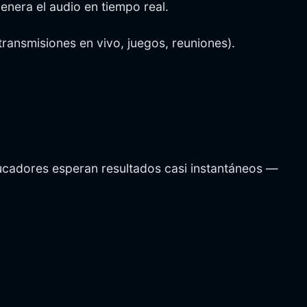
enera el audio en tiempo real.
transmisiones en vivo, juegos, reuniones).
educadores esperan resultados casi instantáneos —