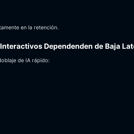
tamente en la retención.
 Interactivos Dependenden de Baja Lat
oblaje de IA rápido: