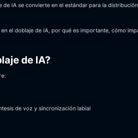
e de IA se convierte en el estándar para la distribució
cia en el doblaje de IA, por qué es importante, cómo i
laje de IA?
re:
tesis de voz y sincronización labial