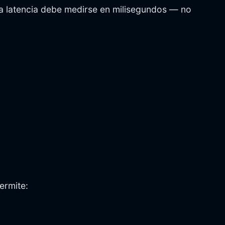
la latencia debe medirse en milisegundos — no
ermite: