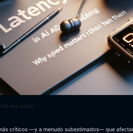
a más que nunca
s más críticos —y a menudo subestimados— que afectan l