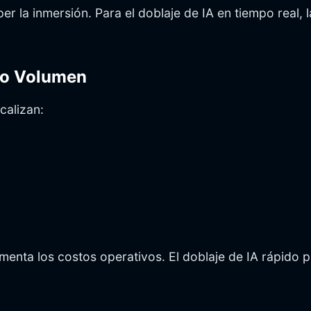
 la inmersión. Para el doblaje de IA en tiempo real, 
lto Volumen
calizan:
umenta los costos operativos. El doblaje de IA rápido p