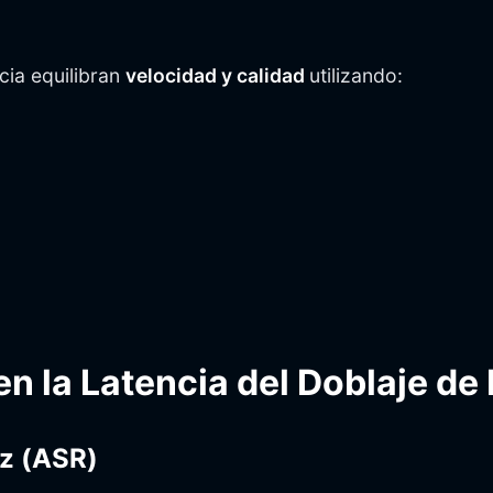
cia equilibran
velocidad y calidad
utilizando:
n la Latencia del Doblaje de 
oz (ASR)