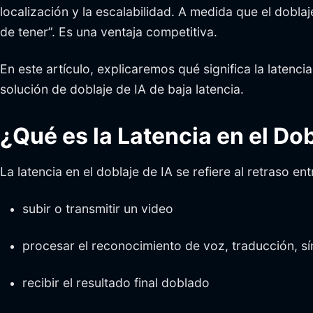
localización y la escalabilidad. A medida que el doblaj
de tener”. Es una ventaja competitiva.
En este artículo, explicaremos qué significa la laten
solución de doblaje de IA de baja latencia.
¿Qué es la Latencia en el Dob
La latencia en el doblaje de IA se refiere al retraso ent
subir o transmitir un video
procesar el reconocimiento de voz, traducción, sín
recibir el resultado final doblado