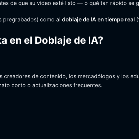
es de que su video esté listo — o qué tan rápido se g
s pregrabados) como al
doblaje de IA en tiempo real
(
a en el Doblaje de IA?
. Los creadores de contenido, los mercadólogos y los 
ato corto o actualizaciones frecuentes.