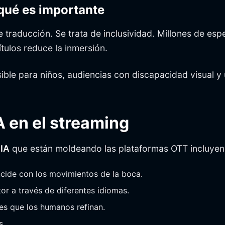
 qué es importante
e traducción. Se trata de inclusividad. Millones de es
tulos reduce la inmersión.
sible para niños, audiencias con discapacidad visual
A en el streaming
 IA
que están moldeando las plataformas OTT incluyen
cide con los movimientos de la boca.
or a través de diferentes idiomas.
es que los humanos refinan.
s.