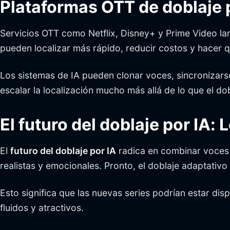
Plataformas OTT de doblaje p
Servicios OTT como Netflix, Disney+ y Prime Video l
pueden localizar más rápido, reducir costos y hacer 
Los sistemas de IA pueden clonar voces, sincronizarse
escalar la localización mucho más allá de lo que el do
El futuro del doblaje por IA:
El
futuro del doblaje por IA
radica en combinar voces 
realistas y emocionales. Pronto, el doblaje adaptativo p
Esto significa que las nuevas series podrían estar d
fluidos y atractivos.