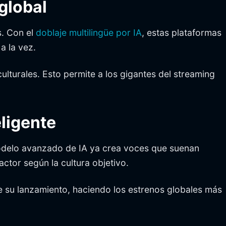
global
s. Con el
doblaje multilingüe por IA
, estas plataformas
a la vez.
lturales. Esto permite a los gigantes del streaming
eligente
odelo avanzado de IA ya crea voces que suenan
actor según la cultura objetivo.
de su lanzamiento, haciendo los estrenos globales más