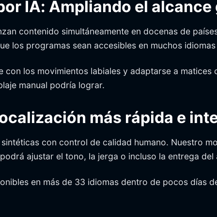
or IA: Ampliando el alcance 
anzan contenido simultáneamente en docenas de paíse
que los programas sean accesibles en muchos idiomas 
 con los movimientos labiales y adaptarse a matices cu
blaje manual podría lograr.
 Localización más rápida e int
sintéticas con control de calidad humano. Nuestro m
odrá ajustar el tono, la jerga o incluso la entrega del 
isponibles en más de 33 idiomas dentro de pocos días 