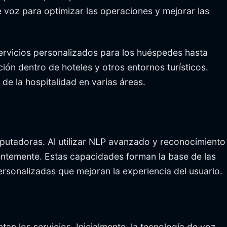
e voz para optimizar las operaciones y mejorar las
servicios personalizados para los huéspedes hasta
ión dentro de hoteles y otros entornos turísticos.
de la hospitalidad en varias áreas.
mputadoras. Al utilizar NLP avanzado y reconocimiento
gentemente. Estas capacidades forman la base de las
sonalizadas que mejoran la experiencia del usuario.
 los servicios. Inicialmente, la tecnología de voz