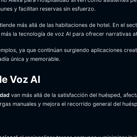
es y facilitan reservas sin esfuerzo.
iende más allá de las habitaciones de hotel. En el sect
ás la tecnología de voz AI para ofrecer narrativas atr
jemplos, ya que continúan surgiendo aplicaciones creati
tadía única y memorable.
de Voz AI
idad
van más allá de la satisfacción del huésped, afec
argas manuales y mejora el recorrido general del hués