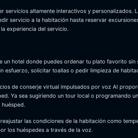
er servicios altamente interactivos y personalizados. 
dir servicio a la habitación hasta reservar excursione
a experiencia del servicio.
e un hotel donde puedes ordenar tu plato favorito sin 
 esfuerzo, solicitar toallas o pedir limpieza de habita
icios de conserje virtual impulsados por voz AI prop
ed. Ya sea sugiriendo un tour local o programando una
l huésped.
reajustar las condiciones de la habitación como tempe
or los huéspedes a través de la voz.