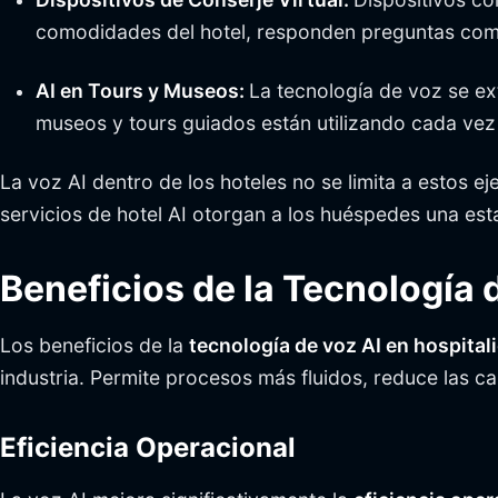
comodidades del hotel, responden preguntas comun
AI en Tours y Museos:
La tecnología de voz se ext
museos y tours guiados están utilizando cada vez m
La voz AI dentro de los hoteles no se limita a estos e
servicios de hotel AI otorgan a los huéspedes una es
Beneficios de la Tecnología 
Los beneficios de la
tecnología de voz AI en hospital
industria. Permite procesos más fluidos, reduce las c
Eficiencia Operacional