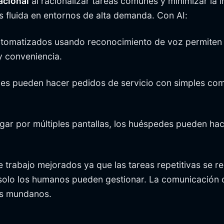
acional
al racionalizar tareas comunes y minimizar la 
s fluida en entornos de alta demanda. Con AI:
tomatizados usando reconocimiento de voz permiten a
y conveniencia.
es pueden hacer pedidos de servicio con simples com
gar por múltiples pantallas, los huéspedes pueden hac
e trabajo mejorados ya que las tareas repetitivas se 
solo los humanos pueden gestionar. La comunicación 
es mundanos.