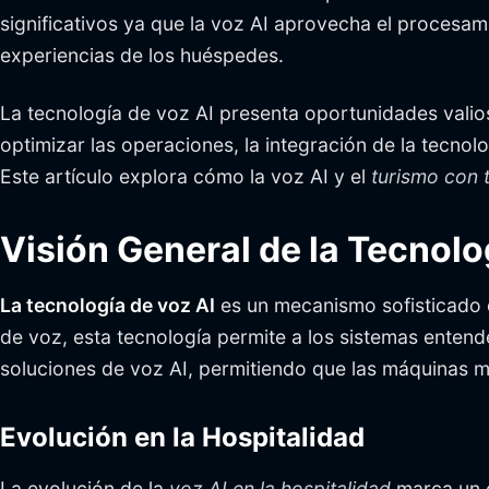
significativos ya que la voz AI aprovecha el procesam
experiencias de los huéspedes.
La tecnología de voz AI presenta oportunidades valios
optimizar las operaciones, la integración de la tecnol
Este artículo explora cómo la voz AI y el
turismo con 
Visión General de la Tecnolo
La tecnología de voz AI
es un mecanismo sofisticado q
de voz, esta tecnología permite a los sistemas entend
soluciones de voz AI, permitiendo que las máquinas 
Evolución en la Hospitalidad
La evolución de la
voz AI en la hospitalidad
marca un c