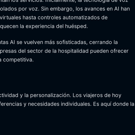
rolados por voz. Sin embargo, los avances en AI han
virtuales hasta controles automatizados de
riquecen la experiencia del huésped.
tas AI se vuelven más sofisticadas, cerrando la
empresas del sector de la hospitalidad pueden ofrecer
 competitiva.
ctividad y la personalización. Los viajeros de hoy
erencias y necesidades individuales. Es aquí donde la