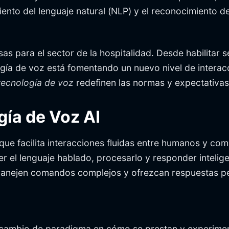
iento del lenguaje natural (NLP) y el reconocimiento d
as para el sector de la hospitalidad. Desde habilitar 
ogía de voz está fomentando un nuevo nivel de interacc
tecnología de voz
redefinen las normas y expectativas 
gía de Voz AI
ue facilita interacciones fluidas entre humanos y co
er el lenguaje hablado, procesarlo y responder inteli
manejen comandos complejos y ofrezcan respuestas per
ambio de paradigma en cómo se prestan y experimentan