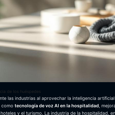
ncia de los huéspedes
 las industrias al aprovechar la inteligencia artifici
da como
tecnología de voz AI en la hospitalidad
, mejora
eles y el turismo. La industria de la hospitalidad, en