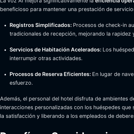
La voz AI mejora significativamente la
eficiencia oper
beneficioso para mantener una prestación de servicio
Registros Simplificados:
Procesos de check-in au
tradicionales de recepción, mejorando la rapidez 
Servicios de Habitación Acelerados:
Los huésped
interrumpir otras actividades.
Procesos de Reserva Eficientes:
En lugar de nave
esfuerzo.
Además, el personal del hotel disfruta de ambientes d
interacciones personalizadas con los huéspedes que 
la satisfacción y liberando a los empleados de deber