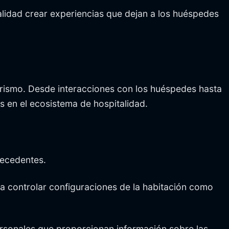
alidad crear experiencias que dejan a los huéspedes
urismo. Desde interacciones con los huéspedes hasta
 en el ecosistema de hospitalidad.
recedentes.
 controlar configuraciones de la habitación como
ersonales que proporcionan información sobre las