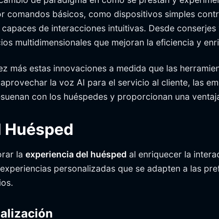
por comandos básicos, como dispositivos simples cont
capaces de interacciones intuitivas. Desde conserjes 
cios multidimensionales que mejoran la eficiencia y en
vez más estas innovaciones a medida que las herramien
 aprovechar la voz AI para el servicio al cliente, las 
esuenan con los huéspedes y proporcionan una ventaja
el Huésped
orar la
experiencia del huésped
al enriquecer la intera
xperiencias personalizadas que se adapten a las pref
ios.
alización