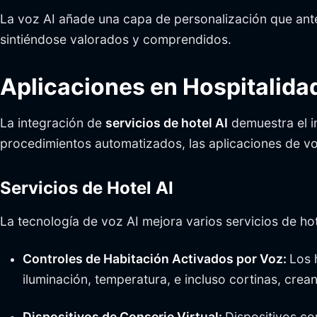
La voz AI añade una capa de personalización que antes
sintiéndose valorados y comprendidos.
Aplicaciones en Hospitalida
La integración de
servicios de hotel AI
demuestra el i
procedimientos automatizados, las aplicaciones de vo
Servicios de Hotel AI
La tecnología de voz AI mejora varios servicios de ho
Controles de Habitación Activados por Voz:
Los 
iluminación, temperatura, e incluso cortinas, crea
Dispositivos de Conserje Virtual:
Dispositivos co