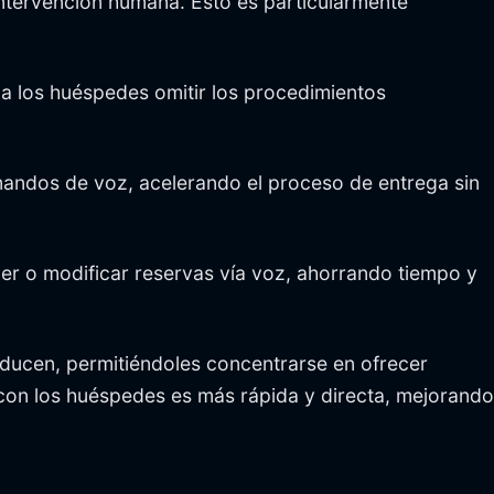
intervención humana. Esto es particularmente
 los huéspedes omitir los procedimientos
andos de voz, acelerando el proceso de entrega sin
er o modificar reservas vía voz, ahorrando tiempo y
reducen, permitiéndoles concentrarse en ofrecer
con los huéspedes es más rápida y directa, mejorando