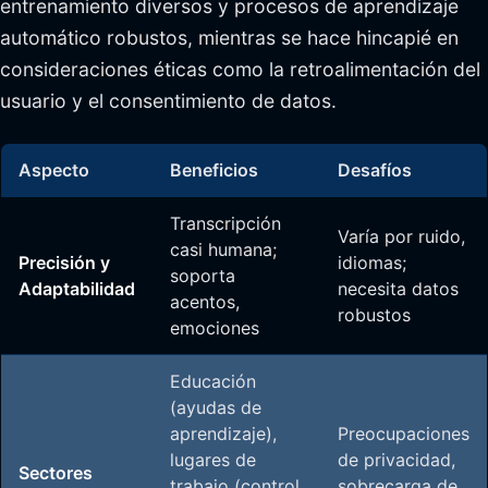
entrenamiento diversos y procesos de aprendizaje
automático robustos, mientras se hace hincapié en
consideraciones éticas como la retroalimentación del
usuario y el consentimiento de datos.
Aspecto
Beneficios
Desafíos
Transcripción
Varía por ruido,
casi humana;
Precisión y
idiomas;
soporta
Adaptabilidad
necesita datos
acentos,
robustos
emociones
Educación
(ayudas de
aprendizaje),
Preocupaciones
lugares de
de privacidad,
Sectores
trabajo (control
sobrecarga de