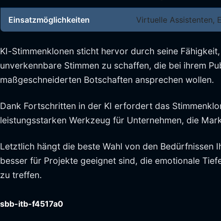
Einsatzmöglichkeiten
Virtuelle Assistenten, 
KI-Stimmenklonen sticht hervor durch seine Fähigkeit,
unverkennbare Stimmen zu schaffen, die bei ihrem Publ
maßgeschneiderten Botschaften ansprechen wollen.
Dank Fortschritten in der KI erfordert das Stimmenkl
leistungsstarken Werkzeug für Unternehmen, die Mar
Letztlich hängt die beste Wahl von den Bedürfnissen 
besser für Projekte geeignet sind, die emotionale Tie
zu treffen.
sbb-itb-f4517a0