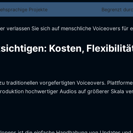
mehsprachige Projekte
Begrenzt dur
ber verlassen Sie sich auf menschliche Voiceovers für e
ichtigen: Kosten, Flexibilit
zu traditionellen vorgefertigten Voiceovers. Plattform
oduktion hochwertiger Audios auf größerer Skala ver
onens ist die einfache Handhabung von Updates und Ä