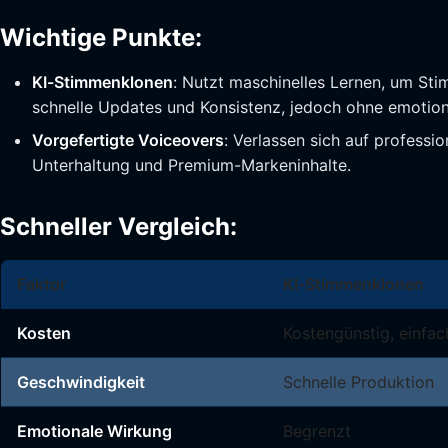
Wichtige Punkte:
KI-Stimmenklonen
: Nutzt maschinelles Lernen, um St
schnelle Updates und Konsistenz, jedoch ohne emotion
Vorgefertigte Voiceovers
: Verlassen sich auf profess
Unterhaltung und Premium-Markeninhalte.
Schneller Vergleich:
Faktor
KI-Stimmenklonen
Kosten
Kostengünstig, einfa
Geschwindigkeit
Schnelle Produktion
Emotionale Wirkung
Begrenzt