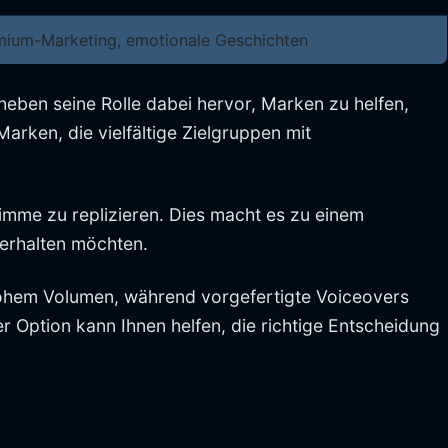
mium-Marketing, emotionale Geschichten
 heben seine Rolle dabei hervor, Marken zu helfen,
arken, die vielfältige Zielgruppen mit
imme zu replizieren. Dies macht es zu einem
erhalten möchten.
t hohem Volumen, während vorgefertigte Voiceovers
er Option kann Ihnen helfen, die richtige Entscheidung