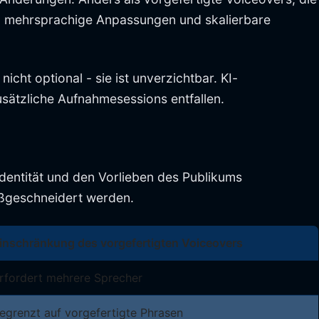
n, mehrsprachige Anpassungen und skalierbare
nicht optional - sie ist unverzichtbar. KI-
sätzliche Aufnahmesessions entfallen.
dentität und den Vorlieben des Publikums
aßgeschneidert werden.
inschränkung des vorgefertigten Voiceovers
rfordert mehrere Sprecher
egrenzt auf vorgefertigte Phrasen