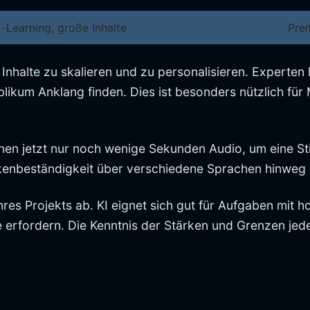
E-Learning, große Inhalte
Pre
 Inhalte zu skalieren und zu personalisieren. Experten
ikum Anklang finden. Dies ist besonders nützlich für M
onen jetzt nur noch wenige Sekunden Audio, um eine St
kenbeständigkeit über verschiedene Sprachen hinweg 
Ihres Projekts ab. KI eignet sich gut für Aufgaben mi
fe erfordern. Die Kenntnis der Stärken und Grenzen jed