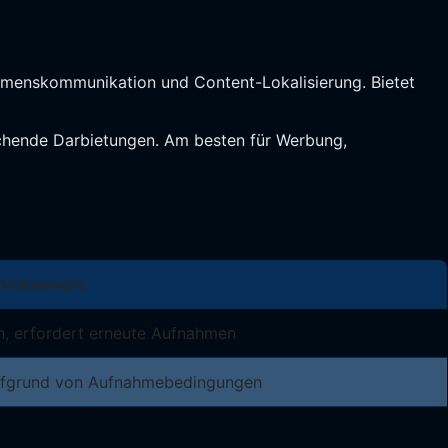
ehmenskommunikation und Content-Lokalisierung. Bietet
rechende Darbietungen. Am besten für Werbung,
 Voiceovers
, erfordert erneute Aufnahmen
fgrund von Aufnahmebedingungen