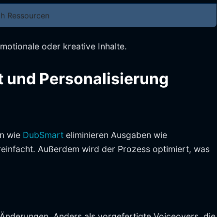
ch Ressourcen
motionale oder kreative Inhalte.
ät und Personalisierung
en wie
DubSmart
eliminieren Ausgaben wie
einfacht. Außerdem wird der Prozess optimiert, was
nderungen. Anders als vorgefertigte Voiceovers, die