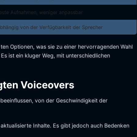
este Aufnahmen, weniger anpassbar
bhängig von der Verfügbarkeit der Sprecher
rten Optionen, was sie zu einer hervorragenden Wahl
s ist ein kluger Weg, mit unterschiedlichen
gten Voiceovers
beeinflussen, von der Geschwindigkeit der
aktualisierte Inhalte. Es gibt jedoch auch Bedenken