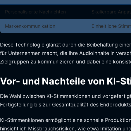
Personalisierte Nachrichten
Skalierbare Anpa
Markenkommunikation
Einheitliche Stim
Diese Technologie glänzt durch die Beibehaltung eine
für Unternehmen macht, die ihre Audioinhalte in versc
Zielgruppen zu kommunizieren und dabei eine konsis
Vor- und Nachteile von KI-S
Die Wahl zwischen KI-Stimmenklonen und vorgefertigte
Fertigstellung bis zur Gesamtqualität des Endprodukts
KI-Stimmenklonen ermöglicht eine schnelle Produktion,
hinsichtlich Missbrauchsrisiken, wie etwa Imitation u