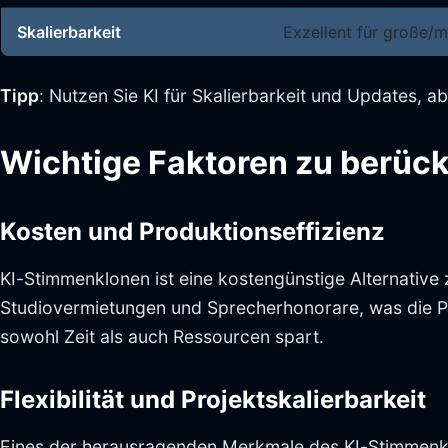
Skalierbarkeit
Exzellent für große/
Tipp
: Nutzen Sie KI für Skalierbarkeit und Updates, a
Wichtige Faktoren zu berücks
Kosten und Produktionseffizienz
KI-Stimmenklonen ist eine kostengünstige Alternative 
Studiovermietungen und Sprecherhonorare, was die Pr
sowohl Zeit als auch Ressourcen spart.
Flexibilität und Projektskalierbarkeit
Eines der herausragenden Merkmale des KI-Stimmenkl