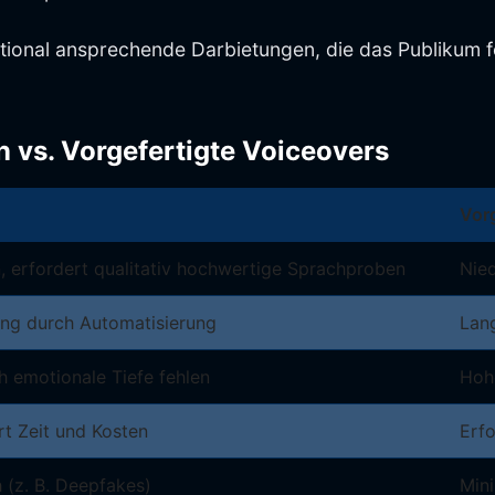
otional ansprechende Darbietungen, die das Publikum f
 vs. Vorgefertigte Voiceovers
Vorg
 erfordert qualitativ hochwertige Sprachproben
Nie
lung durch Automatisierung
Lan
h emotionale Tiefe fehlen
Hohe
rt Zeit und Kosten
Erf
h (z. B. Deepfakes)
Mini