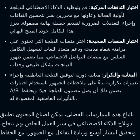
اختيار التدفقات المركبة:
قم بتوظيف الذكاء الاصطناعي للدبلجة
الأولية الفعالة وعاونها مع محررين بشر لتحسين الثقافات
وإجراء التعديلات الضرورية لتقديم حصيلة نهائية مصقولة. يعزز
هذا التكامل جودة المنتج النهائي.
اختيار المنصات الصحيحة:
اختر منصات الدبلجة التي تحتوي على
مزامنة شفاه مدمجة ودعم متعدد اللغات لتسهيل التكامل
السلس مع منصات التواصل الاجتماعي، مما يضمن ظهور
الدبلجات بشكل طبيعي وجذاب.
المعاينة والتكرار:
معاينة دورية لتوفيق الدبلجة العاطفية وإجراء
تغييرات تكرارية بناءً على ملاحظات الجمهور باستخدام اختبارات
A/B. يضمن ذلك أن يصل مضمون الدبلجة جيدًا ويحتفظ
بالتأثيرات العاطفية المقصودة له.
باتباع هذه الممارسات الفضلى، يمكن لصناع المحتوى تطبيق
دوبلاج الذكاء الاصطناعي في سير العمل الخاص بهم بنجاح،
وتحقيق انتشار أوسع وزيادة التفاعل مع الجمهور، مع الحفاظ