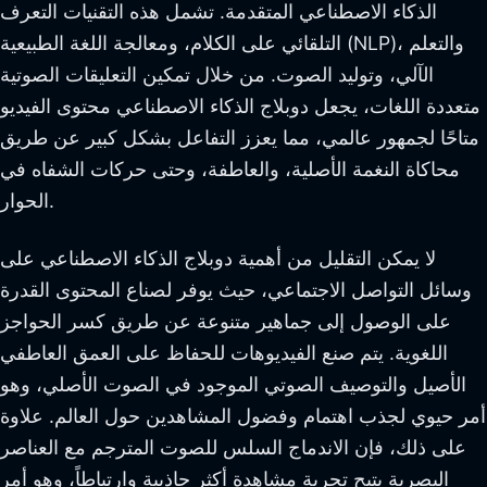
الذكاء الاصطناعي المتقدمة. تشمل هذه التقنيات التعرف
التلقائي على الكلام، ومعالجة اللغة الطبيعية (NLP)، والتعلم
الآلي، وتوليد الصوت. من خلال تمكين التعليقات الصوتية
متعددة اللغات، يجعل دوبلاج الذكاء الاصطناعي محتوى الفيديو
متاحًا لجمهور عالمي، مما يعزز التفاعل بشكل كبير عن طريق
محاكاة النغمة الأصلية، والعاطفة، وحتى حركات الشفاه في
الحوار.
لا يمكن التقليل من أهمية دوبلاج الذكاء الاصطناعي على
وسائل التواصل الاجتماعي، حيث يوفر لصناع المحتوى القدرة
على الوصول إلى جماهير متنوعة عن طريق كسر الحواجز
اللغوية. يتم صنع الفيديوهات للحفاظ على العمق العاطفي
الأصيل والتوصيف الصوتي الموجود في الصوت الأصلي، وهو
أمر حيوي لجذب اهتمام وفضول المشاهدين حول العالم. علاوة
على ذلك، فإن الاندماج السلس للصوت المترجم مع العناصر
البصرية يتيح تجربة مشاهدة أكثر جاذبية وارتباطاً، وهو أمر