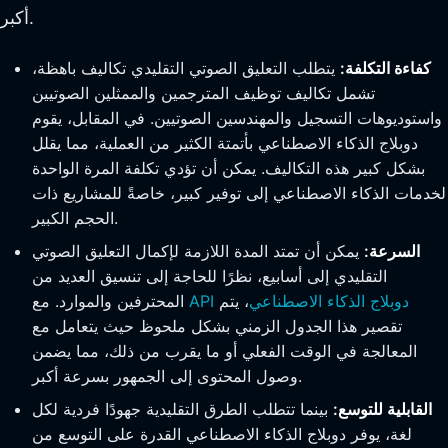
أكبر.
كفاءة التكلفة:
يتطلب التعليق الصوتي التقليدي تكاليف باهظة،
تشمل تكاليف توظيف المترجمين والممثلين الصوتيين
واستوديوهات التسجيل والمهندسين الصوتيين. في المقابل، يقوم
دوبلاج الذكاء الاصطناعي بأتمتة الكثير من العملية، مما يقلل
بشكل كبير هذه التكاليف. يمكن أن تؤدي تكلفة المرة الواحدة
لخدمات الذكاء الاصطناعي إلى توفير كبير، خاصةً للمشاريع ذات
الحجم الكبير.
السرعة:
يمكن أن تمتد المدة اللازمة لإكمال التعليق الصوتي
التقليدي إلى أسابيع، نظرًا للحاجة إلى تنسيق العديد من
API دوبلاج الذكاء الاصطناعي
، يتم
المحترفين والموارد. مع
تقصير هذا الجدول الزمني بشكل ملحوظ حيث يتعامل مع
المعالجة في الوقت الفعلي أو ما يقرب من ذلك، مما يضمن
وصول المحتوى إلى الجمهور بسرعة أكبر.
القابلية للتوسع:
بينما تتطلب الطرق التقليدية جهودًا فردية لكل
لغة، يوفر دوبلاج الذكاء الاصطناعي القدرة على التوسع من