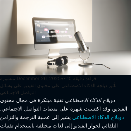
قراءة دقيقة
10
~
•
December 26, 2025
منشورة
تأثير دبلجة الذكاء الاصطناعي على محتوى الفيديو على وسائل
التواصل الاجتماعي
دوبلاج الذكاء الاصطناعي
تقنية مبتكرة في مجال محتوى
الفيديو، وقد اكتسبت شهرة على منصات التواصل الاجتماعي.
دوبلاج الذكاء الاصطناعي
يشير إلى عملية الترجمة والتزامن
التلقائي لحوار الفيديو إلى لغات مختلفة باستخدام تقنيات