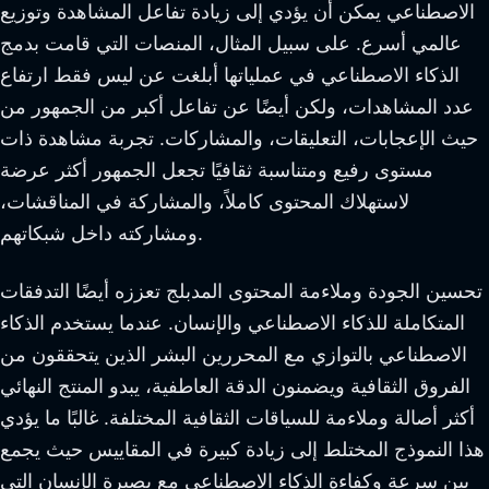
الاصطناعي يمكن أن يؤدي إلى زيادة تفاعل المشاهدة وتوزيع
عالمي أسرع. على سبيل المثال، المنصات التي قامت بدمج
الذكاء الاصطناعي في عملياتها أبلغت عن ليس فقط ارتفاع
عدد المشاهدات، ولكن أيضًا عن تفاعل أكبر من الجمهور من
حيث الإعجابات، التعليقات، والمشاركات. تجربة مشاهدة ذات
مستوى رفيع ومتناسبة ثقافيًا تجعل الجمهور أكثر عرضة
لاستهلاك المحتوى كاملاً، والمشاركة في المناقشات،
ومشاركته داخل شبكاتهم.
تحسين الجودة وملاءمة المحتوى المدبلج تعززه أيضًا التدفقات
المتكاملة للذكاء الاصطناعي والإنسان. عندما يستخدم الذكاء
الاصطناعي بالتوازي مع المحررين البشر الذين يتحققون من
الفروق الثقافية ويضمنون الدقة العاطفية، يبدو المنتج النهائي
أكثر أصالة وملاءمة للسياقات الثقافية المختلفة. غالبًا ما يؤدي
هذا النموذج المختلط إلى زيادة كبيرة في المقاييس حيث يجمع
بين سرعة وكفاءة الذكاء الاصطناعي مع بصيرة الإنسان التي