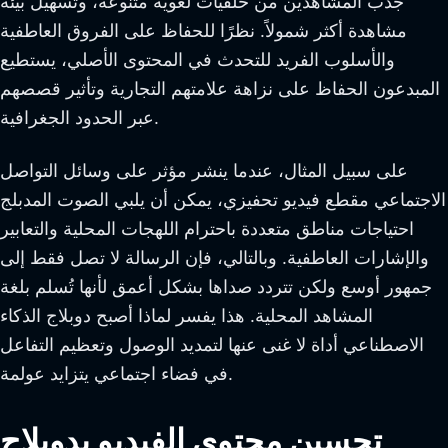
جذب المشاهدين من خلفيات لغوية متنوعة، وتسهيل بيئة
مشاهدة أكثر شمولاً. نظرًا للحفاظ على الفروق العاطفية
والأسلوب الفريد للتحدث في المحتوى الأصلي، يستطيع
المبدعون الحفاظ على نزاهة علامتهم التجارية وتأثير قصصهم
عبر الحدود الجغرافية.
على سبيل المثال، عندما ينشر مؤثر على وسائل التواصل
الاجتماعي مقطع فيديو تحفيزي، يمكن أن يلبي الصوت المدبلج
احتياجات مناطق متعددة باحترام اللهجات المحلية والتعابير
والإشارات العاطفية. وبالتالي، فإن الرسالة لا تصل فقط إلى
جمهور أوسع ولكن تتردد صداها بشكل أعمق لأنها تُسلم بلغة
المشاهد المحلية. هذا يفسر لماذا أصبح دوبلاج الذكاء
الاصطناعي أداة لا غنى عنها لتمديد الوصول وتعظيم التفاعل
في فضاء اجتماعي يتزايد عولمة.
تحسين محتوى الفيديو بدوبلاج