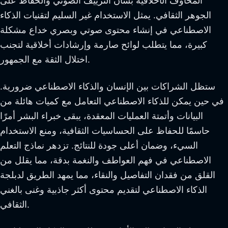
المخاوف الأخلاقية بشأن التزييف الصوتي والحفاظ على
الجوهر الثقافي. يمثل الاستخدام غير السليم لتقنيات الذكاء
الاصطناعي في إنشاء محتوى صوتي وبصري خداع مشكلة
كبيرة، مما يتطلب لوائح صارمة وإرشادات أخلاقية لتجنب
اختلال الثقة مع الجمهور.
ستظل الشراكات بين الإنسان والذكاء الاصطناعي ضرورية.
في حين يمكن للذكاء الاصطناعي التعامل مع كميات هائلة من
البيانات وأتمتة العمليات المعقدة، يبقى خبراء البشر أمرًا
حاسمًا للحفاظ على الحساسيات الثقافية، ومنع الاستخدام
السيء، وضمان أعلى جودة للنتائج. تزدهر نماذج التعلم
الاصطناعي في فهم العواطف والنغمة بدقة، مما يقلل من
القلق من فقدان التفاصيل والنقاء، مما يمهد الطريق لدبلجة
الذكاء الاصطناعي لتقديم محتوى أكثر جاذبية وغنى بالغني
الثقافي.