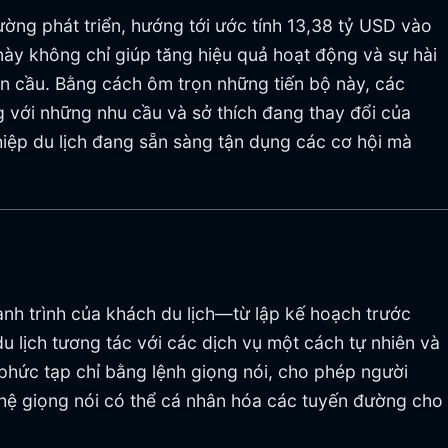
ường phát triển, hướng tới ước tính 13,38 tỷ USD vào
y không chỉ giúp tăng hiệu quả hoạt động và sự hài
àn cầu. Bằng cách ôm trọn những tiến bộ này, các
g với những nhu cầu và sở thích đang thay đổi của
iệp du lịch đang sẵn sàng tận dụng các cơ hội mà
hành trình của khách du lịch—từ lập kế hoạch trước
u lịch tương tác với các dịch vụ một cách tự nhiên và
phức tạp chỉ bằng lệnh giọng nói, cho phép người
hệ giọng nói có thể cá nhân hóa các tuyến đường cho