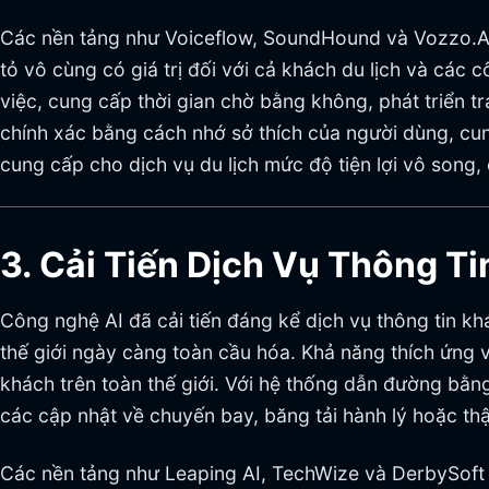
Các nền tảng như Voiceflow, SoundHound và Vozzo.AI 
tỏ vô cùng có giá trị đối với cả khách du lịch và các
việc, cung cấp thời gian chờ bằng không, phát triển 
chính xác bằng cách nhớ sở thích của người dùng, cu
cung cấp cho dịch vụ du lịch mức độ tiện lợi vô song,
3. Cải Tiến Dịch Vụ Thông 
Công nghệ AI đã cải tiến đáng kể dịch vụ thông tin 
thế giới ngày càng toàn cầu hóa. Khả năng thích ứng 
khách trên toàn thế giới. Với hệ thống dẫn đường bằ
các cập nhật về chuyến bay, băng tải hành lý hoặc thậm
Các nền tảng như Leaping AI, TechWize và DerbySoft 