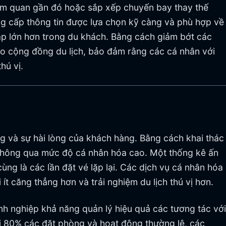
am quan gần đó hoặc sắp xếp chuyến bay thay thế
ung cấp thông tin được lựa chọn kỹ càng và phù hợp về
lập lớn hơn trong du khách. Bằng cách giảm bớt các
ho cộng đồng du lịch, bảo đảm rằng các cá nhân với
hú vị.
ng và sự hài lòng của khách hàng. Bằng cách khai thác
 thông qua mức độ cá nhân hóa cao. Một thống kê ấn
ùng là các lần đặt vé lặp lại. Các dịch vụ cá nhân hóa
t căng thẳng hơn và trải nghiệm du lịch thú vị hơn.
nh nghiệp khả năng quản lý hiệu quả các tương tác với
ới 80% các đặt phòng và hoạt động thường lệ, các