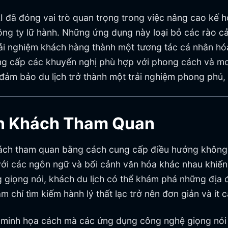
đã đóng vai trò quan trọng trong việc nâng cao kế ho
 công ty lữ hành. Những ứng dụng này loại bỏ các rào 
trải nghiệm khách hàng thành một tương tác cá nhân hó
ng cấp các khuyến nghị phù hợp với phong cách và mo
 đảm bảo du lịch trở thành một trải nghiệm phong phú, 
Tin Khách Tham Quan
khách tham quan bằng cách cung cấp điều hướng không 
với các ngôn ngữ và bối cảnh văn hóa khác nhau khiến
ng giọng nói, khách du lịch có thể khám phá những đị
 chí tìm kiếm hành lý thất lạc trở nên đơn giản và ít 
minh họa cách mà các ứng dụng công nghệ giọng nói c