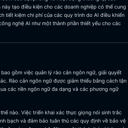
ả này tạo điều kiện cho các doanh nghiệp có thể cung
ch tiết kiệm chi phí của các quy trình do AI điều khiển
ố công nghệ AI như một thành phần thiết yếu cho các
 bao gồm việc quản lý rào cản ngôn ngữ, giải quyết
 xác. Rào cản ngôn ngữ được giảm thiểu bằng cách tận
h qua các nền ngôn ngữ đa dạng và các phương ngữ
hế nào. Việc triển khai xác thực giọng nói sinh trắc
minh bạch và đảm bảo tuân thủ các quy định về bảo vệ