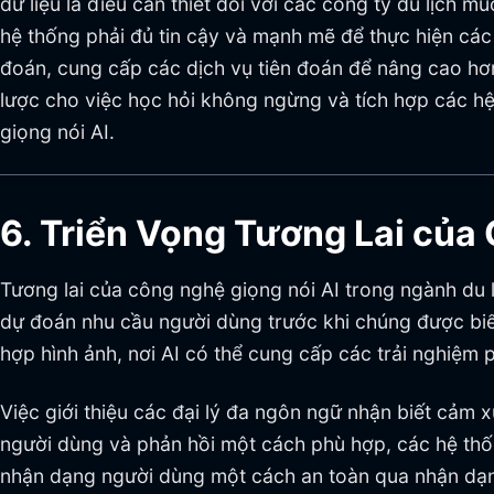
dữ liệu là điều cần thiết đối với các công ty du lịch
hệ thống phải đủ tin cậy và mạnh mẽ để thực hiện cá
đoán, cung cấp các dịch vụ tiên đoán để nâng cao hơn
lược cho việc học hỏi không ngừng và tích hợp các hệ 
giọng nói AI.
6. Triển Vọng Tương Lai của
Tương lai của công nghệ giọng nói AI trong ngành du 
dự đoán nhu cầu người dùng trước khi chúng được biể
hợp hình ảnh, nơi AI có thể cung cấp các trải nghiệ
Việc giới thiệu các đại lý đa ngôn ngữ nhận biết cảm
người dùng và phản hồi một cách phù hợp, các hệ thố
nhận dạng người dùng một cách an toàn qua nhận dạng