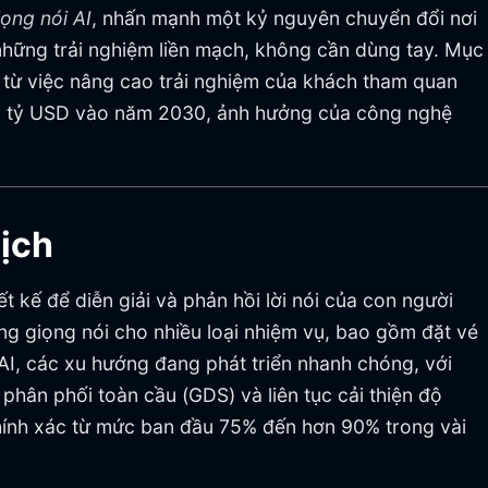
iọng nói AI
, nhấn mạnh một kỷ nguyên chuyển đổi nơi
 những trải nghiệm liền mạch, không cần dùng tay. Mục
, từ việc nâng cao trải nghiệm của khách tham quan
13,38 tỷ USD vào năm 2030, ảnh hưởng của công nghệ
Lịch
kế để diễn giải và phản hồi lời nói của con người
ng giọng nói cho nhiều loại nhiệm vụ, bao gồm đặt vé
 AI, các xu hướng đang phát triển nhanh chóng, với
phân phối toàn cầu (GDS) và liên tục cải thiện độ
chính xác từ mức ban đầu 75% đến hơn 90% trong vài