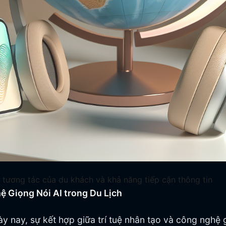
ự tương tác của du khách và khả năng tiếp cận thông tin
 Giọng Nói AI trong Du Lịch
y nay, sự kết hợp giữa trí tuệ nhân tạo và công nghệ 