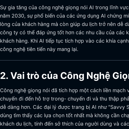
Sự gia tăng của công nghệ giọng nói AI trong lĩnh vực
năm 2030, sự phổ biến của các ứng dụng AI chứng min
lòng của khách hàng mà còn giúp du lịch trở nên dễ dà
công ty có thể đáp ứng tốt hơn các nhu cầu của các kh
khách hàng. Khi AI tiếp tục tích hợp vào các khía cạ
công nghệ tiên tiến này mang lại.
2. Vai trò của Công Nghệ Giọ
Công nghệ giọng nói đã tích hợp một cách liền mạch và
chuyến đi đến hỗ trợ trong- chuyến đi và thu thập phả
dễ dàng hơn. Các đại lý được trang bị AI như "Savvy 
dùng tìm thấy các lựa chọn tốt nhất mà không cần c
khách du lịch, tính đến sở thích của người dùng và cá