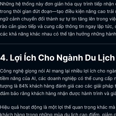
Những hệ thống này đơn giản hóa quy trình tiếp nhậ
trong thời gian đứt đoạn—tạo điều kiện nâng cao trải
ngữ cảnh chuyển đổi thành sự tự tin tăng lên trong v
rào cản giao tiếp và cung cấp thông tin ngay lập tức
các khả năng khác nhau có thể tận hưởng những hành 
4. Lợi Ích Cho Ngành Du Lịc
Công nghệ giọng nói AI mang lại nhiều lợi ích cho ngà
tiềm năng của AI, các doanh nghiệp có thể cung cấp 
tượng là 84% khách hàng đánh giá cao các giải pháp tù
đảm bảo rằng khách hàng nhận được hành trình và giải 
Hiệu quả hoạt động là một lợi thế quan trọng khác mà
khách hàng trong những mùa du lịch cao điểm, giảm c