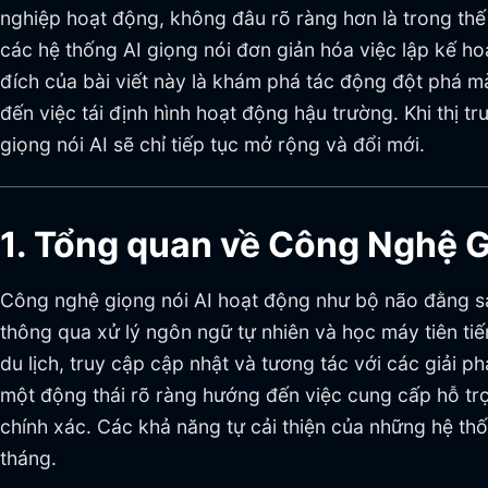
nghiệp hoạt động, không đâu rõ ràng hơn là trong thế 
các hệ thống AI giọng nói đơn giản hóa việc lập kế h
đích của bài viết này là khám phá tác động đột phá m
đến việc tái định hình hoạt động hậu trường. Khi thị 
giọng nói AI sẽ chỉ tiếp tục mở rộng và đổi mới.
1. Tổng quan về Công Nghệ G
Công nghệ giọng nói AI hoạt động như bộ não đằng sau
thông qua xử lý ngôn ngữ tự nhiên và học máy tiên ti
du lịch, truy cập cập nhật và tương tác với các giải 
một động thái rõ ràng hướng đến việc cung cấp hỗ trợ 
chính xác. Các khả năng tự cải thiện của những hệ t
tháng.