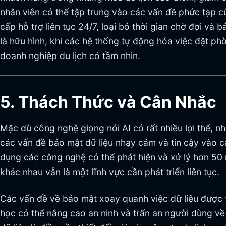
nhân viên có thể tập trung vào các vấn đề phức tạp c
cấp hỗ trợ liên tục 24/7, loại bỏ thời gian chờ đợi và 
là hữu hình, khi các hệ thống tự động hóa việc đặt p
doanh nghiệp du lịch có tầm nhìn.
5. Thách Thức và Cân Nhắc
Mặc dù công nghệ giọng nói AI có rất nhiều lợi thế, 
các vấn đề bảo mật dữ liệu nhạy cảm và tin cậy vào 
dụng các công nghệ có thể phát hiện và xử lý hơn 50
khác nhau vẫn là một lĩnh vực cần phát triển liên tục.
Các vấn đề về bảo mật xoay quanh việc dữ liệu được th
học có thể nâng cao an ninh và trấn an người dùng về