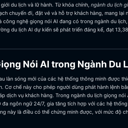
giới du lịch và lữ hành. Từ khóa chính,
ngành du lịch g
oạch chuyến đi, đặt vé và hỗ trợ khách hàng, mang lại
à công nghệ giọng nói AI đang có trong ngành du lịch
trường du lịch AI dự kiến sẽ phát triển đáng kể, đạt 
iọng Nói AI trong Ngành Du 
 làn sóng mới của các hệ thống thông minh được thiết 
ến. Cơ chế này cho phép người dùng phát hành lệnh bằ
pháp dịch vụ khách hàng. Trong ngành du lịch giọng nói
đa ngôn ngữ 24/7, gia tăng tích hợp với các hệ thống 
hống này là điều có thể chứng minh được, với mức độ 