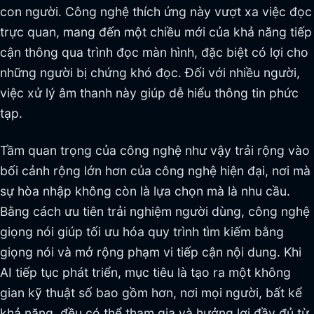
con người. Công nghệ thích ứng này vượt xa việc đọc
trực quan, mang đến một chiều mới của khả năng tiếp
cận thông qua trình đọc màn hình, đặc biệt có lợi cho
những người bị chứng khó đọc. Đối với nhiều người,
việc xử lý âm thanh này giúp dễ hiểu thông tin phức
tạp.
Tầm quan trọng của công nghệ như vậy trải rộng vào
bối cảnh rộng lớn hơn của công nghệ hiện đại, nơi mà
sự hòa nhập không còn là lựa chọn mà là nhu cầu.
Bằng cách ưu tiên trải nghiệm người dùng, công nghệ
giọng nói giúp tối ưu hóa quy trình tìm kiếm bằng
giọng nói và mở rộng phạm vi tiếp cận nội dung. Khi
AI tiếp tục phát triển, mục tiêu là tạo ra một không
gian kỹ thuật số bao gồm hơn, nơi mọi người, bất kể
khả năng, đều có thể tham gia và hưởng lợi đầy đủ từ