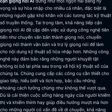
cận giọng nói AI
đứng như một ngọn hải đăng hy
vọng và sự hòa nhập cho nhiều cá nhân, đặc biệt là
những người gặp khó khăn với các tương tác kỹ thuật
số truyền thống. Tai trọng tâm, khả năng tiếp cận
giọng nói AI đề cập đến việc sử dụng công nghệ tiên
tiến như chuyển văn bản thành giọng nói, chuyển
giọng nói thành văn bản và trợ lý giọng nói để làm
cho nội dung kỹ thuật số hòa nhập hơn. Những công
nghệ này đảm bảo rằng những người khuyết tật
không bị bỏ lại phía sau trong xã hội kỹ thuật số của
chúng ta. Chúng cung cấp các công cụ cần thiết cho
giao tiếp, hiểu biết và tích hợp, bắc cầu những
khoảng cách tưởng chừng như không thể vượt qua.
Dù là cải thiện cuộc sống hàng ngày của người khiếm
thị và khiếm thính hay giúp điều hướng mượt mà hơn
cho những người có vấn đề về di chuyển, khả năng