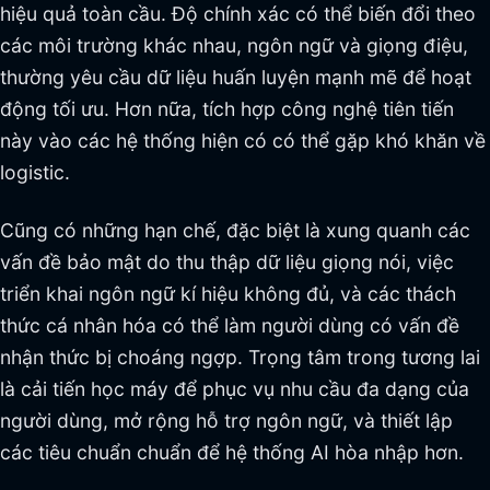
hiệu quả toàn cầu. Độ chính xác có thể biến đổi theo
các môi trường khác nhau, ngôn ngữ và giọng điệu,
thường yêu cầu dữ liệu huấn luyện mạnh mẽ để hoạt
động tối ưu. Hơn nữa, tích hợp công nghệ tiên tiến
này vào các hệ thống hiện có có thể gặp khó khăn về
logistic.
Cũng có những hạn chế, đặc biệt là xung quanh các
vấn đề bảo mật do thu thập dữ liệu giọng nói, việc
triển khai ngôn ngữ kí hiệu không đủ, và các thách
thức cá nhân hóa có thể làm người dùng có vấn đề
nhận thức bị choáng ngợp. Trọng tâm trong tương lai
là cải tiến học máy để phục vụ nhu cầu đa dạng của
người dùng, mở rộng hỗ trợ ngôn ngữ, và thiết lập
các tiêu chuẩn chuẩn để hệ thống AI hòa nhập hơn.