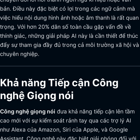
bản. Điều này đặc biệt có lợi trong các ngữ cảnh mà
việc hiểu nội dung hình ảnh hoặc âm thanh là rất quan
trọng. Với hơn 20% dân số toàn cầu gặp vấn đề về
thính giác, những giải pháp AI này là cần thiết để thúc
đẩy sự tham gia đầy đủ trong cả môi trường xã hội và
chuyên nghiệp.
Khả năng Tiếp cận Công
nghệ Giọng nói
Công nghệ giọng nói
đưa khả năng tiếp cận lên tầm
cao mới với sự kiểm soát rảnh tay qua các trợ lý AI
như Alexa của Amazon, Siri của Apple, và Google
Assistant. Công nghệ này đặc biệt giải phóng đối với