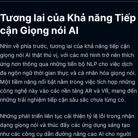
Tương lai của Khả năng Tiếp
cận Giọng nói AI
Nhìn về phía trước, tương lai của khả năng tiếp cận
giọng nói AI thật thú vị, với các mô hình trở nên thích
ứng hơn thông qua những tiến bộ NLP cho việc dịch
đa ngôn ngữ thời gian thực và cá nhân hóa giọng nói.
Một tiềm năng nổi bật nằm trong việc tích hợp những
công nghệ này vào các nền tảng AR và VR, mang đến
những trải nghiệm tiếp cận sâu sắc chưa từng có.
Những phát triển liên tục cải thiện tỷ lệ lỗi trong nhận
dạng giọng nói và thúc đẩy các ứng dụng sáng tạo
như các công cụ dẫn đường nâng cao AI cho người