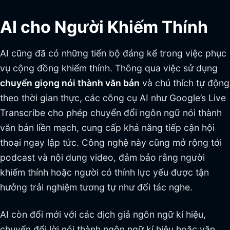
AI cho Người Khiếm Thính
AI cũng đã có những tiến bộ đáng kể trong việc phục
vụ cộng đồng khiếm thính. Thông qua việc sử dụng
chuyển giọng nói thành văn bản
và chú thích tự động
theo thời gian thực, các công cụ AI như Google’s Live
Transcribe cho phép chuyển đổi ngôn ngữ nói thành
văn bản liền mạch, cung cấp khả năng tiếp cận hội
thoại ngay lập tức. Công nghệ này cũng mở rộng tới
podcast và nội dung video, đảm bảo rằng người
khiếm thính hoặc người có thính lực yếu được tận
hưởng trải nghiệm tương tự như đối tác nghe.
AI còn đổi mới với các dịch giả ngôn ngữ kí hiệu,
chuyển đổi lời nói thành ngôn ngữ kí hiệu hoặc văn