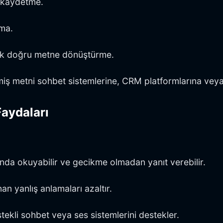
ı kaydetme.
ama.
ak doğru metne dönüştürme.
miş metni sohbet sistemlerine, CRM platformlarına vey
Faydaları
ında okuyabilir ve gecikme olmadan yanıt verebilir.
n yanlış anlamaları azaltır.
tekli sohbet veya ses sistemlerini destekler.