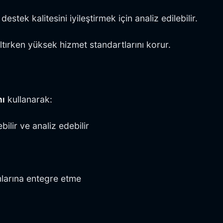
stek kalitesini iyileştirmek için analiz edilebilir.
altırken yüksek hizmet standartlarını korur.
nı
kullanarak:
bilir ve analiz edebilir
mlarına entegre etme