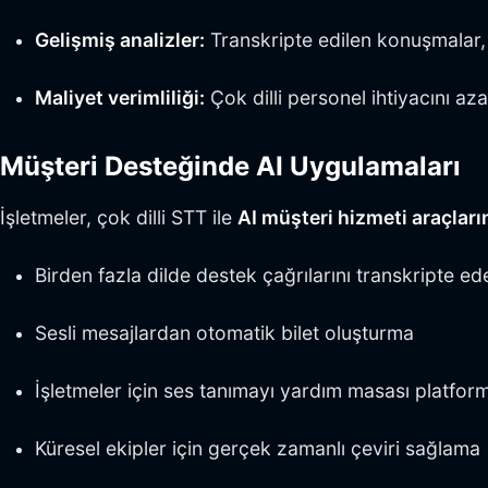
Gelişmiş analizler:
Transkripte edilen konuşmalar, de
Maliyet verimliliği:
Çok dilli personel ihtiyacını az
Müşteri Desteğinde AI Uygulamaları
İşletmeler, çok dilli STT ile
AI müşteri hizmeti araçları
Birden fazla dilde destek çağrılarını transkripte ede
Sesli mesajlardan otomatik bilet oluşturma
İşletmeler için ses tanımayı yardım masası platfor
Küresel ekipler için gerçek zamanlı çeviri sağlama