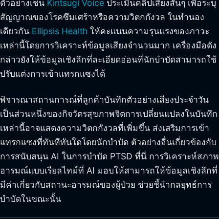
ตัวอย่างเช่น
Kintsugi Voice
ประเมินคลิปเสียงสั้นๆ เพื่อระบุ
สัญญาณของโรคซึมเศร้าหรือความวิตกกังวล ในทำนอง
เดียวกัน
Ellipsis Health
ให้คะแนนความรุนแรงของภาวะ
เหล่านี้โดยการวิเคราะห์ข้อมูลเสียงจำนวนมาก เครื่องมือดัง
กล่าวยังให้ข้อมูลเชิงลึกที่ละเอียดอ่อนที่นักบำบัดสามารถใช้
ปรับแต่งการเข้าแทรกแซงได้
พิจารณาสถานการณ์ที่ลูกค้าบันทึกตัวอย่างเสียงประจำวัน
เป็นส่วนหนึ่งของกิจวัตรสุขภาพจิตการเปลี่ยนแปลงในบันทึก
เหล่านี้อาจแสดงความวิตกกังวลที่เพิ่มขึ้น ส่งเสริมการเข้า
แทรกแซงที่ทันทีทันใดโดยนักบำบัด ตัวอย่างอื่นเกี่ยวข้องกับ
การสนับสนุน AI ในการบำบัด PTSD ที่นี่ การวิเคราะห์สภาพ
อารมณ์แบบเรียลไทม์ที่ AI มอบให้สามารถให้ข้อมูลเชิงลึกที่
มีค่าเกี่ยวกับสถานะอารมณ์ของผู้ป่วย ช่วยชี้นำกลยุทธ์การ
บำบัดในขณะนั้น