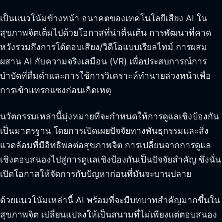
เป็นแนวโน้มข้างหน้า อนาคตของเทคโนโลยีเสียง AI ใน
สุขภาพจิตเต็มไปด้วยโอกาสที่น่าตื่นเต้น การพัฒนาที่คาด
หวังรวมถึงการโต้ตอบเสียง/วิดีโอแบบเรียลไทม์ การผสม
ผสาน AI กับความจริงเสมือน (VR) เพื่อประสบการณ์การ
บำบัดที่ดื่มด่ำและการใช้การวิเคราะห์ทำนายล่วงหน้าเพื่อ
การเข้าแทรกแซงก่อนเกิดเหตุ
นวัตกรรมเหล่านี้มุ่งหมายที่จะกำหนดให้การดูแลเชิงป้องกัน
เป็นมาตรฐาน โดยการเปิดเผยปัจจัยทางพันธุกรรมและสิ่ง
แวดล้อมที่มีอิทธิพลต่อสุขภาพจิต การเปลี่ยนจากการดูแล
เชิงตอบสนองไปสู่การดูแลเชิงป้องกันเป็นปัจจัยสำคัญ ซึ่งนั่น
เปิดโอกาสให้จัดการกับปัญหาก่อนที่มันจะบานปลาย
ด้วยแนวโน้มเหล่านี้ AI พร้อมที่จะมีบทบาทสำคัญมากขึ้นใน
สุขภาพจิต เปลี่ยนแปลงให้เป็นสนามที่ไม่เพียงแต่ตอบสนอง