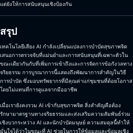
แต่ยังให้การสนับสนุนเชิงป้องกัน
สรุป
เทคโนโลยีเสียง AI กำลังเปลี่ยนแปลงการบำบัดสุขภาพจิต
เสนอการตรวจจับที่แม่นยำและการสนับสนุนที่เฉพาะตัวใน
ขณะเดียวกันกับที่เพิ่มการเข้าถึงและการจัดการข้อกังวลทาง
จริยธรรม การบูรณาการนี้แสดงถึงพัฒนาการสำคัญในวิธี
การบำบัด ซึ่งมอบทรัพยากรที่มีคุณค่าแก่ชุมชนที่ด้อยโอกาส
โดยไม่แทนที่การดูแลจากมืออาชีพ
เมื่อเรายังคงรวม AI เข้ากับสุขภาพจิต สิ่งสำคัญคือต้อง
รักษามาตรฐานทางจริยธรรมและส่งเสริมความสัมพันธ์ร่วม
เชิงบวกระหว่าง AI และนักบำบัดมนุษย์ ความสมดุลนี้ทำให้
มั่นใจได้ว่าในขณะที่ AI ช่วยในการให้ข้อมูลและข้อมูลเชิง