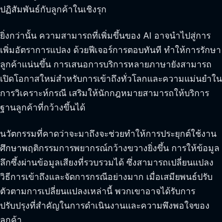
ปฏิสัมพันธ์กับลูกค้าในเชิงรุก
ยิ่งกว่านั้น ความสามารถที่เพิ่มขึ้นของ AI อาจนำไปสู่การ
เพิ่มอัตราการแปลง ด้วยฟีเจอร์การตอบทันที ทำให้การรักษา
ลูกค้าแน่นขึ้น การเสนอการบริการหลายภาษายังสามารถ
เปิดโอกาสใหม่สำหรับการเข้าถึงทั่วโลกและความแม่นยำใน
การวิเคราะห์กรณี เสริมให้นักกฎหมายสามารถให้บริการ
ฐานลูกค้าที่กว้างขึ้นได้
นวัตกรรมที่คาดว่าจะมาถึงจะช่วยทำให้การประยุกต์ใช้งาน
ศึกษาพฤติกรรมการพยากรณ์กว้างขวางยิ่งขึ้น การให้ข้อมูล
ลึกซึ้งผ่านข้อมูลเสียงที่รวบรวมได้ ซึ่งสามารถเปลี่ยนแปลง
วิธีการเข้าถึงและจัดการกรณีอย่างมาก เมื่อเสมียพนธ์ปรับ
ตัวตามการเปลี่ยนแปลงเหล่านี้ พวกเขาอาจได้รับการ
ปรับปรุงที่สำคัญในการดำเนินงานและความพึงพอใจของ
ลูกค้า