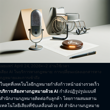
เผยแพร่
April 24, 2026
•
~
2
อ่านใช้เวลา
เสียง AI ในบริการทางกฎหมาย: การเปลี่ยนแปลงเอกสารทาง
กฎหมายและการเข้าถึง
ในยุคที่เทคโนโลยีกฎหมายกำลังก้าวหน้าอย่างรวดเร็ว
บริการเสียงทางกฎหมายด้วย AI
กำลังปฏิรูปรูปแบบที่
สำนักงานกฎหมายติดต่อกับลูกค้า โดยการผสมผสาน
เทคโนโลยีเสียงที่ขับเคลื่อนด้วย AI สำนักงานกฎหมาย