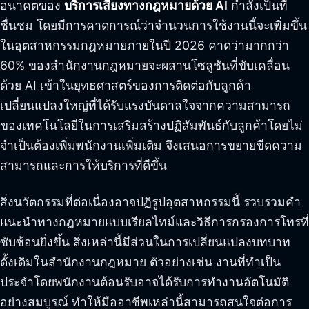
อนาคตของ
บริการเสียงทางกฎหมายด้วย AI
กำลังเป็นที่
ชื่นชม โดยมีการคาดการณ์ว่าจำนวนการใช้งานนี้จะเพิ่มขึ้น
ในอุตสาหกรรมกฎหมายภายในปี 2026 คาดว่ามากกว่า
60% ของสำนักงานกฎหมายจะผสานโซลูชันที่ขับเคลื่อน
ด้วย AI เข้าในยุทธศาสตร์ของการติดต่อกับลูกค้า
เปลี่ยนแปลงใหญ่ที่ได้รับแรงบันดาลใจจากความสามารถ
ของเทคโนโลยีในการเสริมสร้างปฏิสัมพันธ์กับลูกค้าโดยไม่
จำเป็นต้องเพิ่มพนักงานเพิ่มเติม จึงเสนอการขยายขีดความ
สามารถและการให้บริการที่ดีขึ้น
สิ่งนวัตกรรมที่ต่อเนื่องอาจปฏิรูปอุตสาหกรรมนี้ รวบรวมคำ
แนะนำทางกฎหมายแบบเรียลไทม์และวิธีการกรองการโทรที่
ซับซ้อนยิ่งขึ้น สิ่งเหล่านี้มีส่วนในการเปลี่ยนแปลงบทบาท
ดั้งเดิมในสำนักงานกฎหมาย ตัวอย่างเช่น งานที่ทำเป็น
ประจำโดยพนักงานต้อนรับอาจได้รับการทำงานอัตโนมัติ
อย่างสมบูรณ์ ทำให้มืออาชีพเหล่านี้สามารถสนใจต่อการ