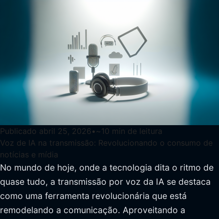
Publicado
abril 25, 2026
•
~
10
min de leitura
Voz de IA na transmissão: Revolucionando o consumo de
notícias e mídia
No mundo de hoje, onde a tecnologia dita o ritmo de
quase tudo, a transmissão por voz da IA se destaca
como uma ferramenta revolucionária que está
remodelando a comunicação. Aproveitando a