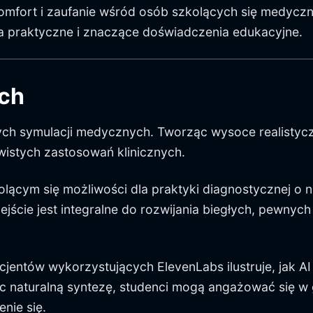
komfort i zaufanie wśród osób szkolących się medycz
za praktyczne i znaczące doświadczenia edukacyjne.
ch
nych symulacji medycznych. Tworząc wysoce realisty
wistych zastosowań klinicznych.
cym się możliwości dla praktyki diagnostycznej o ni
jście jest integralne do rozwijania biegłych, pewnych
cjentów wykorzystujących ElevenLabs ilustruje, jak
 naturalną syntezę, studenci mogą angażować się w 
nie się.