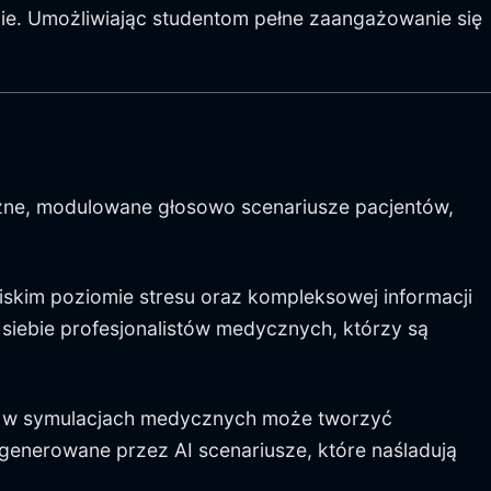
nie. Umożliwiając studentom pełne zaangażowanie się
czne, modulowane głosowo scenariusze pacjentów,
skim poziomie stresu oraz kompleksowej informacji
 siebie profesjonalistów medycznych, którzy są
 AI w symulacjach medycznych może tworzyć
generowane przez AI scenariusze, które naśladują