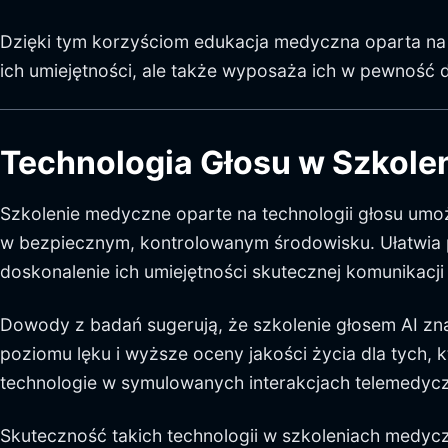
Dzięki tym korzyściom edukacja medyczna oparta na 
ich umiejętności, ale także wyposaża ich w pewność 
Technologia Głosu w Szkol
Szkolenie medyczne oparte na technologii głosu umo
w bezpiecznym, kontrolowanym środowisku. Ułatwia 
doskonalenie ich umiejętności skutecznej komunikacji
Dowody z badań sugerują, że szkolenie głosem AI zn
poziomu lęku i wyższe oceny jakości życia dla tych, kt
technologie w symulowanych interakcjach telemedycz
Skuteczność takich technologii w szkoleniach medyc