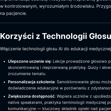
w kontrolowanym, wyrozumiałym środowisku. Przygotow
na pacjencie.
Korzyści z Technologii Głos
Włączenie technologii głosu AI do edukacji medyczne
Ulepszone uczenie się
: Lekcje prowadzone głosowo p
skoncentrowaną i nieprzerwaną praktykę. Quizy i sło
zrozumienie tematu.
Personalizacja szkolenia
: Samoklonowanie głosu może b
doświadczenie edukacyjne w porównaniu z zdystanso
Zwiększona dostępność
: Wspiera uczniów z upośled
native speakerami, praktyka terminologii medycznej p
komunikacyjne — kluczowy składnik opieki nad pacje