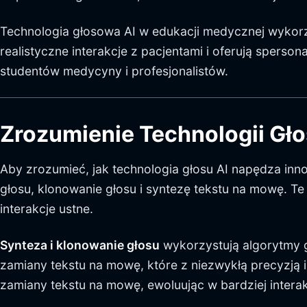
Technologia głosowa AI w edukacji medycznej wykorzy
realistyczne interakcje z pacjentami i oferują sper
studentów medycyny i profesjonalistów.
Zrozumienie Technologii Gło
Aby zrozumieć, jak technologia głosu AI napędza inn
głosu, klonowanie głosu i syntezę tekstu na mowę. T
interakcje ustne.
Synteza i klonowanie głosu
wykorzystują algorytmy gł
zamiany tekstu na mowę, które z niezwykłą precyzją
zamiany tekstu na mowę, ewoluując w bardziej intera