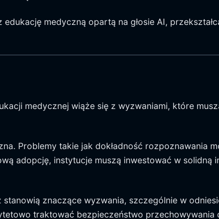
z edukację medyczną opartą na głosie AI, przekszta
dukacji medycznej wiąże się z wyzwaniami, które musz
a. Problemy takie jak dokładność rozpoznawania mo
ą adopcję, instytucje muszą inwestować w solidną in
 stanowią znaczące wyzwania, szczególnie w odniesi
orytetowo traktować bezpieczeństwo przechowywania 