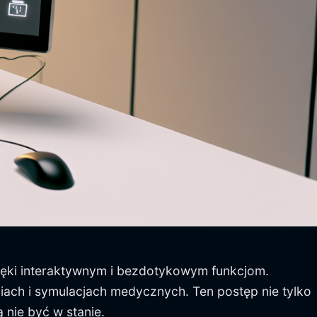
zięki interaktywnym i bezdotykowym funkcjom.
niach i symulacjach medycznych. Ten postęp nie tylko
 nie być w stanie.