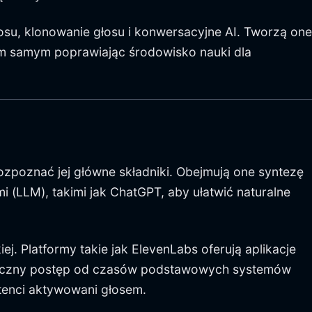
su, klonowanie głosu i konwersacyjne AI. Tworzą one
tym samym poprawiając środowisko nauki dla
zpoznać jej główne składniki. Obejmują one syntezę
 (LLM), takimi jak ChatGPT, aby ułatwić naturalne
. Platformy takie jak ElevenLabs oferują aplikacje
 znaczny postęp od czasów podstawowych systemów
stenci aktywowani głosem.