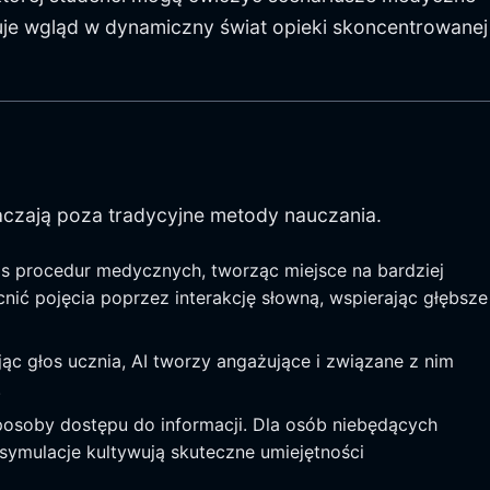
uje wgląd w dynamiczny świat opieki skoncentrowanej
raczają poza tradycyjne metody nauczania.
s procedur medycznych, tworząc miejsce na bardziej
ić pojęcia poprzez interakcję słowną, wspierając głębsze
ąc głos ucznia, AI tworzy angażujące i związane z nim
.
posoby dostępu do informacji. Dla osób niebędących
 symulacje kultywują skuteczne umiejętności