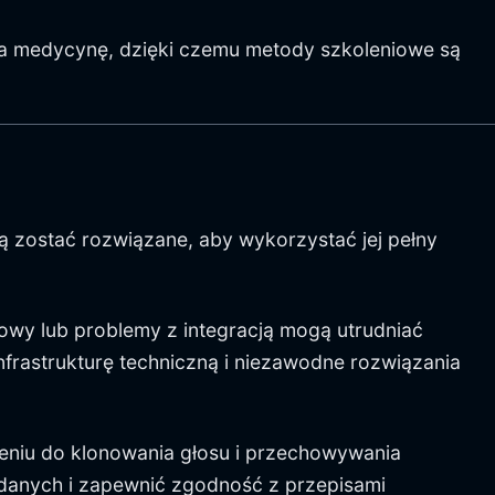
łca medycynę, dzięki czemu metody szkoleniowe są
ą zostać rozwiązane, aby wykorzystać jej pełny
wy lub problemy z integracją mogą utrudniać
frastrukturę techniczną i niezawodne rozwiązania
eniu do klonowania głosu i przechowywania
danych i zapewnić zgodność z przepisami