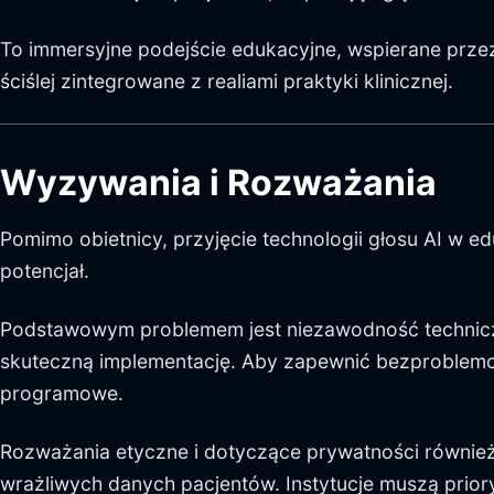
To immersyjne podejście edukacyjne, wspierane prze
ściślej zintegrowane z realiami praktyki klinicznej.
Wyzywania i Rozważania
Pomimo obietnicy, przyjęcie technologii głosu AI w e
potencjał.
Podstawowym problemem jest niezawodność techniczn
skuteczną implementację. Aby zapewnić bezproblemow
programowe.
Rozważania etyczne i dotyczące prywatności również
wrażliwych danych pacjentów. Instytucje muszą pri