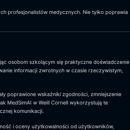
ych profesjonalistów medycznych. Nie tylko poprawia
iając osobom szkolącym się praktyczne doświadczenie
anie informacji zwrotnych w czasie rzeczywistym,
ały poprawione wskaźniki zgodności, zmniejszenie
 jak MedSimAI w Weill Cornell wykorzystują te
znej komunikacji.
ność i oceny użytkowalności od użytkowników,