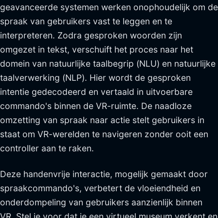
geavanceerde systemen werken onophoudelijk om de
spraak van gebruikers vast te leggen en te
interpreteren. Zodra gesproken woorden zijn
omgezet in tekst, verschuift het proces naar het
domein van natuurlijke taalbegrip (NLU) en natuurlijke
taalverwerking (NLP). Hier wordt de gesproken
intentie gedecodeerd en vertaald in uitvoerbare
commando's binnen de VR-ruimte. De naadloze
omzetting van spraak naar actie stelt gebruikers in
staat om VR-werelden te navigeren zonder ooit een
controller aan te raken.
Deze handenvrije interactie, mogelijk gemaakt door
spraakcommando's, verbetert de vloeiendheid en
onderdompeling van gebruikers aanzienlijk binnen
VR. Stel je voor dat je een virtueel museum verkent en