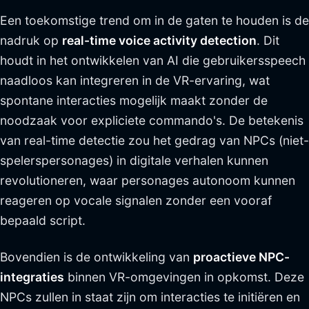
Een toekomstige trend om in de gaten te houden is de
nadruk op
real-time voice activity detection
. Dit
houdt in het ontwikkelen van AI die gebruikersspeech
naadloos kan integreren in de VR-ervaring, wat
spontane interacties mogelijk maakt zonder de
noodzaak voor expliciete commando's. De betekenis
van real-time detectie zou het gedrag van NPCs (niet-
spelerspersonages) in digitale verhalen kunnen
revolutioneren, waar personages autonoom kunnen
reageren op vocale signalen zonder een vooraf
bepaald script.
Bovendien is de ontwikkeling van
proactieve NPC-
integraties
binnen VR-omgevingen in opkomst. Deze
NPCs zullen in staat zijn om interacties te initiëren en