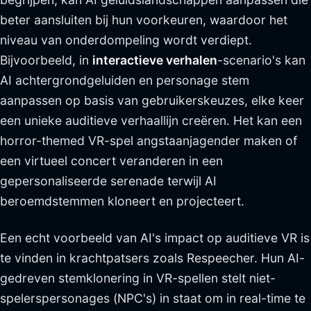
beter aansluiten bij hun voorkeuren, waardoor het
niveau van onderdompeling wordt verdiept.
Bijvoorbeeld, in
interactieve verhalen
-scenario's kan
AI achtergrondgeluiden en personage stem
aanpassen op basis van gebruikerskeuzes, elke keer
een unieke auditieve verhaallijn creëren. Het kan een
horror-themed VR-spel angstaanjagender maken of
een virtueel concert veranderen in een
gepersonaliseerde serenade terwijl AI
beroemdstemmen kloneert en projecteert.
Een echt voorbeeld van AI's impact op auditieve VR is
te vinden in krachtpatsers zoals Respeecher. Hun AI-
gedreven stemklonering in VR-spellen stelt niet-
spelerspersonages (NPC's) in staat om in real-time te