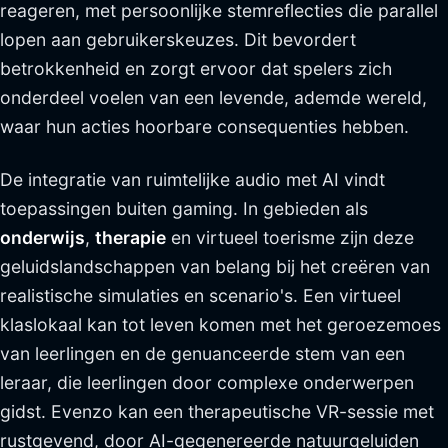
reageren, met persoonlijke stemreflecties die parallel
lopen aan gebruikerskeuzes. Dit bevordert
betrokkenheid en zorgt ervoor dat spelers zich
onderdeel voelen van een levende, ademde wereld,
waar hun acties hoorbare consequenties hebben.
De integratie van ruimtelijke audio met AI vindt
toepassingen buiten gaming. In gebieden als
onderwijs
,
therapie
en virtueel toerisme zijn deze
geluidslandschappen van belang bij het creëren van
realistische simulaties en scenario's. Een virtueel
klaslokaal kan tot leven komen met het geroezemoes
van leerlingen en de genuanceerde stem van een
leraar, die leerlingen door complexe onderwerpen
gidst. Evenzo kan een therapeutische VR-sessie met
rustgevend, door AI-gegenereerde natuurgeluiden