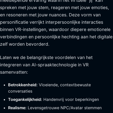
meeslepende ervaring waarin het virtuele "jij" kan
spreken met jouw stem, reageren met jouw emoties,
en resoneren met jouw nuances. Deze vorm van
personificatie verrijkt interpersoonlijke interacties
binnen VR-instellingen, waardoor diepere emotionele
verbindingen en persoonlijke hechting aan het digitale
zelf worden bevorderd.
Laten we de belangrijkste voordelen van het
integreren van AI-spraaktechnologie in VR
samenvatten:
Betrokkenheid:
Vloeiende, contextbewuste
conversaties
Toegankelijkheid:
Handenvrij voor beperkingen
Realisme:
Levensgetrouwe NPC/Avatar stemmen