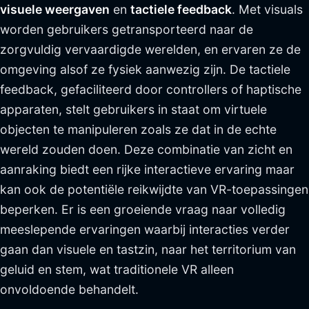
visuele weergaven
en
tactiele feedback
. Met visuals
worden gebruikers getransporteerd naar de
zorgvuldig vervaardigde werelden, en ervaren ze de
omgeving alsof ze fysiek aanwezig zijn. De tactiele
feedback, gefaciliteerd door controllers of haptische
apparaten, stelt gebruikers in staat om virtuele
objecten te manipuleren zoals ze dat in de echte
wereld zouden doen. Deze combinatie van zicht en
aanraking biedt een rijke interactieve ervaring maar
kan ook de potentiële reikwijdte van VR-toepassingen
beperken. Er is een groeiende vraag naar volledig
meeslepende ervaringen waarbij interacties verder
gaan dan visuele en tastzin, naar het territorium van
geluid en stem, wat traditionele VR alleen
onvoldoende behandelt.