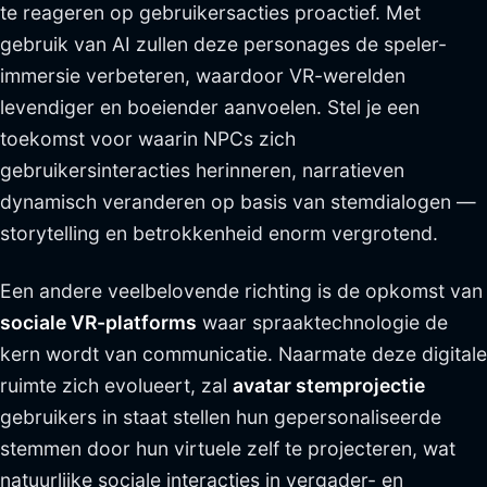
te reageren op gebruikersacties proactief. Met
gebruik van AI zullen deze personages de speler-
immersie verbeteren, waardoor VR-werelden
levendiger en boeiender aanvoelen. Stel je een
toekomst voor waarin NPCs zich
gebruikersinteracties herinneren, narratieven
dynamisch veranderen op basis van stemdialogen —
storytelling en betrokkenheid enorm vergrotend.
Een andere veelbelovende richting is de opkomst van
sociale VR-platforms
waar spraaktechnologie de
kern wordt van communicatie. Naarmate deze digitale
ruimte zich evolueert, zal
avatar stemprojectie
gebruikers in staat stellen hun gepersonaliseerde
stemmen door hun virtuele zelf te projecteren, wat
natuurlijke sociale interacties in vergader- en