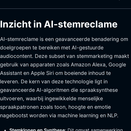
Inzicht in AI-stemreclame
AI-stemreclame is een geavanceerde benadering om
doelgroepen te bereiken met AI-gestuurde
audiocontent. Deze subset van stemmarketing maakt
gebruik van apparaten zoals Amazon Alexa, Google
Assistant en Apple Siri om boeiende inhoud te
leveren. De kern van deze technologie ligt in
geavanceerde AI-algoritmen die spraaksynthese
uitvoeren, waarbij ingewikkelde menselijke
spraakpatronen zoals toon, hoogte en emotie
nagebootst worden via machine learning en NLP.
Stemklonen en Synthese
: Dit omvat samenwerking