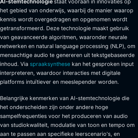
AI-stemtechnologie
staat vooraan in innovaties op
het gebied van onderwijs, waarbij de manier waarop
kennis wordt overgedragen en opgenomen wordt
getransformeerd. Deze technologie maakt gebruik
van geavanceerde algoritmen, waaronder neurale
netwerken en natural language processing (NLP), om
mensachtige audio te genereren uit tekstgebaseerde
inhoud. Via
spraaksynthese
kan het gesproken input
interpreteren, waardoor interacties met digitale
platforms intuïtiever en meeslepender worden.
Belangrijke kenmerken van AI-stemtechnologie die
het onderscheiden zijn onder andere hoge
sampelfrequenties voor het produceren van audio
van studiokwaliteit, modulatie van toon en tempo om
aan te passen aan specifieke leerscenario's, en