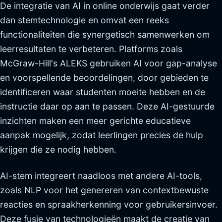
De integratie van AI in online onderwijs gaat verder
dan stemtechnologie en omvat een reeks
functionaliteiten die synergetisch samenwerken om
leerresultaten te verbeteren. Platforms zoals
McGraw-Hill's ALEKS gebruiken AI voor gap-analyse
en voorspellende beoordelingen, door gebieden te
identificeren waar studenten moeite hebben en de
instructie daar op aan te passen. Deze AI-gestuurde
inzichten maken een meer gerichte educatieve
aanpak mogelijk, zodat leerlingen precies de hulp
krijgen die ze nodig hebben.
AI-stem integreert naadloos met andere AI-tools,
zoals NLP voor het genereren van contextbewuste
reacties en spraakherkenning voor gebruikersinvoer.
Deze fusie van technologieën maakt de creatie van