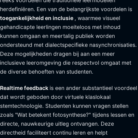
reeks voordelen die traditionele leermodellen
herdefiniëren. Een van de belangrijkste voordelen is
toegankelijkheid en inclusie
, waarmee visueel
gehandicapte leerlingen moeiteloos met inhoud
kunnen omgaan en meertalig publiek worden
ondersteund met dialectspecifieke nasynchronisaties.
Deze mogelijkheden dragen bij aan een meer
inclusieve leeromgeving die respectvol omgaat met
de diverse behoeften van studenten.
Realtime feedback
is een ander substantieel voordeel
dat wordt geboden door virtuele klaslokaal
stemtechnologie. Studenten kunnen vragen stellen
zoals "Wat betekent fotosynthese?" tijdens lessen en
directe, nauwkeurige uitleg ontvangen. Deze
directheid faciliteert continu leren en helpt