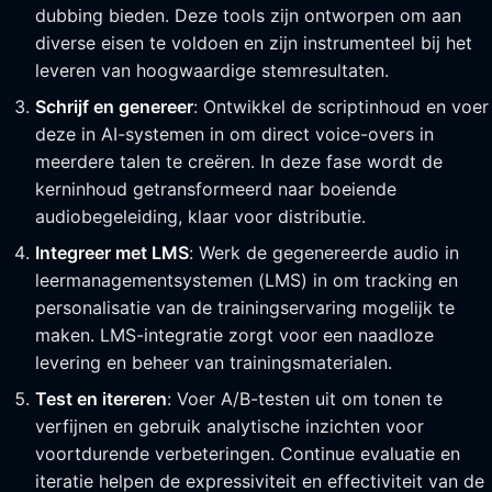
dubbing bieden. Deze tools zijn ontworpen om aan
diverse eisen te voldoen en zijn instrumenteel bij het
leveren van hoogwaardige stemresultaten.
Schrijf en genereer
: Ontwikkel de scriptinhoud en voer
deze in AI-systemen in om direct voice-overs in
meerdere talen te creëren. In deze fase wordt de
kerninhoud getransformeerd naar boeiende
audiobegeleiding, klaar voor distributie.
Integreer met LMS
: Werk de gegenereerde audio in
leermanagementsystemen (LMS) in om tracking en
personalisatie van de trainingservaring mogelijk te
maken. LMS-integratie zorgt voor een naadloze
levering en beheer van trainingsmaterialen.
Test en itereren
: Voer A/B-testen uit om tonen te
verfijnen en gebruik analytische inzichten voor
voortdurende verbeteringen. Continue evaluatie en
iteratie helpen de expressiviteit en effectiviteit van de