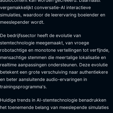
audiocontent kan worden gecreëerd. Daarnaast
vergemakkelijkt conversatie-AI interactieve
simulaties, waardoor de leerervaring boeiender en
meeslepender wordt.
De bedrijfssector heeft de evolutie van
stemtechnologie meegemaakt, van vroege
robotachtige en monotone vertellingen tot verfijnde,
mensachtige stemmen die meertalige lokalisatie en
realtime aanpassingen ondersteunen. Deze evolutie
betekent een grote verschuiving naar authentiekere
en beter aansluitende audio-ervaringen in
trainingsprogramma's.
Huidige trends in AI-stemtechnologie benadrukken
het toenemende belang van meeslepende simulaties